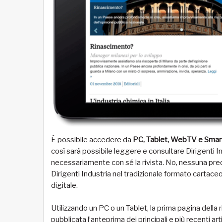
È possibile accedere da
PC, Tablet, WebTV e Sma
così sarà possibile leggere e consultare Dirigenti I
necessariamente con sé la rivista. No, nessuna preo
Dirigenti Industria nel tradizionale formato cartac
digitale.
Utilizzando un PC o un Tablet, la prima pagina della ri
pubblicata l’anteprima dei principali e più recenti art