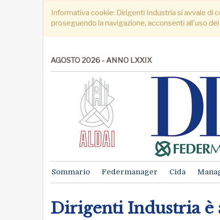
Informativa cookie: Dirigenti Industria si avvale di c
proseguendo la navigazione, acconsenti all´uso dei
AGOSTO 2026 - ANNO LXXIX
Sommario
Federmanager
Cida
Mana
Dirigenti Industria è