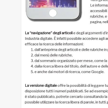
Le informa
accessibili
rubriche, e
pagina, nel
La “navigazione” degli articoli
e degli argomenti d’int
Industria digitale. È infatti possibile accedere agli
efficace la ricerca delle informazioni:
dall’anteprima degli articoli e delle rubriche i
dal menù delle rubriche,
dal sommario organizzato per mese, come la r
dalla ricerca libera del titolo, dell’autore e del
e anche dai motori di ricerca, come Google.
La versione digitale
offre la possibilità di leggere tu
disposizione tutti i numeri pubblicati. Se ad esempi
è stato pubblicato, potrete cercarlo consultando la 
possibile utilizzare la ricerca libera di parole, in tutti gl