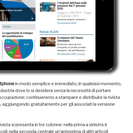
rtphone
in modo semplice e immediato, in qualsiasi momento,
ndustria dove lo si desidera senza la necessità di portare
ccupazione; continueremo a stampare e distribuire la rivista
eo, aggiungendo gratuitamente per gli associati la versione
vista si presenta in tre colonne: nella prima a sinistra è
icoli; nella seconda centrale un’anteprima di altri articoli