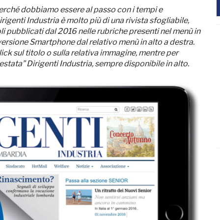
k perché dobbiamo essere al passo con i tempi e
igenti Industria è molto più di una rivista sfogliabile,
oli pubblicati dal 2016 nelle rubriche presenti nel menù in
la versione Smartphone dal relativo menù in alto a destra.
ick sul titolo o sulla relativa immagine, mentre per
estata” Dirigenti Industria, sempre disponibile in alto.