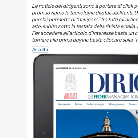
Le notizie dei dirigenti sono a portata di clic
promuoviamo le tecnologie digitali abilitanti. Dir
perché permette di “navigare” fra tutti gli artic
alto, subito sotto la testata della rivista e nel
Per accedere all’articolo d’interesse basta un cl
tornare alla prima pagina basta cliccare sulla “t
Ascolta