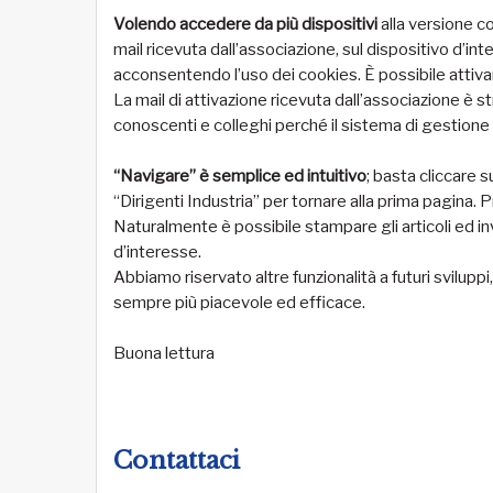
Volendo accedere da più dispositivi
alla versione co
mail ricevuta dall’associazione, sul dispositivo d’int
acconsentendo l’uso dei cookies. È possibile attivare 
La mail di attivazione ricevuta dall’associazione è s
conoscenti e colleghi perché il sistema di gestione
“Navigare” è semplice ed intuitivo
; basta cliccare s
“Dirigenti Industria” per tornare alla prima pagina. P
Naturalmente è possibile stampare gli articoli ed inv
d’interesse.
Abbiamo riservato altre funzionalità a futuri svilupp
sempre più piacevole ed efficace.
Buona lettura
Contattaci