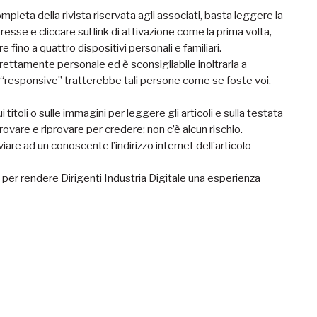
mpleta della rivista riservata agli associati, basta leggere la
eresse e cliccare sul link di attivazione come la prima volta,
fino a quattro dispositivi personali e familiari.
trettamente personale ed è sconsigliabile inoltrarla a
 “responsive” tratterebbe tali persone come se foste voi.
ui titoli o sulle immagini per leggere gli articoli e sulla testata
rovare e riprovare per credere; non c’è alcun rischio.
iare ad un conoscente l’indirizzo internet dell’articolo
i, per rendere Dirigenti Industria Digitale una esperienza