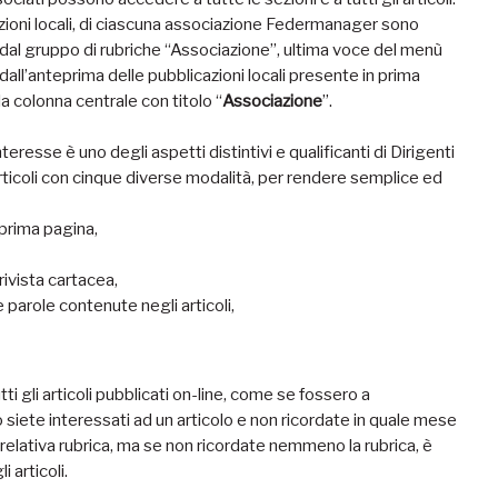
zioni locali, di ciascuna associazione Federmanager sono
 dal gruppo di rubriche “Associazione”, ultima voce del menù
 dall’anteprima delle pubblicazioni locali presente in prima
la colonna centrale con titolo “
Associazione
”.
eresse è uno degli aspetti distintivi e qualificanti di Dirigenti
 articoli con cinque diverse modalità, per rendere semplice ed
n prima pagina,
ivista cartacea,
le parole contenute negli articoli,
tti gli articoli pubblicati on-line, come se fossero a
o siete interessati ad un articolo e non ricordate in quale mese
relativa rubrica, ma se non ricordate nemmeno la rubrica, è
i articoli.