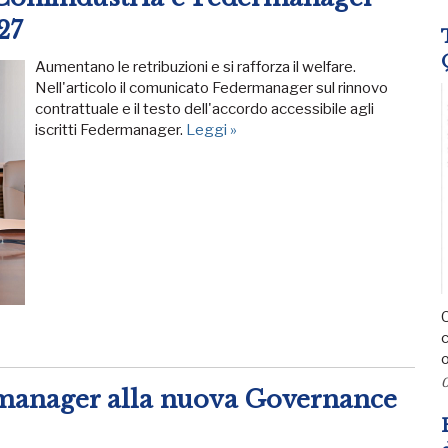
27
Aumentano le retribuzioni e si rafforza il welfare.
Nell'articolo il comunicato Federmanager sul rinnovo
contrattuale e il testo dell'accordo accessibile agli
iscritti Federmanager.
Leggi »
C
c
o
0
manager alla nuova Governance