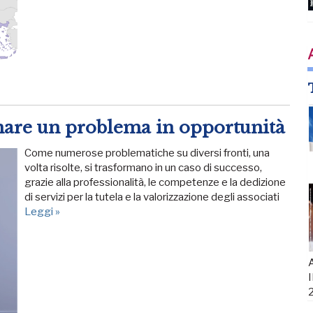
are un problema in opportunità
Come numerose problematiche su diversi fronti, una
volta risolte, si trasformano in un caso di successo,
grazie alla professionalità, le competenze e la dedizione
di servizi per la tutela e la valorizzazione degli associati
Leggi »
A
I