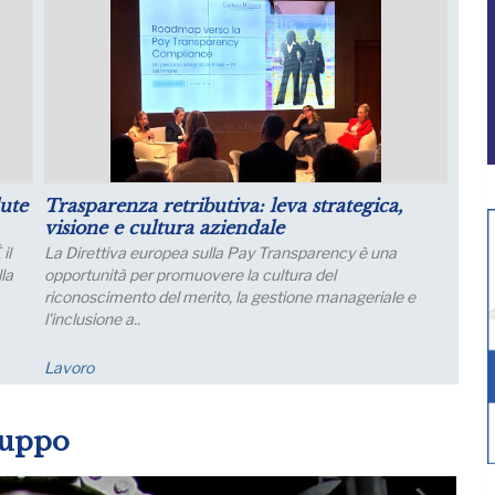
il
Luglio: migliorano le aspettative sulla
produzione
Le aspettative delle grandi imprese industriali migliorano
a luglio, con un aumento della quota di imprese che
prevede una crescita della produzione; nei..
Economia
luppo