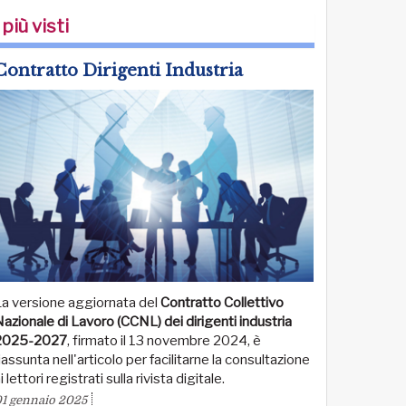
 più visti
Contratto Dirigenti Industria
La versione aggiornata del
Contratto Collettivo
azionale di Lavoro (CCNL) dei dirigenti industria
2025-2027
, firmato il 13 novembre 2024, è
iassunta nell'articolo per facilitarne la consultazione
i lettori registrati sulla rivista digitale.
1 gennaio 2025