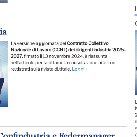
I
ia
La versione aggiornata del
Contratto Collettivo
Nazionale di Lavoro (CCNL) dei dirigenti industria 2025-
2027
, firmato il 13 novembre 2024, è riassunta
nell'articolo per facilitarne la consultazione ai lettori
registrati sulla rivista digitale.
Leggi »
N
r
a
 Confindustria e Federmanager
0