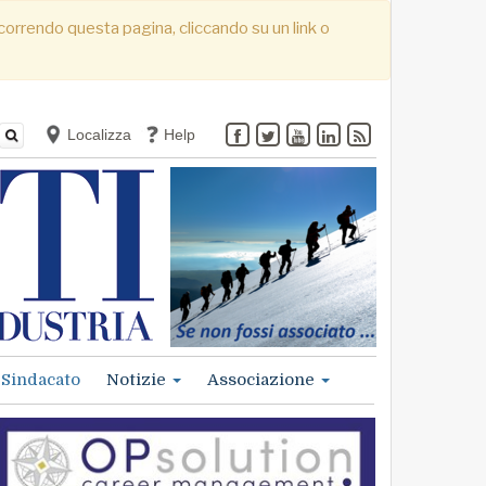
. Scorrendo questa pagina, cliccando su un link o
Localizza
Help
Sindacato
Notizie
Associazione