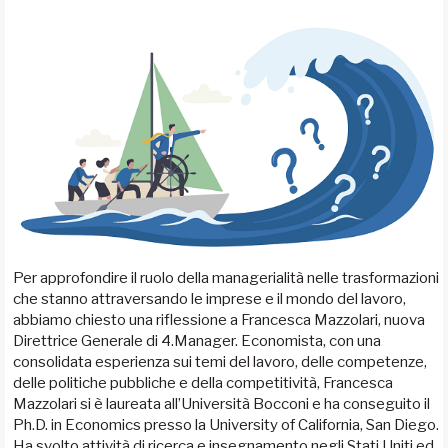
Per approfondire il ruolo della managerialità nelle trasformazioni
che stanno attraversando le imprese e il mondo del lavoro,
abbiamo chiesto una riflessione a Francesca Mazzolari, nuova
Direttrice Generale di 4.Manager. Economista, con una
consolidata esperienza sui temi del lavoro, delle competenze,
delle politiche pubbliche e della competitività, Francesca
Mazzolari si è laureata all’Università Bocconi e ha conseguito il
Ph.D. in Economics presso la University of California, San Diego.
Ha svolto attività di ricerca e insegnamento negli Stati Uniti ed