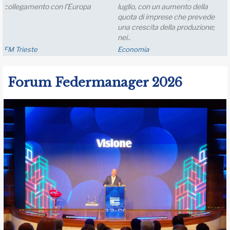
collegamento con l’Europa
luglio, con un aumento della
quota di imprese che prevede
una crescita della produzione;
nei..
FM Trieste
Economia
Forum Federmanager 2026