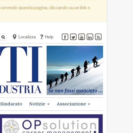
. Scorrendo questa pagina, cliccando su un link o
Localizza
Help
Sindacato
Notizie
Associazione