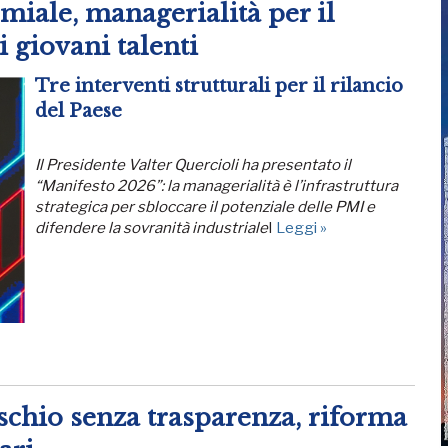
miale, managerialità per il
i giovani talenti
Tre interventi strutturali per il rilancio
del Paese
Il Presidente Valter Quercioli ha presentato il
“Manifesto 2026”: la managerialità è l’infrastruttura
strategica per sbloccare il potenziale delle PMI e
difendere la sovranità industriale
I
Leggi »
schio senza trasparenza, riforma