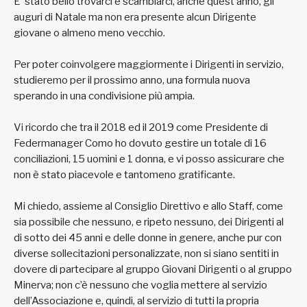
E’ stato bello trovarci e scambiarci, anche quest’anno, gli
auguri di Natale ma non era presente alcun Dirigente
giovane o almeno meno vecchio.
Per poter coinvolgere maggiormente i Dirigenti in servizio,
studieremo per il prossimo anno, una formula nuova
sperando in una condivisione più ampia.
Vi ricordo che tra il 2018 ed il 2019 come Presidente di
Federmanager Como ho dovuto gestire un totale di 16
conciliazioni, 15 uomini e 1 donna, e vi posso assicurare che
non è stato piacevole e tantomeno gratificante.
Mi chiedo, assieme al Consiglio Direttivo e allo Staff, come
sia possibile che nessuno, e ripeto nessuno, dei Dirigenti al
di sotto dei 45 anni e delle donne in genere, anche pur con
diverse sollecitazioni personalizzate, non si siano sentiti in
dovere di partecipare al gruppo Giovani Dirigenti o al gruppo
Minerva; non c’è nessuno che voglia mettere al servizio
dell’Associazione e, quindi, al servizio di tutti la propria