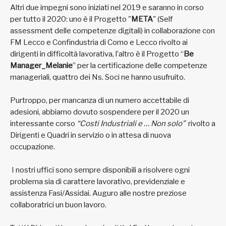
Altri due impegni sono iniziati nel 2019 e saranno in corso
per tutto il 2020: uno è il Progetto "
META
" (Self
assessment delle competenze digitali) in collaborazione con
FM Lecco e Confindustria di Como e Lecco rivolto ai
dirigenti in difficoltà lavorativa, l’altro è il Progetto “
Be
Manager_Melanie
” per la certificazione delle competenze
manageriali, quattro dei Ns. Soci ne hanno usufruito.
Purtroppo, per mancanza di un numero accettabile di
adesioni, abbiamo dovuto sospendere per il 2020 un
interessante corso
“Costi Industriali e … Non solo”
rivolto a
Dirigenti e Quadri in servizio o in attesa di nuova
occupazione.
I nostri uffici sono sempre disponibili a risolvere ogni
problema sia di carattere lavorativo, previdenziale e
assistenza Fasi/Assidai. Auguro alle nostre preziose
collaboratrici un buon lavoro.