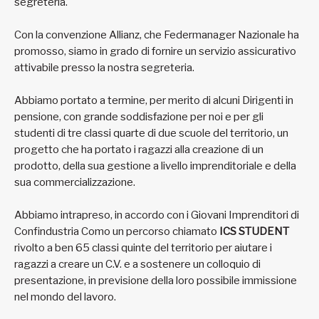
segreteria.
Con la convenzione Allianz, che Federmanager Nazionale ha
promosso, siamo in grado di fornire un servizio assicurativo
attivabile presso la nostra segreteria.
Abbiamo portato a termine, per merito di alcuni Dirigenti in
pensione, con grande soddisfazione per noi e per gli
studenti di tre classi quarte di due scuole del territorio, un
progetto che ha portato i ragazzi alla creazione di un
prodotto, della sua gestione a livello imprenditoriale e della
sua commercializzazione.
Abbiamo intrapreso, in accordo con i Giovani Imprenditori di
Confindustria Como un percorso chiamato
ICS STUDENT
rivolto a ben 65 classi quinte del territorio per aiutare i
ragazzi a creare un C.V. e a sostenere un colloquio di
presentazione, in previsione della loro possibile immissione
nel mondo del lavoro.