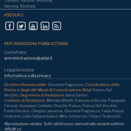
Treviso, Varese, Venezia,
Verona, Vicenza
#SEGUICI:
PER INSERZIONI PUBBLICITARIE
Contattare:
amministrazione@aldai.it
Leggi la nostra:
Informativa sulla privacy
Direttore Responsabile:
Giovanni Pagnacco.
Coordinatore della
Rivista e degli altri Mezzi di Comunicazione Aldai:
Franco Del
Vecchio.
Segreteria di Redazione:
Ilaria Sartori.
Comitato di Redazione:
Michela Bitetti, Francesca Boccia, Pasquale
Ceruzzi, Giuseppe Colombi, Diva De Franco, Franco Del Vecchio,
Paolo Ferrario, Olimpia Lamanna, Giovanni Pagnacco, Fabio Pansa
Cedronio, Leila Tatiana Salour, Mino Schianchi, Chiara Tiraboschi.
Riproduzione vietata. Tutti i diritti sono riservati alla società editrice
ARUM srl