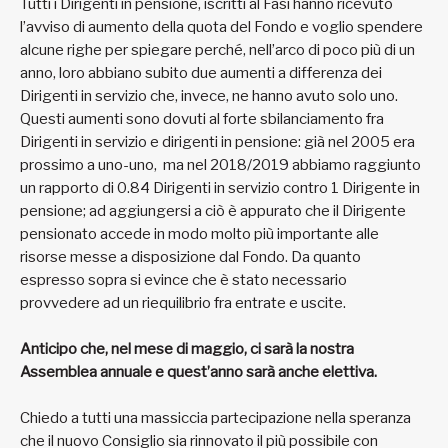
Tutti i Dirigenti in pensione, iscritti al Fasi hanno ricevuto
l’avviso di aumento della quota del Fondo e voglio spendere
alcune righe per spiegare perché, nell’arco di poco più di un
anno, loro abbiano subito due aumenti a differenza dei
Dirigenti in servizio che, invece, ne hanno avuto solo uno.
Questi aumenti sono dovuti al forte sbilanciamento fra
Dirigenti in servizio e dirigenti in pensione: già nel 2005 era
prossimo a uno-uno, ma nel 2018/2019 abbiamo raggiunto
un rapporto di 0.84 Dirigenti in servizio contro 1 Dirigente in
pensione; ad aggiungersi a ciò è appurato che il Dirigente
pensionato accede in modo molto più importante alle
risorse messe a disposizione dal Fondo. Da quanto
espresso sopra si evince che è stato necessario
provvedere ad un riequilibrio fra entrate e uscite.
Anticipo che, nel mese di maggio, ci sarà la nostra
Assemblea annuale e quest’anno sarà anche elettiva.
Chiedo a tutti una massiccia partecipazione nella speranza
che il nuovo Consiglio sia rinnovato il più possibile con