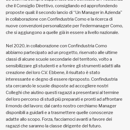
che il Consiglio Direttivo, consigliando ed approfondendo
proposte quali: il secondo lancio di “Un Manager in Azienda”
in collaborazione con Confindustria Como e la ricerca di
nuove convenzioni personalizzate per Federmanager Como,
che si aggiungono a quelle già in essere a livello nazionale.
Nel 2020, in collaborazione con Confindustria Como
abbiamo partecipato ad un progetto, riservato alle ultime
classi di alcune scuole secondarie del territorio, volto a
sensibilizzare gli studenti e a fornire gli strumenti adatti alla
creazione dei loro C.V. Ebbene, il risultato è stato
interessante e degno di essere riproposto. Confindustria
sta cercando le scuole disposte ad accogliere nostri
Colleghi che aiutino questi ragazzi a presentarsi al termine
del loro percorso di studi più preparati e pronti ad affrontare
il mondo del lavoro; dal canto nostro cerchiamo Manager
disponibili a guidarli e a trasmettere quelle conoscenze
adatte allo scopo. Forza, facciamoci avanti a favore dei
ragazzi che saranno la classe dirigente del futuro.