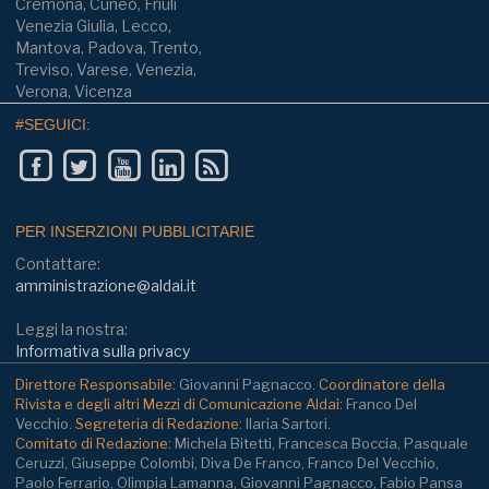
Cremona, Cuneo, Friuli
Venezia Giulia, Lecco,
Mantova, Padova, Trento,
Treviso, Varese, Venezia,
Verona, Vicenza
#SEGUICI:
PER INSERZIONI PUBBLICITARIE
Contattare:
amministrazione@aldai.it
Leggi la nostra:
Informativa sulla privacy
Direttore Responsabile:
Giovanni Pagnacco.
Coordinatore della
Rivista e degli altri Mezzi di Comunicazione Aldai:
Franco Del
Vecchio.
Segreteria di Redazione:
Ilaria Sartori.
Comitato di Redazione:
Michela Bitetti, Francesca Boccia, Pasquale
Ceruzzi, Giuseppe Colombi, Diva De Franco, Franco Del Vecchio,
Paolo Ferrario, Olimpia Lamanna, Giovanni Pagnacco, Fabio Pansa