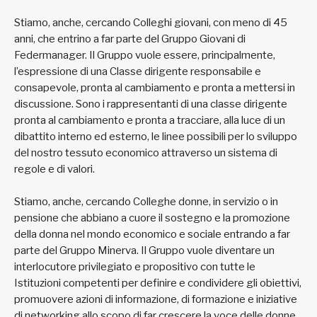
Stiamo, anche, cercando Colleghi giovani, con meno di 45
anni, che entrino a far parte del Gruppo Giovani di
Federmanager. Il Gruppo vuole essere, principalmente,
l’espressione di una Classe dirigente responsabile e
consapevole, pronta al cambiamento e pronta a mettersi in
discussione. Sono i rappresentanti di una classe dirigente
pronta al cambiamento e pronta a tracciare, alla luce di un
dibattito interno ed esterno, le linee possibili per lo sviluppo
del nostro tessuto economico attraverso un sistema di
regole e di valori.
Stiamo, anche, cercando Colleghe donne, in servizio o in
pensione che abbiano a cuore il sostegno e la promozione
della donna nel mondo economico e sociale entrando a far
parte del Gruppo Minerva. Il Gruppo vuole diventare un
interlocutore privilegiato e propositivo con tutte le
Istituzioni competenti per definire e condividere gli obiettivi,
promuovere azioni di informazione, di formazione e iniziative
di networking allo scopo di far crescere la voce delle donne,