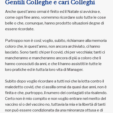
Gentili Colleghe e cari Colleghi
Anche quest’anno ormai è finito ed il Natale si avvicina e,
come ogni fine anno, vorremmo ricordare solo tutte le cose
belle o che, comunque, hanno prodotto situazioni degne di
essere ricordate.
Purtroppo non è così; voglio, subito, richiamare alla memoria
coloro che, in quest’anno, non ancora archiviato, ci hanno
lasciato. Sono tanti: chi per il covid, chi per vecchiaia; tanti ci
mancheranno e mancheranno ancora di più a coloro che li
hanno conosciuti da anni, e che li hanno assistiti in tutte le
loro pratiche ed in tutta la loro vita di Manager.
Subito dopo voglio ricordare a tutti noi che la lotta contro il
maledetto covid, che ci assilla ormai da quasi due anni, non è
finita e che, purtroppo, il numero dei contagiati sta risalendo.
Certo non è mio compito e non voglio entrare nel merito del
vaccino sì o del vaccino no, tuttavia la mia e la libertà di tanti
non può essere condizionata da una minoranza ottusa e di