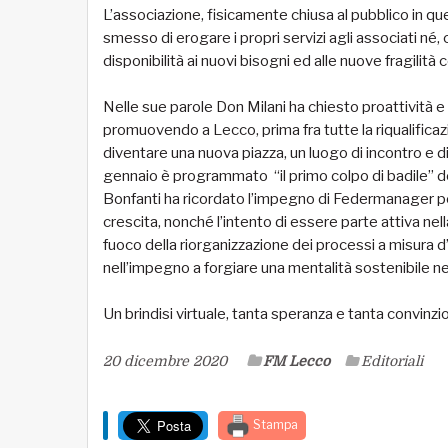
L’associazione, fisicamente chiusa al pubblico in que
smesso di erogare i propri servizi agli associati né
disponibilità ai nuovi bisogni ed alle nuove fragilità
Nelle sue parole Don Milani ha chiesto proattività e 
promuovendo a Lecco, prima fra tutte la riqualificazi
diventare una nuova piazza, un luogo di incontro e di r
gennaio è programmato “il primo colpo di badile” dei 
Bonfanti ha ricordato l’impegno di Federmanager per
crescita, nonché l’intento di essere parte attiva nel
fuoco della riorganizzazione dei processi a misura
nell’impegno a forgiare una mentalità sostenibile 
Un brindisi virtuale, tanta speranza e tanta convinzi
20 dicembre 2020
FM Lecco
Editoriali
Stampa