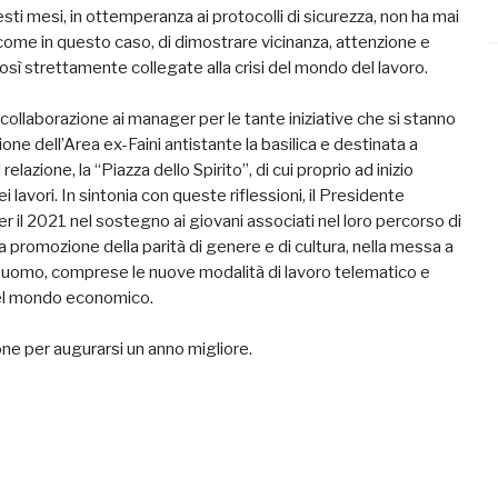
sti mesi, in ottemperanza ai protocolli di sicurezza, non ha mai
, come in questo caso, di dimostrare vicinanza, attenzione e
 così strettamente collegate alla crisi del mondo del lavoro.
collaborazione ai manager per le tante iniziative che si stanno
one dell’Area ex-Faini antistante la basilica e destinata a
elazione, la “Piazza dello Spirito”, di cui proprio ad inizio
lavori. In sintonia con queste riflessioni, il Presidente
 il 2021 nel sostegno ai giovani associati nel loro percorso di
la promozione della parità di genere e di cultura, nella messa a
 d’uomo, comprese le nuove modalità di lavoro telematico e
nel mondo economico.
one per augurarsi un anno migliore.