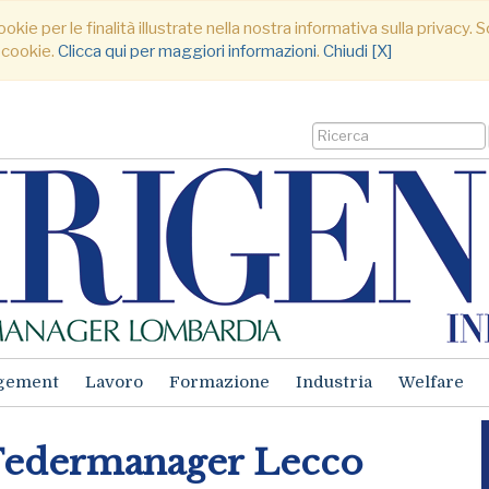
ookie per le finalità illustrate nella nostra informativa sulla privacy
 cookie.
Clicca qui per maggiori informazioni
.
Chiudi [X]
gement
Lavoro
Formazione
Industria
Welfare
i Federmanager Lecco