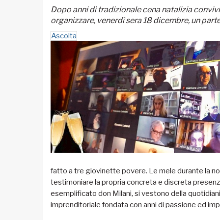
Dopo anni di tradizionale cena natalizia convi
organizzare, venerdì sera 18 dicembre, un partec
Ascolta
fatto a tre giovinette povere. Le mele durante la 
testimoniare la propria concreta e discreta prese
esemplificato don Milani, si vestono della quotidianit
imprenditoriale fondata con anni di passione ed i