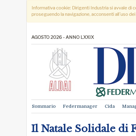
Informativa cookie: Dirigenti Industria si avvale di c
proseguendo la navigazione, acconsenti all´uso dei
AGOSTO 2026 - ANNO LXXIX
Sommario
Federmanager
Cida
Mana
Il Natale Solidale d