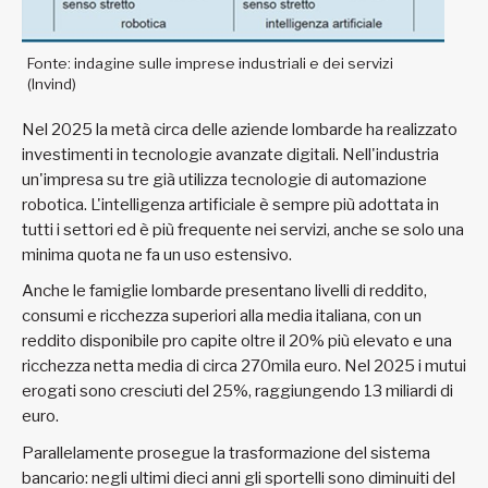
Fonte: indagine sulle imprese industriali e dei servizi
(Invind)
Nel 2025 la metà circa delle aziende lombarde ha realizzato
investimenti in tecnologie avanzate digitali. Nell'industria
un'impresa su tre già utilizza tecnologie di automazione
robotica. L'intelligenza artificiale è sempre più adottata in
tutti i settori ed è più frequente nei servizi, anche se solo una
minima quota ne fa un uso estensivo.
Anche le famiglie lombarde presentano livelli di reddito,
consumi e ricchezza superiori alla media italiana, con un
reddito disponibile pro capite oltre il 20% più elevato e una
ricchezza netta media di circa 270mila euro. Nel 2025 i mutui
erogati sono cresciuti del 25%, raggiungendo 13 miliardi di
euro.
Parallelamente prosegue la trasformazione del sistema
bancario: negli ultimi dieci anni gli sportelli sono diminuiti del