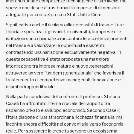
imprenditoriali e competenze tecnologiche di alto livello, ma
spesso non riesce a trasformarli in imprese di dimensioni
adeguate per competere con Stati Uniti e Cina.
Significativo anche il richiamo alla necessità di trasmettere
fiducia e speranza ai giovani. Le università, le imprese e le
istituzioni sono chiamate a raccontare le eccellenze presenti
nel Paese e a valorizzare le opportunità esistenti,
contrastando una narrazione esclusivamente negativa. In
questa prospettiva è stata proposta una maggiore
integrazione tra imprese mature e nuove generazioni,
attraverso un vero “tandem generazionale” che favorisca il
trasferimento di competenze manageriali, l’innovazione e il
ricambio imprenditoriale.
Nella parte conclusiva del confronto, il professor Stefano
Caselli ha affrontato il tema cruciale del rapporto tra
risparmio privato e sviluppo economico. Secondo Caselli,
l’Italia dispone di una straordinaria ricchezza finanziaria, ma
incontra ancora difficoltà nel convogliarla verso l’economia
reale. Per sostenere la crescita servono un ecosistema