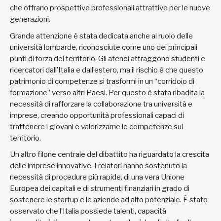
che offrano prospettive professionali attrattive per le nuove
generazioni.
Grande attenzione è stata dedicata anche al ruolo delle
università lombarde, riconosciute come uno dei principali
punti di forza del territorio. Gli atenei attraggono studenti e
ricercatori dall’Italia e dall’estero, ma il rischio è che questo
patrimonio di competenze si trasformi in un “corridoio di
formazione” verso altri Paesi. Per questo è stata ribadita la
necessità di rafforzare la collaborazione tra università e
imprese, creando opportunità professionali capaci di
trattenere i giovani e valorizzarne le competenze sul
territorio.
Un altro filone centrale del dibattito ha riguardato la crescita
delle imprese innovative. I relatori hanno sostenuto la
necessità di procedure più rapide, di una vera Unione
Europea dei capitali e di strumenti finanziari in grado di
sostenere le startup e le aziende ad alto potenziale. È stato
osservato che l’Italia possiede talenti, capacità