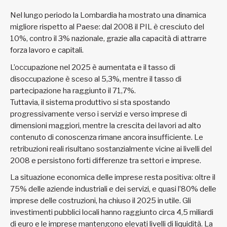
Nel lungo periodo la Lombardia ha mostrato una dinamica
migliore rispetto al Paese: dal 2008 il PIL è cresciuto del
10%, contro il 3% nazionale, grazie alla capacità di attrarre
forza lavoro e capitali.
L’occupazione nel 2025 è aumentata e il tasso di
disoccupazione è sceso al 5,3%, mentre il tasso di
partecipazione ha raggiunto il 71,7%.
Tuttavia, il sistema produttivo si sta spostando
progressivamente verso i servizi e verso imprese di
dimensioni maggiori, mentre la crescita dei lavori ad alto
contenuto di conoscenza rimane ancora insufficiente. Le
retribuzioni reali risultano sostanzialmente vicine ai livelli del
2008 e persistono forti differenze tra settori e imprese.
La situazione economica delle imprese resta positiva: oltre il
75% delle aziende industriali e dei servizi, e quasi l’80% delle
imprese delle costruzioni, ha chiuso il 2025 in utile. Gli
investimenti pubblici locali hanno raggiunto circa 4,5 miliardi
di euro e le imprese mantengono elevati livelli di liquidità. La