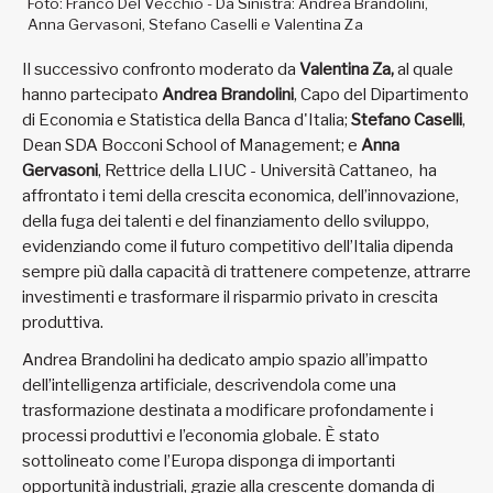
Foto: Franco Del Vecchio - Da Sinistra: Andrea Brandolini,
Anna Gervasoni, Stefano Caselli e Valentina Za
Il successivo confronto moderato da
Valentina Za,
al quale
hanno partecipato
Andrea Brandolini
, Capo del Dipartimento
di Economia e Statistica della Banca d'Italia;
Stefano Caselli
,
Dean SDA Bocconi School of Management; e
Anna
Gervasoni
, Rettrice della LIUC - Università Cattaneo, ha
affrontato i temi della crescita economica, dell’innovazione,
della fuga dei talenti e del finanziamento dello sviluppo,
evidenziando come il futuro competitivo dell’Italia dipenda
sempre più dalla capacità di trattenere competenze, attrarre
investimenti e trasformare il risparmio privato in crescita
produttiva.
Andrea Brandolini ha dedicato ampio spazio all’impatto
dell’intelligenza artificiale, descrivendola come una
trasformazione destinata a modificare profondamente i
processi produttivi e l’economia globale. È stato
sottolineato come l’Europa disponga di importanti
opportunità industriali, grazie alla crescente domanda di