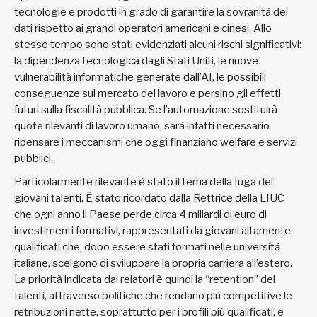
tecnologie e prodotti in grado di garantire la sovranità dei
dati rispetto ai grandi operatori americani e cinesi. Allo
stesso tempo sono stati evidenziati alcuni rischi significativi:
la dipendenza tecnologica dagli Stati Uniti, le nuove
vulnerabilità informatiche generate dall’AI, le possibili
conseguenze sul mercato del lavoro e persino gli effetti
futuri sulla fiscalità pubblica. Se l’automazione sostituirà
quote rilevanti di lavoro umano, sarà infatti necessario
ripensare i meccanismi che oggi finanziano welfare e servizi
pubblici.
Particolarmente rilevante è stato il tema della fuga dei
giovani talenti. È stato ricordato dalla Rettrice della LIUC
che ogni anno il Paese perde circa 4 miliardi di euro di
investimenti formativi, rappresentati da giovani altamente
qualificati che, dopo essere stati formati nelle università
italiane, scelgono di sviluppare la propria carriera all’estero.
La priorità indicata dai relatori è quindi la “retention” dei
talenti, attraverso politiche che rendano più competitive le
retribuzioni nette, soprattutto per i profili più qualificati, e