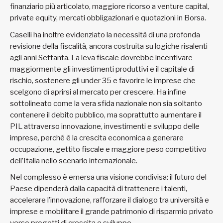
finanziario più articolato, maggiore ricorso a venture capital,
private equity, mercati obbligazionari e quotazioni in Borsa.
Caselli ha inoltre evidenziato la necessità di una profonda
revisione della fiscalità, ancora costruita su logiche risalenti
agli anni Settanta. La leva fiscale dovrebbe incentivare
maggiormente gli investimenti produttivi e il capitale di
rischio, sostenere gli under 35 e favorire le imprese che
scelgono di aprirsi al mercato per crescere. Ha infine
sottolineato come la vera sfida nazionale non sia soltanto
contenere il debito pubblico, ma soprattutto aumentare il
PIL attraverso innovazione, investimenti e sviluppo delle
imprese, perché è la crescita economica a generare
occupazione, gettito fiscale e maggiore peso competitivo
dell’Italia nello scenario internazionale.
Nel complesso è emersa una visione condivisa: il futuro del
Paese dipenderà dalla capacità di trattenere i talenti,
accelerare l’innovazione, rafforzare il dialogo tra università e
imprese e mobilitare il grande patrimonio di risparmio privato