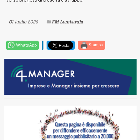
verso progetti di crescita e sviluppo.
01 luglio 2026
FM Lombardia
WhatsApp
Stampa