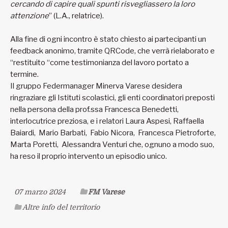
cercando di capire quali spunti risvegliassero la loro
attenzione
” (L.A., relatrice).
Alla fine di ogni incontro è stato chiesto ai partecipanti un
feedback anonimo, tramite QRCode, che verrà rielaborato e
“restituito “come testimonianza del lavoro portato a
termine.
Il gruppo Federmanager Minerva Varese desidera
ringraziare gli Istituti scolastici, gli enti coordinatori preposti
nella persona della prof.ssa Francesca Benedetti,
interlocutrice preziosa, e i relatori Laura Aspesi, Raffaella
Baiardi, Mario Barbati, Fabio Nicora, Francesca Pietroforte,
Marta Poretti, Alessandra Venturi che, ognuno a modo suo,
ha reso il proprio intervento un episodio unico.
07 marzo 2024
FM Varese
Altre info del territorio