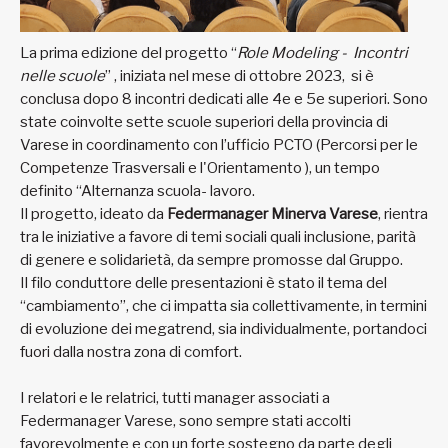
La prima edizione del progetto “
Role Modeling - Incontri
nelle scuole
” , iniziata nel mese di ottobre 2023, si è
conclusa dopo 8 incontri dedicati alle 4e e 5e superiori. Sono
state coinvolte sette scuole superiori della provincia di
Varese in coordinamento con l’ufficio PCTO (Percorsi per le
Competenze Trasversali e l'Orientamento ), un tempo
definito “Alternanza scuola- lavoro.
Il progetto, ideato da
Federmanager Minerva Varese
, rientra
tra le iniziative a favore di temi sociali quali inclusione, parità
di genere e solidarietà, da sempre promosse dal Gruppo.
Il filo conduttore delle presentazioni è stato il tema del
“cambiamento”, che ci impatta sia collettivamente, in termini
di evoluzione dei megatrend, sia individualmente, portandoci
fuori dalla nostra zona di comfort.
I relatori e le relatrici, tutti manager associati a
Federmanager Varese, sono sempre stati accolti
favorevolmente e con un forte sostegno da parte degli