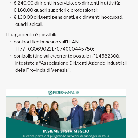
€ 240,00 dirigenti in servizio, ex-dirigenti in attività;
€ 180,00 quadri superiori e professional;
€ 130,00 dirigenti pensionati, ex-dirigenti inoccupati,
quadri apicali.
Il pagamento è possibile:
con bonifico bancario sull’IBAN
IT77F0306902117074000445750;
con bollettino sul c/corrente postale n° 14582308,
intestato a “Associazione Dirigenti Aziende Industriali
della Provincia di Venezia”.