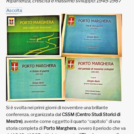
Ripartenza, crescita e massimo sviluppo: 1945-1967
Ascolta
Si è svolta nei primi giorni di novembre una brillante
conferenza, organizzata dal
CSSM (Centro Studi Storici di
Mestre)
, avente come oggetto il quarto “capitolo” di una
storia completa di
Porto Marghera
, ovvero il periodo che va