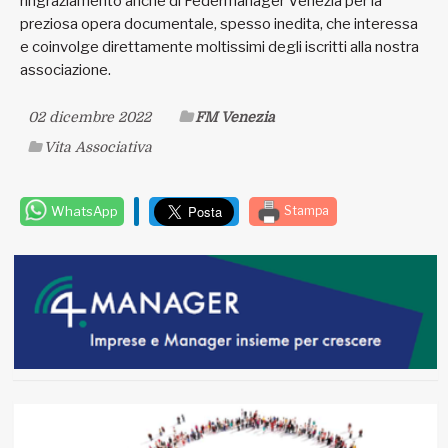
ringraziamento anche di Federmanager Venezia per la
preziosa opera documentale, spesso inedita, che interessa
e coinvolge direttamente moltissimi degli iscritti alla nostra
associazione.
02 dicembre 2022
FM Venezia
Vita Associativa
WhatsApp
Stampa