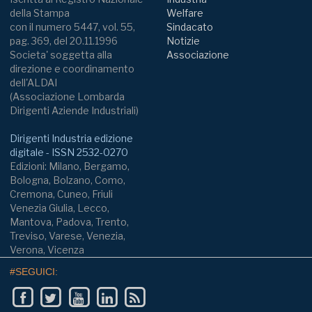
della Stampa
Welfare
con il numero 5447, vol. 55,
Sindacato
pag. 369, del 20.11.1996
Notizie
Societa' soggetta alla
Associazione
direzione e coordinamento
dell'ALDAI
(Associazione Lombarda
Dirigenti Aziende Industriali)
Dirigenti Industria edizione
digitale - ISSN 2532-0270
Edizioni: Milano, Bergamo,
Bologna, Bolzano, Como,
Cremona, Cuneo, Friuli
Venezia Giulia, Lecco,
Mantova, Padova, Trento,
Treviso, Varese, Venezia,
Verona, Vicenza
#SEGUICI: