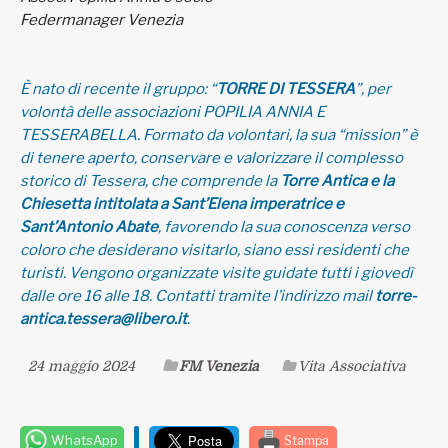
Federmanager Venezia
È nato di recente il gruppo: “
TORRE DI TESSERA
”, per
volontà delle associazioni POPILIA ANNIA E
TESSERABELLA. Formato da volontari, la sua “mission” è
di tenere aperto, conservare e valorizzare il complesso
storico di Tessera, che comprende la
Torre Antica e la
Chiesetta intitolata a Sant’Elena imperatrice e
Sant’Antonio Abate
, favorendo la sua conoscenza verso
coloro che desiderano visitarlo, siano essi residenti che
turisti. Vengono organizzate visite guidate tutti i giovedì
dalle ore 16 alle 18. Contatti tramite l’indirizzo mail
torre-
antica.tessera@libero.it
.
24 maggio 2024
FM Venezia
Vita Associativa
WhatsApp
Stampa