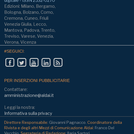
digitale - ISSN 2532-0270
Edizioni: Milano, Bergamo,
Bologna, Bolzano, Como,
Cremona, Cuneo, Friuli
Venezia Giulia, Lecco,
Mantova, Padova, Trento,
Treviso, Varese, Venezia,
Verona, Vicenza
#SEGUICI:
PER INSERZIONI PUBBLICITARIE
Contattare:
amministrazione@aldai.it
Leggi la nostra:
Informativa sulla privacy
Direttore Responsabile:
Giovanni Pagnacco.
Coordinatore della
Rivista e degli altri Mezzi di Comunicazione Aldai:
Franco Del
Vecchio.
Segreteria di Redazione:
Ilaria Sartori.