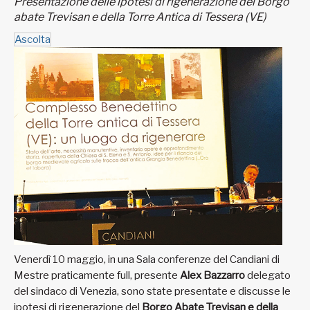
Presentazione delle ipotesi di rigenerazione del Borgo
abate Trevisan e della Torre Antica di Tessera (VE)
Ascolta
Venerdì 10 maggio, in una Sala conferenze del Candiani di
Mestre praticamente full, presente
Alex Bazzarro
delegato
del sindaco di Venezia, sono state presentate e discusse le
ipotesi di rigenerazione del
Borgo Abate Trevisan e della