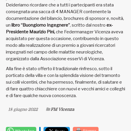
Deideriamo ricordare che a tutti i partecipanti era stata
consegnata una sacca di 4 MANAGER contenente la
documentazione del bilancio, brochures di sponsor e, novità,
un
libro “Buongiorno Ingegnere”
, scritto dal nostro
ex-
Presidente Maurizio Pini,
che Federmanager Vicenza aveva
acquistato per questa occasione, contribuendo in questo
modo alla realizzazione di un premio a giovani ricercatori
impegnati nel campo delle malattie neurologiche,
organizzato dalla Associazione esserVi di Vicenza.
Alla fine è stato offerto il tradizionale rinfresco, sotto il
porticato della villa e con la splendida visione del tramonto
sui colli vicentini, che ha permesso, finalmente, di salutare e
di fare quattro chiacchiere con nuovi e vecchi amici e colleghi
e di fare qualche nuova conoscenza.
18 giugno 2022
FM Vicenza
WhatsApp
Stampa