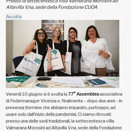
Presso la settecentesca vIlla Valmarana Morosini ad
Altavilla V.na, sede della Fondazione CUOA
Ascolta
Venerdi 10 giugno si è svolta la
77° Assemblea
associativa
di Federmanager Vicenza e, finalmente – dopo due anni – in
presenza (termine che abbiamo imparato, purtroppo, ad
usare solo dall’inizio della pandemia). Ci siamo ritrovati
presso una delle sedi tradizionali, la settecentesca vIlla
Valmarana Morosini ad Altavilla V.na, sede della Fondazione