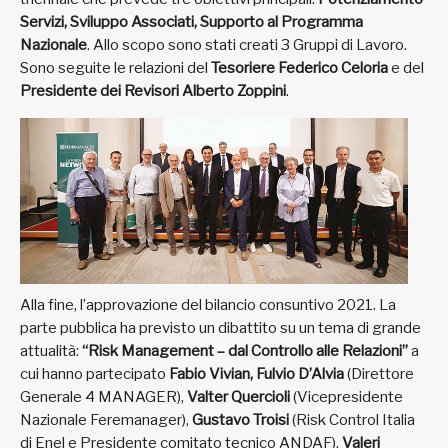
Servizi, Sviluppo Associati, Supporto al Programma
Nazionale
. Allo scopo sono stati creati 3 Gruppi di Lavoro.
Sono seguite le relazioni del
Tesoriere Federico Celoria
e del
Presidente dei Revisori Alberto Zoppini
.
Alla fine, l’approvazione del bilancio consuntivo 2021. La
parte pubblica ha previsto un dibattito su un tema di grande
attualità:
“Risk Management – dal Controllo alle Relazioni”
a
cui hanno partecipato
Fabio Vivian, Fulvio D’Alvia
(Direttore
Generale 4 MANAGER),
Valter Quercioli
(Vicepresidente
Nazionale Feremanager),
Gustavo Troisi
(Risk Control Italia
di Enel e Presidente comitato tecnico ANDAF),
Valeri