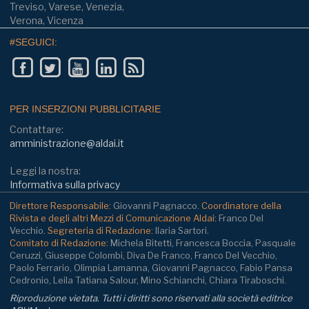
Treviso, Varese, Venezia,
Verona, Vicenza
#SEGUICI:
PER INSERZIONI PUBBLICITARIE
Contattare:
amministrazione@aldai.it
Leggi la nostra:
Informativa sulla privacy
Direttore Responsabile:
Giovanni Pagnacco.
Coordinatore della
Rivista e degli altri Mezzi di Comunicazione Aldai:
Franco Del
Vecchio.
Segreteria di Redazione:
Ilaria Sartori.
Comitato di Redazione:
Michela Bitetti, Francesca Boccia, Pasquale
Ceruzzi, Giuseppe Colombi, Diva De Franco, Franco Del Vecchio,
Paolo Ferrario, Olimpia Lamanna, Giovanni Pagnacco, Fabio Pansa
Cedronio, Leila Tatiana Salour, Mino Schianchi, Chiara Tiraboschi.
Riproduzione vietata. Tutti i diritti sono riservati alla società editrice