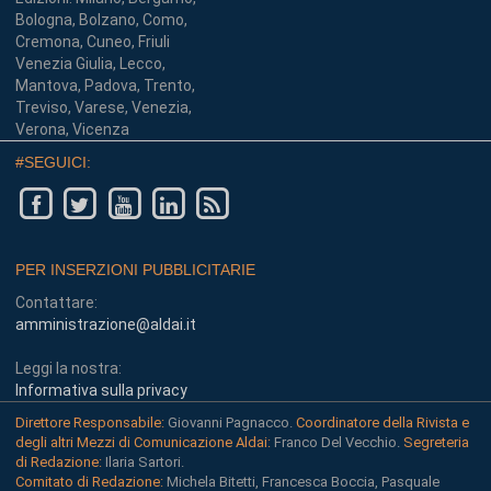
Bologna, Bolzano, Como,
Cremona, Cuneo, Friuli
Venezia Giulia, Lecco,
Mantova, Padova, Trento,
Treviso, Varese, Venezia,
Verona, Vicenza
#SEGUICI:
PER INSERZIONI PUBBLICITARIE
Contattare:
amministrazione@aldai.it
Leggi la nostra:
Informativa sulla privacy
Direttore Responsabile:
Giovanni Pagnacco.
Coordinatore della Rivista e
degli altri Mezzi di Comunicazione Aldai:
Franco Del Vecchio.
Segreteria
di Redazione:
Ilaria Sartori.
Comitato di Redazione:
Michela Bitetti, Francesca Boccia, Pasquale