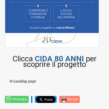
Clicca
CIDA 80 ANNI
per
scoprire il progetto
Landing page
WhatsApp
Stampa