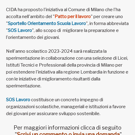
CIDA ha proposto l'iniziativa al Comune di Milano che l'ha
accolta nell'ambito del "
Patto per il lavoro
" per creare uno
"
Sportello Orientamento Scuola Lavoro
", in forma abbreviata
"
SOS Lavoro
", allo scopo di migliorare la preparazione e
l'orientamento dei giovani.
Nell'anno scolastico 2023-2024 sarà realizzata la
sperimentazione in collaborazione con una selezione di Licei,
Istituti Tecnici e Professionali della provincia di Milano per
poi estendere l'iniziativa alla regione Lombardia in funzione e
con le iniziative di miglioramento risultanti dalla
sperimentazione.
SOS Lavoro
costituisce un concreto impegno di
organizzazioni scolastiche, manageriali e istituzioni a favore
dei giovani per assicurare sviluppo sostenibile.
Per maggiori informazioni clicca di seguito
"
Scrivi un commento o invia una domanda
"