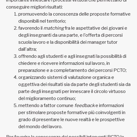
importante innescare i processi virtuosi che permettano di
conseguire migliori risultati:
promuovendo la conoscenza delle proposte formative
disponibili nel territorio;
favorendo il
matching
fra le aspettative dei giovani e
degli insegnanti da una parte, e l'offerta di percorsi
scuola lavoro e la disponibilità dei manager tutor
dall'altra;
offrendo agli studenti e agli insegnati la possibilità di
chiedere e ricevere informazioni sul lavoro, in
preparazione e a completamento dei percorsi PCTO;
organizzando sistemi di valutazione organica e
oggettiva dei risultati sia da parte degli studenti sia da
parte degli insegnati per innescare il circolo virtuoso
del miglioramento continuo;
mettendo a fattor comune
feedback
e informazioni
per stimolare proposte formative più coinvolgenti in
grado di presentare le nuove realtà e le prospettive
del mondo del lavoro.
Per favorire la conoscenza dei possibili interventi PCTO le