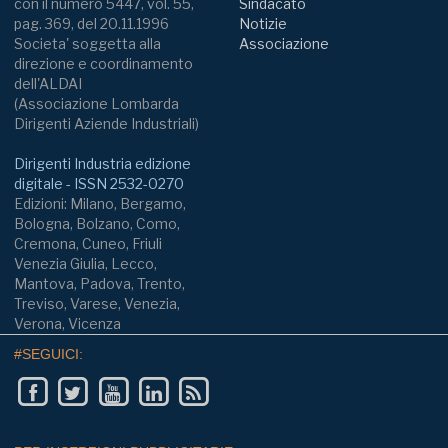
con il numero 5447, vol. 55,
Sindacato
pag. 369, del 20.11.1996
Notizie
Societa' soggetta alla
Associazione
direzione e coordinamento
dell'ALDAI
(Associazione Lombarda
Dirigenti Aziende Industriali)
Dirigenti Industria edizione
digitale - ISSN 2532-0270
Edizioni: Milano, Bergamo,
Bologna, Bolzano, Como,
Cremona, Cuneo, Friuli
Venezia Giulia, Lecco,
Mantova, Padova, Trento,
Treviso, Varese, Venezia,
Verona, Vicenza
#SEGUICI: