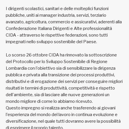
I dirigenti scolastici, sanitari e delle molteplici funzioni
pubbliche, uniti ai manager industria, servizi, terziario
avanzato, agricoltura, commercio e assicurativi, aderenti alla
Confederazione Italiana Dirigenti e Alte professionalità
CIDA - attraverso le rispettive federazioni, sono tutti
impegnati nello sviluppo sostenibile del Paese.
Lo scorso 26 ottobre CIDA ha rinnovato la sottoscrizione
del Protocollo per lo Sviluppo Sostenibile di Regione
Lombardia con l'obiettivo sia di sensibilizzare la dirigenza
pubblica e privata alla transizione dei processi produttivi,
distributivi e di erogazione dei servizi per conseguire migliori
risultati in termini di produttività, competitività e rispetto
dell'ambiente, sia di lasciare alle nuove generazioni un
mondo migliore di come lo abbiamo ricevuto.
Questo impregno si realizza anche trasferendo ai giovani
l'esperienza del mondo del lavoro in continua evoluzione e
diversificazione, nel quale tutti dovranno avere la possibilità
di esprimere il proprio talento.