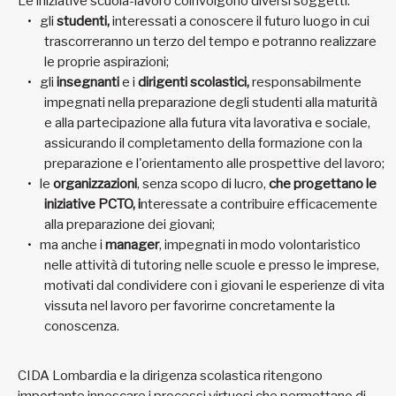
Le iniziative scuola-lavoro coinvolgono diversi soggetti:
gli
studenti,
interessati a conoscere il futuro luogo in cui
trascorreranno un terzo del tempo e potranno realizzare
le proprie aspirazioni;
gli
insegnanti
e i
dirigenti scolastici,
responsabilmente
impegnati nella preparazione degli studenti alla maturità
e alla partecipazione alla futura vita lavorativa e sociale,
assicurando il completamento della formazione con la
preparazione e l'orientamento alle prospettive del lavoro;
le
organizzazioni
, senza scopo di lucro,
che progettano
le
iniziative PCTO, i
nteressate a contribuire efficacemente
alla preparazione dei giovani;
ma anche i
manager
, impegnati in modo volontaristico
nelle attività di tutoring nelle scuole e presso le imprese,
motivati dal condividere con i giovani le esperienze di vita
vissuta nel lavoro per favorirne concretamente la
conoscenza.
CIDA Lombardia e la dirigenza scolastica ritengono