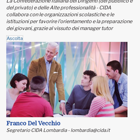
La Confederazione Italiana dei Dirigenti (del pubblico e
del privato) e delle Alte professionalità - CIDA
collabora con le organizzazioni scolastiche e le
istituzioni per favorire l'orientamento e la preparazione
dei giovani, grazie al vissuto dei manager tutor
Ascolta
Franco Del Vecchio
Segretario CIDA Lombardia - lombardia@cida.it