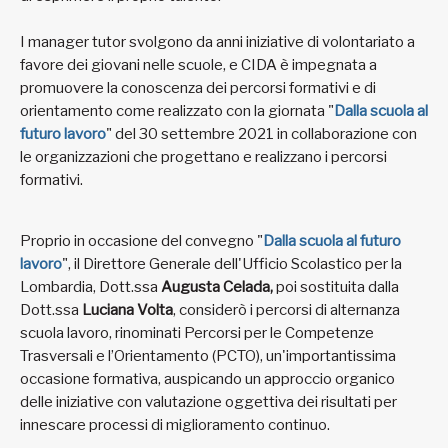
I manager tutor svolgono da anni iniziative di volontariato a
favore dei giovani nelle scuole, e CIDA è impegnata a
promuovere la conoscenza dei percorsi formativi e di
orientamento come realizzato con la giornata "
Dalla scuola al
futuro lavoro
" del 30 settembre 2021 in collaborazione con
le organizzazioni che progettano e realizzano i percorsi
formativi.
Proprio in occasione del convegno "
Dalla scuola al futuro
lavoro
", il Direttore Generale dell'Ufficio Scolastico per la
Lombardia, Dott.ssa
Augusta Celada,
poi sostituita dalla
Dott.ssa
Luciana Volta
, considerò i percorsi di alternanza
scuola lavoro, rinominati Percorsi per le Competenze
Trasversali e l’Orientamento (PCTO), un'importantissima
occasione formativa, auspicando un approccio organico
delle iniziative con valutazione oggettiva dei risultati per
innescare processi di miglioramento continuo.