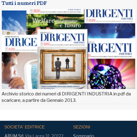
Tutti i numeri PDF
Archivio storico dei numeri di DIRIGENTI INDUSTRIA in pdf da
scaricare, a partire da Gennaio 2013.
SOCIETA' EDITRICE
SEZIONI
ARUM Srl
, Via Larga 31, 20122
Sommario