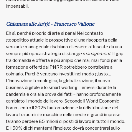
impensabili.
Chiamata alle Ar(t)i -
Francesco Vallone
Eh sì, perché proprio di arte si parla! Nel contesto
geopolitico attuale le prospettive di una riscoperta della
vera arte manageriale rischiano di essere offuscate da una
sempre più opaca strategia di
change management
. Il gap
tra domanda e offerta è più ampio che mai, ma i fondi per la
formazione offerti dal PNRR potrebbero contribuire a
colmarlo. Purché vengano investiti nel modo giusto…
L’innovazione tecnologica, la globalizzazione, il nuovo
business digitale e lo smart working – emersi durante la
pandemia e ora alla prova dei fatti – hanno profondamente
cambiato il mondo del lavoro. Secondo il World Economic
Forum, entro il 2025 l’automazione e la ridistribuzione del
lavoro tra uomini e macchine nelle medie e grandi imprese
faranno perdere 85 milioni di posti di lavoro in tutto il mondo.
E il 50% di chi manterrà l’impiego dovrà concentrarsi sullo