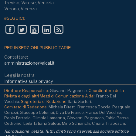
Treviso, Varese, Venezia,
Verona, Vicenza
#SEGUICI:
PER INSERZIONI PUBBLICITARIE
Contattare:
amministrazione@aldai.it
Leggi la nostra:
Informativa sulla privacy
Direttore Responsabile:
Giovanni Pagnacco.
Coordinatore della
Rivista e degli altri Mezzi di Comunicazione Aldai:
Franco Del
Vecchio.
Segreteria di Redazione:
Ilaria Sartori.
Comitato di Redazione:
Michela Bitetti, Francesca Boccia, Pasquale
Ceruzzi, Giuseppe Colombi, Diva De Franco, Franco Del Vecchio,
Paolo Ferrario, Olimpia Lamanna, Giovanni Pagnacco, Fabio Pansa
Cedronio, Leila Tatiana Salour, Mino Schianchi, Chiara Tiraboschi.
Riproduzione vietata. Tutti i diritti sono riservati alla società editrice