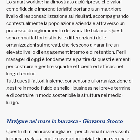
Lo smart working ha dimostrato a più riprese che valori
come fiducia e imprenditorialità portano a un maggiore
livello di responsabilizzazione sui risultati, accompagnando
contestualmente la popolazione aziendale attraverso un
processo di miglioramento del work-life balance. Questi
sono ormai fattori distintivi e differenzianti delle
organizzazioni sui mercati, che riescono a garantire un
elevato livello di engagement interno e di retention. Per il
manager di oggi è fondamentale partire da questi elementi,
per costruire e gestire squadre efficienti ed efficaci nel
lungo termine.
Tutti questi fattori, insieme, consentono all’organizzazione di
gestire in modo fluido e snello il business nel breve termine
e di costruire in modo sostenibile la struttura nel medio-
lungo.
Navigare nel mare in burrasca - G
iovanna Stocco
Questi ultimi anni assomigliano – per chi ama il mare vissuto
in barca a vela – a quelle navigazioni, iniziate in una serena e