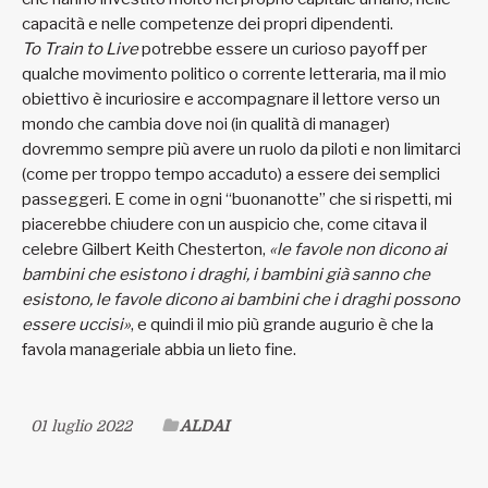
capacità e nelle competenze dei propri dipendenti.
To Train to Live
potrebbe essere un curioso payoff per
qualche movimento politico o corrente letteraria, ma il mio
obiettivo è incuriosire e accompagnare il lettore verso un
mondo che cambia dove noi (in qualità di manager)
dovremmo sempre più avere un ruolo da piloti e non limitarci
(come per troppo tempo accaduto) a essere dei semplici
passeggeri. E come in ogni “buonanotte” che si rispetti, mi
piacerebbe chiudere con un auspicio che, come citava il
celebre Gilbert Keith Chesterton,
«le favole non dicono ai
bambini che esistono i draghi, i bambini già sanno che
esistono, le favole dicono ai bambini che i draghi possono
essere uccisi»
, e quindi il mio più grande augurio è che la
favola manageriale abbia un lieto fine.
01 luglio 2022
ALDAI