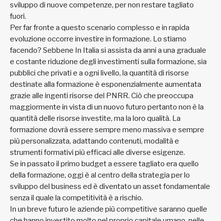
sviluppo di nuove competenze, per non restare tagliato
fuori.
Per far fronte a questo scenario complesso e in rapida
evoluzione occorre investire in formazione. Lo stiamo
facendo? Sebbene In Italia si assista da anni a una graduale
e costante riduzione degli investimenti sulla formazione, sia
pubblici che privati e a ogni livello, la quantità di risorse
destinate alla formazione è esponenzialmente aumentata
grazie alle ingenti risorse del PNRR. Ciò che preoccupa
maggiormente in vista di un nuovo futuro pertanto non è la
quantità delle risorse investite, ma la loro qualità. La
formazione dovrà essere sempre meno massiva e sempre
più personalizzata, adattando contenuti, modalità e
strumenti formativi più efficaci alle diverse esigenze.
Se in passato il primo budget a essere tagliato era quello
della formazione, oggi è al centro della strategia per lo
sviluppo del business ed è diventato un asset fondamentale
senza il quale la competitività è a rischio.
In un breve futuro le aziende più competitive saranno quelle
che hanno investito molto nel proprio capitale umano, nelle