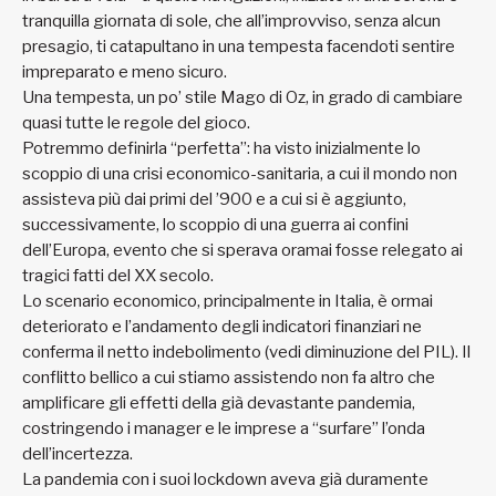
tranquilla giornata di sole, che all’improvviso, senza alcun
presagio, ti catapultano in una tempesta facendoti sentire
impreparato e meno sicuro.
Una tempesta, un po’ stile Mago di Oz, in grado di cambiare
quasi tutte le regole del gioco.
Potremmo definirla “perfetta”: ha visto inizialmente lo
scoppio di una crisi economico-sanitaria, a cui il mondo non
assisteva più dai primi del ’900 e a cui si è aggiunto,
successivamente, lo scoppio di una guerra ai confini
dell’Europa, evento che si sperava oramai fosse relegato ai
tragici fatti del XX secolo.
Lo scenario economico, principalmente in Italia, è ormai
deteriorato e l’andamento degli indicatori finanziari ne
conferma il netto indebolimento (vedi diminuzione del PIL). Il
conflitto bellico a cui stiamo assistendo non fa altro che
amplificare gli effetti della già devastante pandemia,
costringendo i manager e le imprese a “surfare” l’onda
dell’incertezza.
La pandemia con i suoi lockdown aveva già duramente