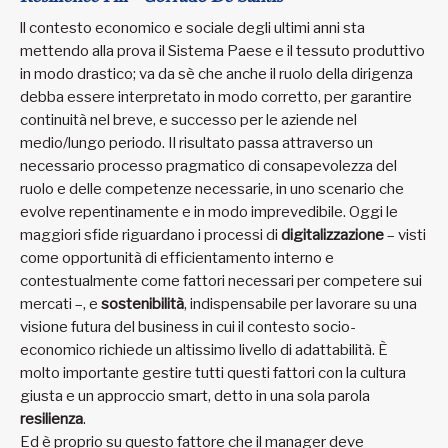
ll contesto economico e sociale degli ultimi anni sta
mettendo alla prova il Sistema Paese e il tessuto produttivo
in modo drastico; va da sè che anche il ruolo della dirigenza
debba essere interpretato in modo corretto, per garantire
continuità nel breve, e successo per le aziende nel
medio/lungo periodo. Il risultato passa attraverso un
necessario processo pragmatico di consapevolezza del
ruolo e delle competenze necessarie, in uno scenario che
evolve repentinamente e in modo imprevedibile. Oggi le
maggiori sfide riguardano i processi di
digitalizzazione
– visti
come opportunità di efficientamento interno e
contestualmente come fattori necessari per competere sui
mercati –, e
sostenibilità
, indispensabile per lavorare su una
visione futura del business in cui il contesto socio-
economico richiede un altissimo livello di adattabilità. È
molto importante gestire tutti questi fattori con la cultura
giusta e un approccio smart, detto in una sola parola
resilienza
.
Ed è proprio su questo fattore che il manager deve