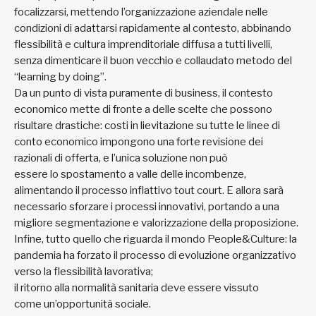
focalizzarsi, mettendo l’organizzazione aziendale nelle
condizioni di adattarsi rapidamente al contesto, abbinando
flessibilità e cultura imprenditoriale diffusa a tutti livelli,
senza dimenticare il buon vecchio e collaudato metodo del
“learning by doing”.
Da un punto di vista puramente di business, il contesto
economico mette di fronte a delle scelte che possono
risultare drastiche: costi in lievitazione su tutte le linee di
conto economico impongono una forte revisione dei
razionali di offerta, e l’unica soluzione non può
essere lo spostamento a valle delle incombenze,
alimentando il processo inflattivo tout court. E allora sarà
necessario sforzare i processi innovativi, portando a una
migliore segmentazione e valorizzazione della proposizione.
Infine, tutto quello che riguarda il mondo People&Culture: la
pandemia ha forzato il processo di evoluzione organizzativo
verso la flessibilità lavorativa;
il ritorno alla normalità sanitaria deve essere vissuto
come un’opportunità sociale.