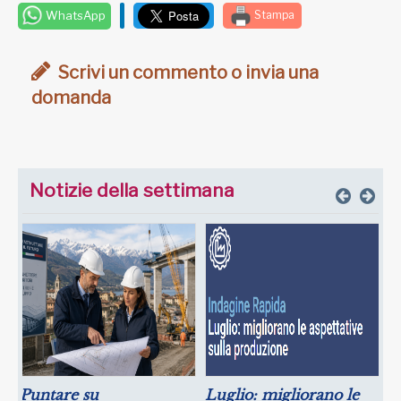
WhatsApp
Stampa
Scrivi un commento o invia una
domanda
Notizie della settimana
Puntare su
Luglio: migliorano le