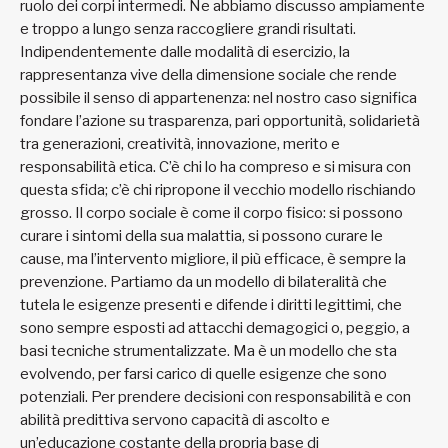
ruolo dei corpi intermedi. Ne abbiamo discusso ampiamente
e troppo a lungo senza raccogliere grandi risultati.
Indipendentemente dalle modalità di esercizio, la
rappresentanza vive della dimensione sociale che rende
possibile il senso di appartenenza: nel nostro caso significa
fondare l’azione su trasparenza, pari opportunità, solidarietà
tra generazioni, creatività, innovazione, merito e
responsabilità etica. C’è chi lo ha compreso e si misura con
questa sfida; c’è chi ripropone il vecchio modello rischiando
grosso. Il corpo sociale è come il corpo fisico: si possono
curare i sintomi della sua malattia, si possono curare le
cause, ma l’intervento migliore, il più efficace, è sempre la
prevenzione. Partiamo da un modello di bilateralità che
tutela le esigenze presenti e difende i diritti legittimi, che
sono sempre esposti ad attacchi demagogici o, peggio, a
basi tecniche strumentalizzate. Ma è un modello che sta
evolvendo, per farsi carico di quelle esigenze che sono
potenziali. Per prendere decisioni con responsabilità e con
abilità predittiva servono capacità di ascolto e
un’educazione costante della propria base di