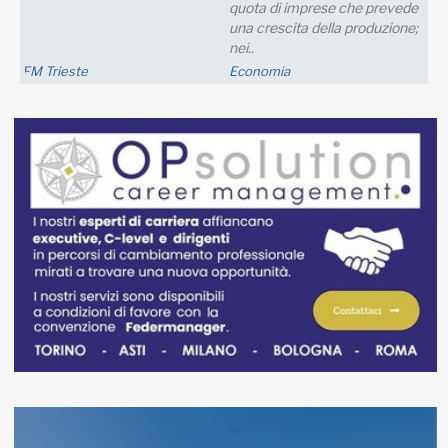
quota di imprese che prevede
una crescita della produzione;
nei..
FM Trieste
Economia