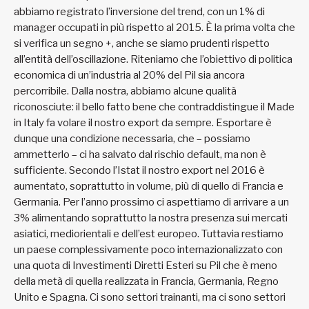
abbiamo registrato l’inversione del trend, con un 1% di
manager occupati in più rispetto al 2015. È la prima volta che
si verifica un segno +, anche se siamo prudenti rispetto
all’entità dell’oscillazione. Riteniamo che l’obiettivo di politica
economica di un’industria al 20% del Pil sia ancora
percorribile. Dalla nostra, abbiamo alcune qualità
riconosciute: il bello fatto bene che contraddistingue il Made
in Italy fa volare il nostro export da sempre. Esportare è
dunque una condizione necessaria, che – possiamo
ammetterlo – ci ha salvato dal rischio default, ma non è
sufficiente. Secondo l’Istat il nostro export nel 2016 è
aumentato, soprattutto in volume, più di quello di Francia e
Germania. Per l’anno prossimo ci aspettiamo di arrivare a un
3% alimentando soprattutto la nostra presenza sui mercati
asiatici, mediorientali e dell’est europeo. Tuttavia restiamo
un paese complessivamente poco internazionalizzato con
una quota di Investimenti Diretti Esteri su Pil che è meno
della metà di quella realizzata in Francia, Germania, Regno
Unito e Spagna. Ci sono settori trainanti, ma ci sono settori