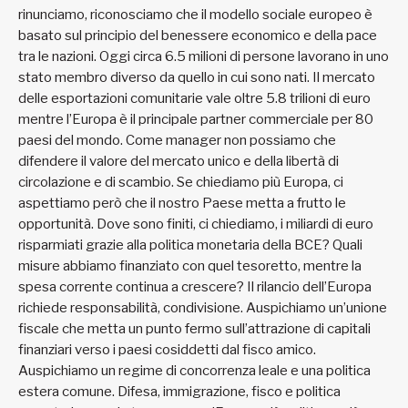
rinunciamo, riconosciamo che il modello sociale europeo è
basato sul principio del benessere economico e della pace
tra le nazioni. Oggi circa 6.5 milioni di persone lavorano in uno
stato membro diverso da quello in cui sono nati. Il mercato
delle esportazioni comunitarie vale oltre 5.8 trilioni di euro
mentre l’Europa è il principale partner commerciale per 80
paesi del mondo. Come manager non possiamo che
difendere il valore del mercato unico e della libertà di
circolazione e di scambio. Se chiediamo più Europa, ci
aspettiamo però che il nostro Paese metta a frutto le
opportunità. Dove sono finiti, ci chiediamo, i miliardi di euro
risparmiati grazie alla politica monetaria della BCE? Quali
misure abbiamo finanziato con quel tesoretto, mentre la
spesa corrente continua a crescere? Il rilancio dell’Europa
richiede responsabilità, condivisione. Auspichiamo un’unione
fiscale che metta un punto fermo sull’attrazione di capitali
finanziari verso i paesi cosiddetti dal fisco amico.
Auspichiamo un regime di concorrenza leale e una politica
estera comune. Difesa, immigrazione, fisco e politica