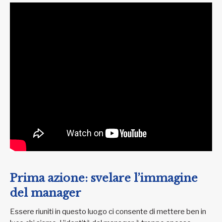
Prima azione: svelare l’immagine
del manager
Essere riuniti in questo luogo ci consente di mettere ben in