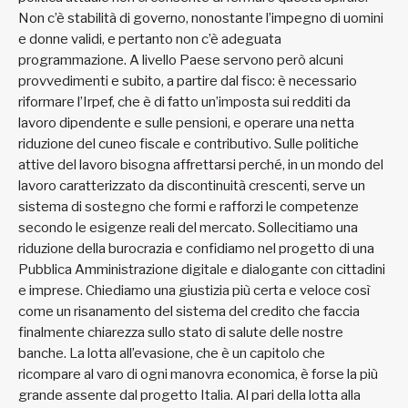
Non c’è stabilità di governo, nonostante l’impegno di uomini
e donne validi, e pertanto non c’è adeguata
programmazione. A livello Paese servono però alcuni
provvedimenti e subito, a partire dal fisco: è necessario
riformare l’Irpef, che è di fatto un’imposta sui redditi da
lavoro dipendente e sulle pensioni, e operare una netta
riduzione del cuneo fiscale e contributivo. Sulle politiche
attive del lavoro bisogna affrettarsi perché, in un mondo del
lavoro caratterizzato da discontinuità crescenti, serve un
sistema di sostegno che formi e rafforzi le competenze
secondo le esigenze reali del mercato. Sollecitiamo una
riduzione della burocrazia e confidiamo nel progetto di una
Pubblica Amministrazione digitale e dialogante con cittadini
e imprese. Chiediamo una giustizia più certa e veloce così
come un risanamento del sistema del credito che faccia
finalmente chiarezza sullo stato di salute delle nostre
banche. La lotta all’evasione, che è un capitolo che
ricompare al varo di ogni manovra economica, è forse la più
grande assente dal progetto Italia. Al pari della lotta alla