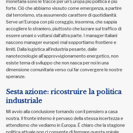
monetaria sono le tracce per un’Europa più politica e più
forte. Ciò che abbiamo vissuto come emergenza, a partire
dal terrorismo, sta assumendo carattere di quotidianità.
Serve un’Europa con più coraggio, insomma, che sappia
accogliere lo straniero, piuttosto che lucrare sul traffico di
essere umani o voltarsi dall’altra parte. I manager italiani
nascono manager europei: mal sopportiamo frontiere e
limiti. Dalla logistica all’industria pesante, dalle
nanotecnologie all’approvvigionamento energetico, non
esiste tema di sviluppo che non nasca per noi in una
dimensione comunitaria verso cui far convergere le nostre
speranze.
Sesta azione: ricostruire la politica
industriale
Mi avvio alla conclusione tornando con il pensiero a casa
nostra. Il fronte interno è pervaso della stessa incertezza e
attendismo che vediamo in Europa. È chiaro che la stagione
politica attuale non ci consente di fermare questa spirale.