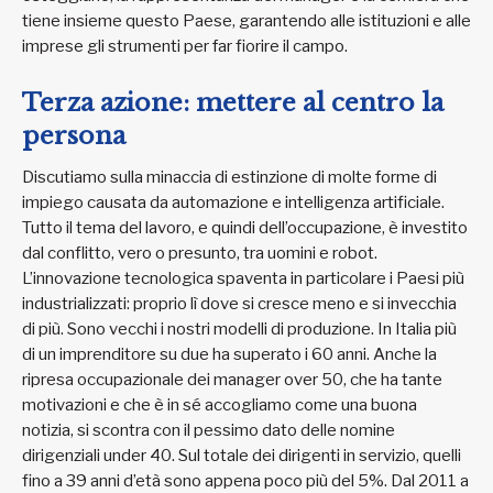
tiene insieme questo Paese, garantendo alle istituzioni e alle
imprese gli strumenti per far fiorire il campo.
Terza azione: mettere al centro la
persona
Discutiamo sulla minaccia di estinzione di molte forme di
impiego causata da automazione e intelligenza artificiale.
Tutto il tema del lavoro, e quindi dell’occupazione, è investito
dal conflitto, vero o presunto, tra uomini e robot.
L’innovazione tecnologica spaventa in particolare i Paesi più
industrializzati: proprio lì dove si cresce meno e si invecchia
di più. Sono vecchi i nostri modelli di produzione. In Italia più
di un imprenditore su due ha superato i 60 anni. Anche la
ripresa occupazionale dei manager over 50, che ha tante
motivazioni e che è in sé accogliamo come una buona
notizia, si scontra con il pessimo dato delle nomine
dirigenziali under 40. Sul totale dei dirigenti in servizio, quelli
fino a 39 anni d’età sono appena poco più del 5%. Dal 2011 a