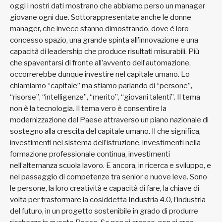
oggi i nostri dati mostrano che abbiamo perso un manager
giovane ogni due. Sottorappresentate anche le donne
manager, che invece stanno dimostrando, dove è loro
concesso spazio, una grande spinta all’innovazione e una
capacità di leadership che produce risultati misurabili. Più
che spaventarsi di fronte all’avvento dell’automazione,
occorrerebbe dunque investire nel capitale umano. Lo
chiamiamo “capitale” ma stiamo parlando di “persone”,
“risorse”, “intelligenze”, “merito”, “giovani talenti”. Il tema
non è la tecnologia. Il tema vero è consentire la
modernizzazione del Paese attraverso un piano nazionale di
sostegno alla crescita del capitale umano. Il che significa,
investimenti nel sistema dell’istruzione, investimenti nella
formazione professionale continua, investimenti
nell’alternanza scuola lavoro. E ancora, in ricerca e sviluppo, e
nel passaggio di competenze tra senior e nuove leve. Sono
le persone, la loro creatività e capacità di fare, la chiave di
volta per trasformare la cosiddetta Industria 4.0, l’industria
del futuro, in un progetto sostenibile in grado di produrre