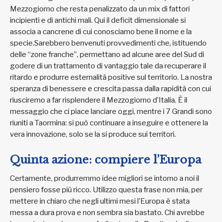
Mezzogiorno che resta penalizzato da un mix di fattori
incipienti e di antichi mali. Qui il deficit dimensionale si
associa a cancrene di cui conosciamo bene il nome e la
specie.Sarebbero benvenuti provvedimenti che, istituendo
delle “zone franche”, permettano ad alcune aree del Sud di
godere di un trattamento di vantaggio tale da recuperare il
ritardo e produrre esternalità positive sul territorio. La nostra
speranza di benessere e crescita passa dalla rapidità con cui
riusciremo a far risplendere il Mezzogiorno d’Italia. È il
messaggio che ci piace lanciare oggi, mentre i 7 Grandi sono
riuniti a Taormina: si può continuare a inseguire e ottenere la
vera innovazione, solo se la si produce sui territori.
Quinta azione: compiere l’Europa
Certamente, produrremmo idee migliori se intorno a noi il
pensiero fosse più ricco. Utilizzo questa frase non mia, per
mettere in chiaro che negli ultimi mesi l’Europa è stata
messa a dura prova e non sembra sia bastato. Chi avrebbe