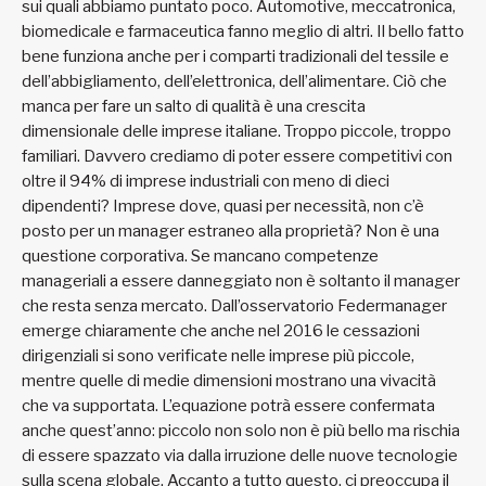
sui quali abbiamo puntato poco. Automotive, meccatronica,
biomedicale e farmaceutica fanno meglio di altri. Il bello fatto
bene funziona anche per i comparti tradizionali del tessile e
dell’abbigliamento, dell’elettronica, dell’alimentare. Ciò che
manca per fare un salto di qualità è una crescita
dimensionale delle imprese italiane. Troppo piccole, troppo
familiari. Davvero crediamo di poter essere competitivi con
oltre il 94% di imprese industriali con meno di dieci
dipendenti? Imprese dove, quasi per necessità, non c’è
posto per un manager estraneo alla proprietà? Non è una
questione corporativa. Se mancano competenze
manageriali a essere danneggiato non è soltanto il manager
che resta senza mercato. Dall’osservatorio Federmanager
emerge chiaramente che anche nel 2016 le cessazioni
dirigenziali si sono verificate nelle imprese più piccole,
mentre quelle di medie dimensioni mostrano una vivacità
che va supportata. L’equazione potrà essere confermata
anche quest’anno: piccolo non solo non è più bello ma rischia
di essere spazzato via dalla irruzione delle nuove tecnologie
sulla scena globale. Accanto a tutto questo, ci preoccupa il