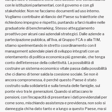
con le istituzioni parlamentari, con il governo e con gli
stakeholder. Non ne facciamo documenti ad uso interno.
Vogliamo contribuire al rilancio del Paese su traiettorie che
richiedono impegno e rispetto, puntando a farci risalire nelle
graduatorie di benchmarking. Stesso atteggiamento
proattivo per alcuni casi aziendali strategici. Dalle aziende a
partecipazione pubblica, all’Ilva, al Gruppo FCA o alla TIM,
stiamo sperimentando in stretto coordinamento con il
management aziendale piani di sviluppo integrati con un
orientamento di politica economica più generale, che tenga
conto dell’interesse della collettività. La possibilità di
costruire un sistema economico vitale passa dalla possibilità
che ci diamo di tener salda la coesione sociale. Se non è
ancora compromessa, è perché questo Paese è stato
costruito sulla solidarietà e sulla tenuta delle famiglie, sul
ponte vivo tra le generazioni. Quando si attaccano le
pensioni, con l’incapacità di presentare i dati previdenziali per
come sono, mischiando assistenza e previdenza, non solo si
danneggia chi ha dato tanto e a lungo a questo Paese, ma si