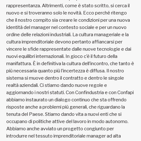
rappresentanza. Altrimenti, come è stato scritto, si cerca il
nuovo e si troveranno solo le novità. Ecco perché ritengo
che il nostro compito sia creare le condizioni per una nuova
identità del manager nel contesto sociale e per un nuovo
ordine delle relazioni industriali. La cultura manageriale e la
cultura imprenditoriale devono pertanto affiancarsi per
vincere le sfide rappresentate dalle nuove tecnologie e dai
nuovi equilibri internazionali. In gioco c’è il futuro della
manifattura. È in definitiva la cultura dell’incontro, che tanto è
più necessaria quanto più l’incertezza è diffusa. Il nostro
sistema si muove dentro il contratto e dentro le singole
realtà aziendali. Ci stiamo dando nuove regole e
aggiornando i nostri statuti. Con Confindustria e con Confapi
abbiamo instaurato un dialogo continuo che sta offrendo
risposte anche a problemi più generali, che riguardano la
tenuta del Paese. Stiamo dando vita a nuovi enti che si
occupano di politiche attive del lavoro in modo autonomo.
Abbiamo anche avviato un progetto congiunto per
introdurre nel tessuto imprenditoriale manager ad alta