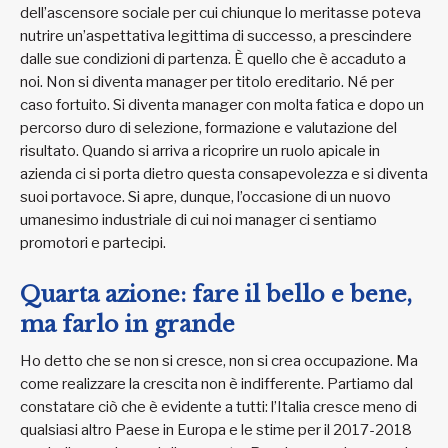
dell’ascensore sociale per cui chiunque lo meritasse poteva
nutrire un’aspettativa legittima di successo, a prescindere
dalle sue condizioni di partenza. È quello che è accaduto a
noi. Non si diventa manager per titolo ereditario. Né per
caso fortuito. Si diventa manager con molta fatica e dopo un
percorso duro di selezione, formazione e valutazione del
risultato. Quando si arriva a ricoprire un ruolo apicale in
azienda ci si porta dietro questa consapevolezza e si diventa
suoi portavoce. Si apre, dunque, l’occasione di un nuovo
umanesimo industriale di cui noi manager ci sentiamo
promotori e partecipi.
Quarta azione: fare il bello e bene,
ma farlo in grande
Ho detto che se non si cresce, non si crea occupazione. Ma
come realizzare la crescita non è indifferente. Partiamo dal
constatare ciò che è evidente a tutti: l’Italia cresce meno di
qualsiasi altro Paese in Europa e le stime per il 2017-2018