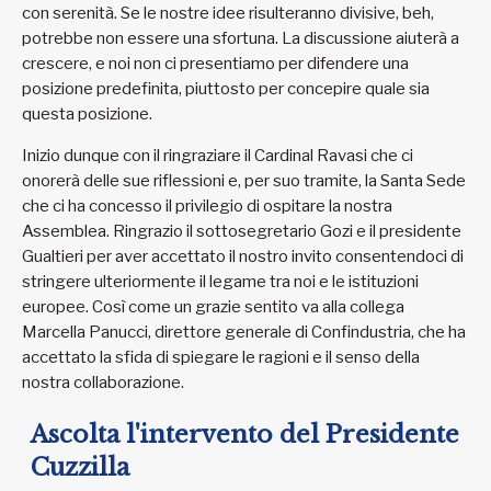
con serenità. Se le nostre idee risulteranno divisive, beh,
potrebbe non essere una sfortuna. La discussione aiuterà a
crescere, e noi non ci presentiamo per difendere una
posizione predefinita, piuttosto per concepire quale sia
questa posizione.
Inizio dunque con il ringraziare il Cardinal Ravasi che ci
onorerà delle sue riflessioni e, per suo tramite, la Santa Sede
che ci ha concesso il privilegio di ospitare la nostra
Assemblea. Ringrazio il sottosegretario Gozi e il presidente
Gualtieri per aver accettato il nostro invito consentendoci di
stringere ulteriormente il legame tra noi e le istituzioni
europee. Così come un grazie sentito va alla collega
Marcella Panucci, direttore generale di Confindustria, che ha
accettato la sfida di spiegare le ragioni e il senso della
nostra collaborazione.
Ascolta l'intervento del Presidente
Cuzzilla