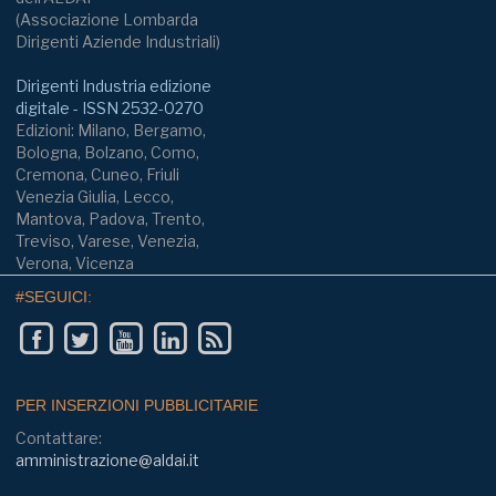
(Associazione Lombarda
Dirigenti Aziende Industriali)
Dirigenti Industria edizione
digitale - ISSN 2532-0270
Edizioni: Milano, Bergamo,
Bologna, Bolzano, Como,
Cremona, Cuneo, Friuli
Venezia Giulia, Lecco,
Mantova, Padova, Trento,
Treviso, Varese, Venezia,
Verona, Vicenza
#SEGUICI:
PER INSERZIONI PUBBLICITARIE
Contattare:
amministrazione@aldai.it