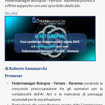
Federmanager Bologna - Ferrara - Ravenna pronta a
offrire supporto con uno sportello dedicato
Ascolta
di Roberto Sammarchi
Premesse
Federmanager Bologna - Ferrara - Ravenna
condivide la
crescente preoccupazione fra gli operatori per la
complessità dell'AI Act e la mancanza di passaggi
essenziali per la sua attuazione;
Parteciperà alla consultazione aperta dalla Commissione