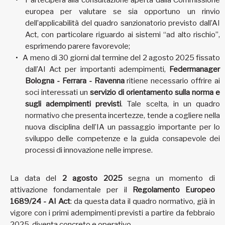
europea per valutare se sia opportuno un rinvio
dell’applicabilità del quadro sanzionatorio previsto dall’AI
Act, con particolare riguardo ai sistemi “ad alto rischio”,
esprimendo parere favorevole;
A meno di 30 giorni dal termine del 2 agosto 2025 fissato
dall’AI Act per importanti adempimenti,
Federmanager
Bologna - Ferrara - Ravenna
ritiene necessario offrire ai
soci interessati un
servizio di orientamento sulla norma e
sugli adempimenti previsti
. Tale scelta, in un quadro
normativo che presenta incertezze, tende a cogliere nella
nuova disciplina dell’IA un passaggio importante per lo
sviluppo delle competenze e la guida consapevole dei
processi di innovazione nelle imprese.
La data del
2 agosto 2025
segna un momento di
attivazione fondamentale per il
Regolamento Europeo
1689/24 - AI Act
: da questa data il quadro normativo, già in
vigore con i primi adempimenti previsti a partire da febbraio
2025, diventa concreto e operativo.