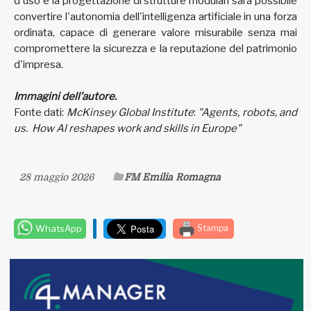
d'uso e la progettazione di strutture modulari sarà possibile
convertire l'autonomia dell'intelligenza artificiale in una forza
ordinata, capace di generare valore misurabile senza mai
compromettere la sicurezza e la reputazione del patrimonio
d'impresa.
Immagini dell’autore.
Fonte dati:
McKinsey Global Institute
:
"Agents, robots, and
us. How Al reshapes work and skills in Europe"
28 maggio 2026
FM Emilia Romagna
WhatsApp
Stampa