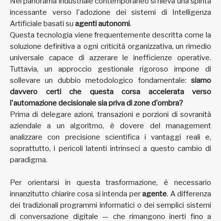
Nel panorama industriale contemporaneo si rileva una spinta
incessante verso l'adozione dei sistemi di Intelligenza
Artificiale basati su
agenti autonomi
.
Questa tecnologia viene frequentemente descritta come la
soluzione definitiva a ogni criticità organizzativa, un rimedio
universale capace di azzerare le inefficienze operative.
Tuttavia, un approccio gestionale rigoroso impone di
sollevare un dubbio metodologico fondamentale:
siamo
davvero certi che questa corsa accelerata verso
l'automazione decisionale sia priva di zone d'ombra?
Prima di delegare azioni, transazioni e porzioni di sovranità
aziendale a un algoritmo, è dovere del management
analizzare con precisione scientifica i vantaggi reali e,
soprattutto, i pericoli latenti intrinseci a questo cambio di
paradigma.
Per orientarsi in questa trasformazione, è necessario
innanzitutto chiarire cosa si intenda per
agente
. A differenza
dei tradizionali programmi informatici o dei semplici sistemi
di conversazione digitale — che rimangono inerti fino a