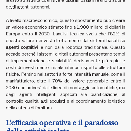
legato ad attività cognitive e digitali, ossia il regno d'azione
degli agenti autonomi.
A livello macroeconomico, questo spostamento può creare
un valore economico stimato fino a 1.900 miliardi di dollari in
Europa entro il 2030. L'analisi tecnica svela che l'82% di
questo valore deriverà direttamente dai sistemi basati su
agenti cognitivi
, e non dalla robotica tradizionale. Questo
accade perché i sistemi digitali autonomi presentano tempi
di implementazione e scalabilità decisamente più rapidi e
costi di investimento iniziale inferiori rispetto alle strutture
fisiche. Persino nei settori a forte intensità manuale, come il
manifatturiero, oltre il 70% del valore generabile entro il
2030 non arriverà dalle linee di montaggio automatiche, ma
dagli agenti intelligenti applicati alla pianificazione, al
controllo qualità, agli acquisti e al coordinamento logistico
della catena di fornitura.
L’efficacia operativa e il paradosso