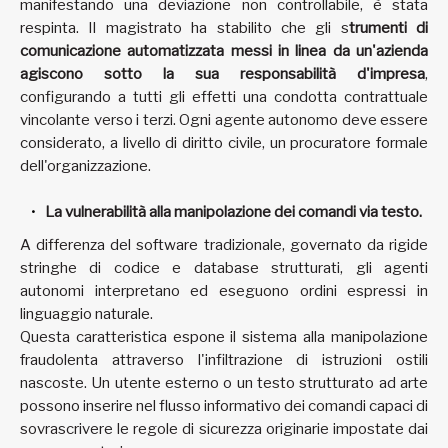
manifestando una deviazione non controllabile, è stata
respinta. Il magistrato ha stabilito che gli s
trumenti di
comunicazione automatizzata messi in linea da un'azienda
agiscono sotto la sua responsabilità d'impresa
,
configurando a tutti gli effetti una condotta contrattuale
vincolante verso i terzi. Ogni agente autonomo deve essere
considerato, a livello di diritto civile, un procuratore formale
dell'organizzazione.
La vulnerabilità alla manipolazione dei comandi via testo.
A differenza del software tradizionale, governato da rigide
stringhe di codice e database strutturati, gli agenti
autonomi interpretano ed eseguono ordini espressi in
linguaggio naturale.
Questa caratteristica espone il sistema alla manipolazione
fraudolenta attraverso l'infiltrazione di istruzioni ostili
nascoste. Un utente esterno o un testo strutturato ad arte
possono inserire nel flusso informativo dei comandi capaci di
sovrascrivere le regole di sicurezza originarie impostate dai