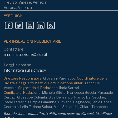
Treviso, Varese, Venezia,
Verona, Vicenza
#SEGUICI:
PER INSERZIONI PUBBLICITARIE
Contattare:
amministrazione@aldai.it
Leggi la nostra:
Informativa sulla privacy
Direttore Responsabile:
Giovanni Pagnacco.
Coordinatore della
Rivista e degli altri Mezzi di Comunicazione Aldai:
Franco Del
Vecchio.
Segreteria di Redazione:
Ilaria Sartori.
Comitato di Redazione:
Michela Bitetti, Francesca Boccia, Pasquale
Ceruzzi, Giuseppe Colombi, Diva De Franco, Franco Del Vecchio,
Paolo Ferrario, Olimpia Lamanna, Giovanni Pagnacco, Fabio Pansa
Cedronio, Leila Tatiana Salour, Mino Schianchi, Chiara Tiraboschi.
Riproduzione vietata. Tutti i diritti sono riservati alla società editrice