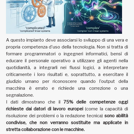
A questo impianto deve associarsi lo sviluppo di una vera e
propria competenza d'uso della tecnologia. Non si tratta di
formare programmatori o ingegneri informatici, bensì di
educare il personale operativo a utilizzare gli agenti nella
quotidianità, a integrarli nei flussi logici, a interpretare
criticamente i loro risultati e, soprattutto, a esercitare il
giudizio umano per riconoscere quando l'output della
macchina è errato e richiede una correzione o una
segnalazione.
I dati dimostrano che il
75% delle competenze oggi
richieste dai datori di lavoro europei
(come la capacità di
risoluzione dei problemi o la redazione tecnica)
sono abilità
condivise, che non verranno sostituite ma applicate in
stretta collaborazione con le macchine.