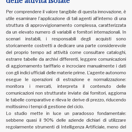
delle attività isolate
Per comprendere il valore tangibile di questa innovazione, è
utile esaminare l'applicazione di tali agenti all'interno di una
struttura di approvvigionamento complessa, caratterizzata
da un elevato numero di variabili e fornitori internazionali. In
scenari instabili, i responsabili degli acquisti sono
storicamente costretti a dedicare una parte considerevole
del proprio tempo ad attività come consultare cataloghi,
estrarre tabelle da archivi differenti, leggere comunicazioni
di aggiornamento tariffario e incrociare manualmente i dati
con gli indici ufficiali delle materie prime. L'agente autonomo
esegue le operazioni di estrazione e normalizzazione:
monitora i mercati, interpreta il contenuto delle
comunicazioni non strutturate inviate dai fornitori, aggiorna
le tabelle comparative e rileva le derive di prezzo, riducendo
moltissimo i tempi di gestione del ciclo.
Lo studio mette in luce un paradosso fondamentale:
sebbene quasi il 90% delle aziende dichiari di utilizzare
regolarmente strumenti di Intelligenza Artificiale, meno del