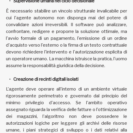
Supervisione umana nel ciclo decisionale
È necessario stabilire un vincolo strutturale invalicabile per
cui l'agente autonomo non disponga mai del potere di
convalidare azioni irreversibili. Il software può analizzare,
confrontare, redigere e proporre la soluzione ottimale, ma
l'avvio formale di un pagamento, l'emissione di un ordine
d'acquisto verso l'esterno o la firma di un testo contrattuale
devono richiedere l'intervento e l'autorizzazione esplicita di
un operatore umano. La macchina istruisce la pratica, l'uomo
assume la responsabilità giuridica della decisione.
Creazione di recinti digitali isolati
L'agente deve operare all'interno di un ambiente virtuale
rigorosamente perimetrato e governato dal principio del
minimo privilegio d'accesso. Se l'ambito operativo
assegnato riguarda la verifica delle fatture o l'ottimizzazione
dei magazzini, l'algoritmo non deve possedere le
autorizzazioni logiche per leggere gli archivi delle risorse
umane, i piani strategici di sviluppo o i dati relativi alla