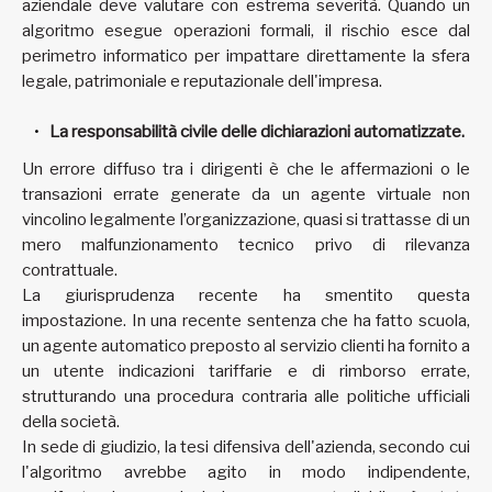
aziendale deve valutare con estrema severità. Quando un
algoritmo esegue operazioni formali, il rischio esce dal
perimetro informatico per impattare direttamente la sfera
legale, patrimoniale e reputazionale dell'impresa.
La responsabilità civile delle dichiarazioni automatizzate.
Un errore diffuso tra i dirigenti è che le affermazioni o le
transazioni errate generate da un agente virtuale non
vincolino legalmente l’organizzazione, quasi si trattasse di un
mero malfunzionamento tecnico privo di rilevanza
contrattuale.
La giurisprudenza recente ha smentito questa
impostazione. In una recente sentenza che ha fatto scuola,
un agente automatico preposto al servizio clienti ha fornito a
un utente indicazioni tariffarie e di rimborso errate,
strutturando una procedura contraria alle politiche ufficiali
della società.
In sede di giudizio, la tesi difensiva dell'azienda, secondo cui
l'algoritmo avrebbe agito in modo indipendente,