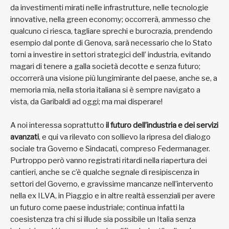
da investimenti mirati nelle infrastrutture, nelle tecnologie
innovative, nella green economy; occorrerà, ammesso che
qualcuno ci riesca, tagliare sprechi e burocrazia, prendendo
esempio dal ponte di Genova, sarà necessario che lo Stato
torni a investire in settori strategici dell’ industria, evitando
magari di tenere a galla società decotte e senza futuro;
occorrerà una visione più lungimirante del paese, anche se, a
memoria mia, nella storia italiana si è sempre navigato a
vista, da Garibaldi ad oggi; ma mai disperare!
A noi interessa soprattutto
il futuro dell’industria e dei servizi
avanzati
, e qui va rilevato con sollievo la ripresa del dialogo
sociale tra Governo e Sindacati, compreso Federmanager.
Purtroppo però vanno registrati ritardi nella riapertura dei
cantieri, anche se c’è qualche segnale di resipiscenza in
settori del Governo, e gravissime mancanze nell’intervento
nella ex ILVA, in Piaggio e in altre realtà essenziali per avere
un futuro come paese industriale; continua infatti la
coesistenza tra chi si illude sia possibile un Italia senza