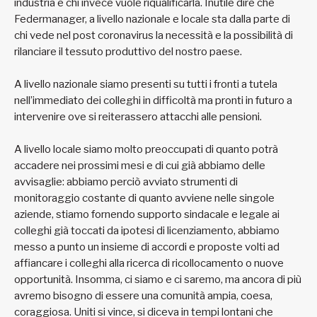
industria e chi invece vuole riqualificarla. Inutile dire che
Federmanager, a livello nazionale e locale sta dalla parte di
chi vede nel post coronavirus la necessità e la possibilità di
rilanciare il tessuto produttivo del nostro paese.
A livello nazionale siamo presenti su tutti i fronti a tutela
nell’immediato dei colleghi in difficoltà ma pronti in futuro a
intervenire ove si reiterassero attacchi alle pensioni.
A livello locale siamo molto preoccupati di quanto potrà
accadere nei prossimi mesi e di cui già abbiamo delle
avvisaglie: abbiamo perciò avviato strumenti di
monitoraggio costante di quanto avviene nelle singole
aziende, stiamo fornendo supporto sindacale e legale ai
colleghi già toccati da ipotesi di licenziamento, abbiamo
messo a punto un insieme di accordi e proposte volti ad
affiancare i colleghi alla ricerca di ricollocamento o nuove
opportunità. Insomma, ci siamo e ci saremo, ma ancora di più
avremo bisogno di essere una comunità ampia, coesa,
coraggiosa. Uniti si vince, si diceva in tempi lontani che