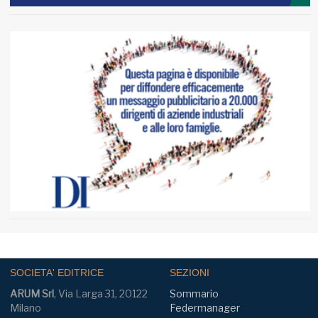
SOCIETA' EDITRICE
SEZIONI
ARUM Srl
, Via Larga 31, 20122
Sommario
Milano
Federmanager