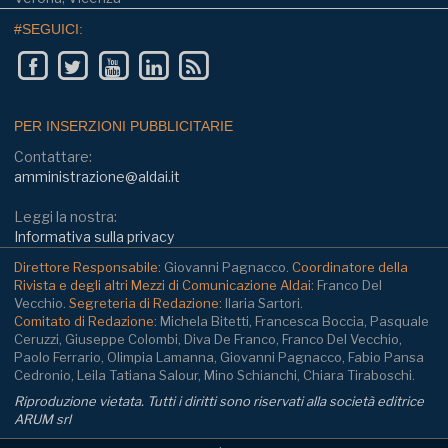
#SEGUICI:
PER INSERZIONI PUBBLICITARIE
Contattare:
amministrazione@aldai.it
Leggi la nostra:
Informativa sulla privacy
Direttore Responsabile:
Giovanni Pagnacco.
Coordinatore della
Rivista e degli altri Mezzi di Comunicazione Aldai:
Franco Del
Vecchio.
Segreteria di Redazione:
Ilaria Sartori.
Comitato di Redazione:
Michela Bitetti, Francesca Boccia, Pasquale
Ceruzzi, Giuseppe Colombi, Diva De Franco, Franco Del Vecchio,
Paolo Ferrario, Olimpia Lamanna, Giovanni Pagnacco, Fabio Pansa
Cedronio, Leila Tatiana Salour, Mino Schianchi, Chiara Tiraboschi.
Riproduzione vietata. Tutti i diritti sono riservati alla società editrice
ARUM srl