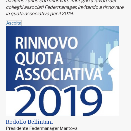
Iniziamo l’anno con rinnovato impegno a favore dei
colleghi associati Federmanager, invitando a rinnovare
la quota associativa per il 2019.
Ascolta
Rodolfo Bellintani
Presidente Federmanager Mantova