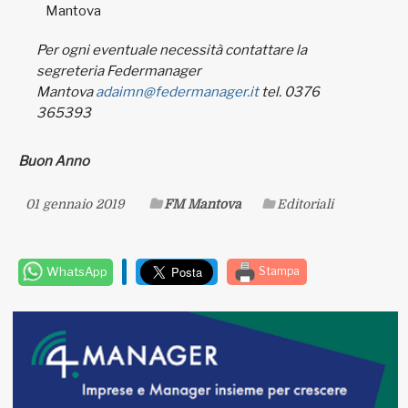
Mantova
Per ogni eventuale necessità contattare la
segreteria Federmanager
Mantova
adaimn@federmanager.it
tel. 0376
365393
Buon Anno
01 gennaio 2019
FM Mantova
Editoriali
WhatsApp
Stampa