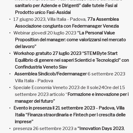
sanitario per Aziende e Dirigenti” dalle tutele Fasi al
Prodotto unico Fasi-Assidai
17 giugno 2023, Villa Italia - Padova,
77a Assemblea
Associazione congiunta con Federmanager Venezia
Webinar giovedì 20 luglio 2023
“La Personal Value
Proposition del manager: come valorizzarsi nel mercato
del lavoro”
Workshop gratuito 27 luglio 2023 “STEMByte Start
Equilibrio di genere nei saperi Scientici e Tecnologici” con
Confindustria Veneto Siav
Assemblea Sindicob/Federmanager
6 settembre 2023
Villa Italia - Padova
Speciale Economia Veneto 2023 de Il sole24Ore del 15
settembre 2023 articolo “
Formazione e innovazione per i
manager del futuro”
Evento in presenza il 21 settembre 2023 - Padova, Villa
Italia “Finanza straordinaria e Fintech per l crescita delle
imprese”
presenza 26 settembre 2023 a
“Innovation Days 2023
,