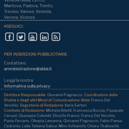
Mantova, Padova, Trento,
Treviso, Varese, Venezia,
Verona, Vicenza
#SEGUICI:
PER INSERZIONI PUBBLICITARIE
Contattare:
amministrazione@aldai.it
Leggi la nostra:
Informativa sulla privacy
Direttore Responsabile:
Giovanni Pagnacco.
Coordinatore della
Rivista e degli altri Mezzi di Comunicazione Aldai:
Franco Del
Vecchio.
Segreteria di Redazione:
Ilaria Sartori.
Comitato di Redazione:
Michela Bitetti, Francesca Boccia, Pasquale
Ceruzzi, Giuseppe Colombi, Diva De Franco, Franco Del Vecchio,
Paolo Ferrario, Olimpia Lamanna, Giovanni Pagnacco, Fabio Pansa
Cedronio, Leila Tatiana Salour, Mino Schianchi, Chiara Tiraboschi.