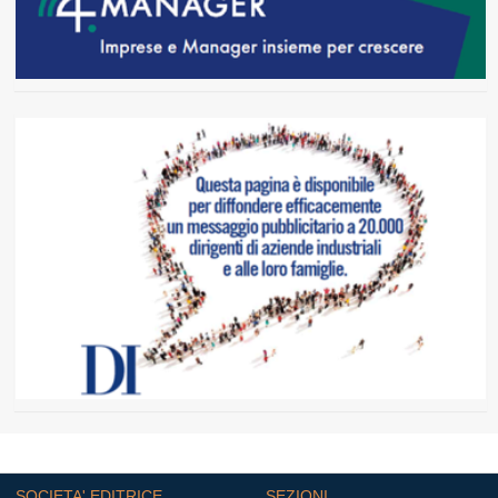
SOCIETA' EDITRICE
SEZIONI