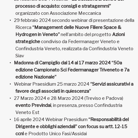
processo di acquisto: consigli e stratagemmi”
organizzato con Associazione Meccanica
29 febbraio 2024 secondo webinar di presentazione della
Ricerca
“Management delle Nuove Filiere Space &
Hydrogen in Veneto”
nell’ambito del progetto
Azioni
strategiche
condiviso da Federmanager Veneto e
Confindustria Veneto, realizzata da Confindustria Veneto
Siav
Madonna di Campiglio dal 14 al 17 marzo 2024 “50a
edizione Campionato Sci Federmanager Triveneto e 7a
edizione Nazionale”
Webinar Praesidium 25 marzo 2024
“Servizi assicurativi a
favore degli associati in quiescenza”
27 Marzo 2024 e 28 Marzo 2024 (Treviso e Padova)
evento Previndai
, in presenza, presso Confindustria
Veneto Est
16 aprile 2024 Webinar Praesidium
“Responsabilità del
Dirigente e obblighi aziendali” con focus su artt. 12-15
ccnl
e Prodotto Unico Fasi/Assidai