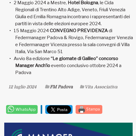
2 Maggio 2024 a Mestre,
Hotel Bologna
, le Cida
Regionali di Trentino Alto Adige, Veneto, Friuli Venezia
Giulia ed Emilia Romagna incontrano i rappresentanti dei
partiti in vista delle elezioni europee 2024.
15 Maggio 2024
CONVEGNO PREVIDENZA
di
Federmanager Padova & Rovigo, Federmanager Venezia
e Federmanager Vicenza presso la sala convegni di Villa
Italia, Via San Marco 51
Avvio 8a edizione
“Le giornate di Galileo” concorso
Manager Anch’io
evento conclusivo ottobre 2024 a
Padova
12 luglio 2024
FM Padova
Vita Associativa
WhatsApp
Stampa