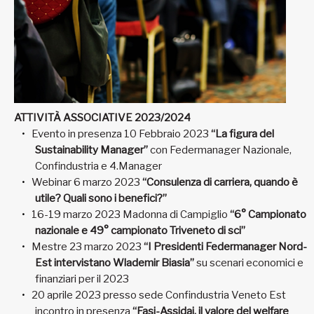
ATTIVITÀ ASSOCIATIVE 2023/2024
Evento in presenza 10 Febbraio 2023
“La figura del
Sustainability Manager”
con Federmanager Nazionale,
Confindustria e 4.Manager
Webinar 6 marzo 2023
“Consulenza di carriera, quando è
utile? Quali sono i benefici?”
16-19 marzo 2023 Madonna di Campiglio
“6° Campionato
nazionale e 49° campionato Triveneto di sci”
Mestre 23 marzo 2023
“I Presidenti Federmanager Nord-
Est intervistano Wlademir Biasia”
su scenari economici e
finanziari per il 2023
20 aprile 2023 presso sede Confindustria Veneto Est
incontro in presenza
“Fasi-Assidai, il valore del welfare