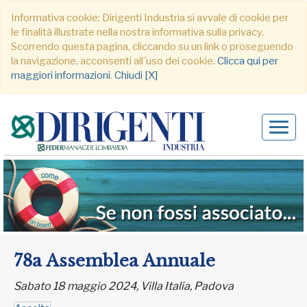
Informativa cookie: Dirigenti Industria si avvale di cookie per
le finalità illustrate nella nostra informativa sulla privacy.
Scorrendo questa pagina, cliccando su un link o proseguendo
la navigazione, acconsenti all´uso dei cookie.
Clicca qui per
maggiori informazioni
.
Chiudi [X]
Alter
navig
78a Assemblea Annuale
Sabato 18 maggio 2024, Villa Italia, Padova