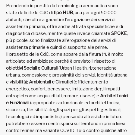
Prendendo in prestito la terminologia aeronautica sono
state definite le CdC di
tipo HUB
, una per ogni 50.000
abitanti, che oltre a garantire l’erogazione dei servizi di
assistenza primaria, offre anche attività specialistiche e di
diagnostica di base, mentre quelle invece chiamate
SPOKE
,
più piccole, sono finalizzate all’erogazione dei servizi di
assistenza primarie e quindi di supporto alle prime.
Il progetto delle CdC, come appare dalla figura (*), è molto
articolato ed ambizioso perché è previsto il rispetto di
obiettivi Sociali e Culturali
(Urban Health, rigenerazione
urbana, connessione e prossimità dei servizi, identità urbana
e visibilità);
Ambientali e Climatici
(efficientamento
energetico, confort, benessere, limitazione degli impatti
antropici come acqua, rifiuti, rumore, risorse) e
Architettonici
e Funzionali
(appropriatezza funzionale ed architettonica,
sicurezza, flessibilità degli spazi per gli aspetti gestionali,
tecnologici ed impiantistici) pensando altresì che in futuro
potrebbero essere i centri sparsi sul territorio in prima linea
contro l’ennesima variante COVID-19 o contro qualche altro