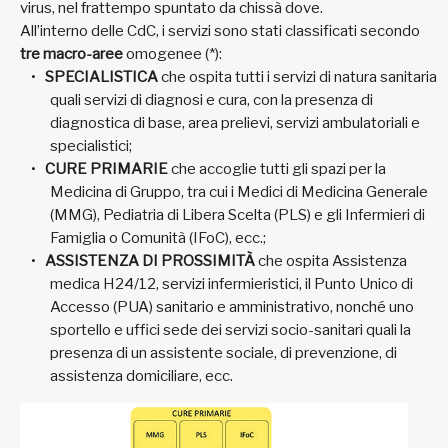
virus, nel frattempo spuntato da chissà dove.
All’interno delle CdC, i servizi sono stati classificati secondo
tre macro-aree
omogenee (*):
SPECIALISTICA
che ospita tutti i servizi di natura sanitaria
quali servizi di diagnosi e cura, con la presenza di
diagnostica di base, area prelievi, servizi ambulatoriali e
specialistici;
CURE PRIMARIE
che accoglie tutti gli spazi per la
Medicina di Gruppo, tra cui i Medici di Medicina Generale
(MMG), Pediatria di Libera Scelta (PLS) e gli Infermieri di
Famiglia o Comunità (IFoC), ecc.;
ASSISTENZA DI PROSSIMITÀ
che ospita Assistenza
medica H24/12, servizi infermieristici, il Punto Unico di
Accesso (PUA) sanitario e amministrativo, nonché uno
sportello e uffici sede dei servizi socio-sanitari quali la
presenza di un assistente sociale, di prevenzione, di
assistenza domiciliare, ecc.