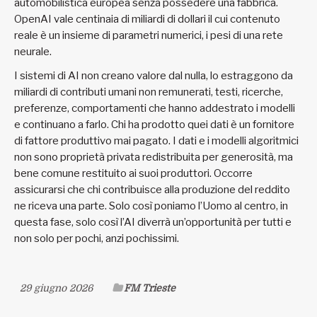
automobilistica europea senza possedere una fabbrica.
OpenAI vale centinaia di miliardi di dollari il cui contenuto
reale è un insieme di parametri numerici, i pesi di una rete
neurale.
I sistemi di AI non creano valore dal nulla, lo estraggono da
miliardi di contributi umani non remunerati, testi, ricerche,
preferenze, comportamenti che hanno addestrato i modelli
e continuano a farlo. Chi ha prodotto quei dati è un fornitore
di fattore produttivo mai pagato. I dati e i modelli algoritmici
non sono proprietà privata redistribuita per generosità, ma
bene comune restituito ai suoi produttori. Occorre
assicurarsi che chi contribuisce alla produzione del reddito
ne riceva una parte. Solo così poniamo l’Uomo al centro, in
questa fase, solo così l’AI diverrà un’opportunità per tutti e
non solo per pochi, anzi pochissimi.
29 giugno 2026
FM Trieste