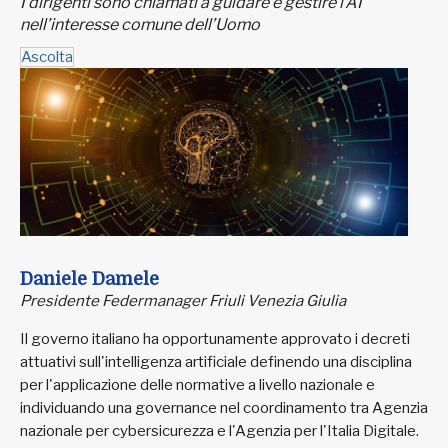
I dirigenti sono chiamati a guidare e gestire l’AI
nell’interesse comune dell’Uomo
Ascolta
Daniele Damele
Presidente Federmanager Friuli Venezia Giulia
Il governo italiano ha opportunamente approvato i decreti
attuativi sull'intelligenza artificiale definendo una disciplina
per l'applicazione delle normative a livello nazionale e
individuando una governance nel coordinamento tra Agenzia
nazionale per cybersicurezza e l'Agenzia per l'Italia Digitale.