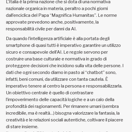
L'Italia è la prima nazione che si dota di una normativa
nazionale organica in materia, peraltro a pochi giorni
dall’enciclica del Papa “Magnifica Humanitas”. Le norme
approvate prevedono anche, positivamente, la
responsabilità civile per danni da AI.
Da quando l’intelligenza artificiale è alla portata degli
smartphone di quasi tutti è imperativo garantire un utilizzo
sicuro e consapevole dell’AI. Le regole servono per
costruire una base culturale e normativa in grado di
proteggere decisioni che incidono sulla vita delle persone. I
dati che ogni secondo diamo in pasto ai “chatbot” sono,
infatti, beni comuni, da utilizzare con tanta cautela. È
imperativo tenere al centro la persona e responsabilizzarla.
Un obiettivo centrale è quello di contrastare
l’impoverimento delle capacità logiche e a un calo della
profondità dei ragionamenti. Per rimanere umani (sembra
incredibile, ma è realtà…) bisogna valorizzare la fantasia, la
creatività e le relazioni sociali autentiche, coltivare il piacere
di stare insieme.