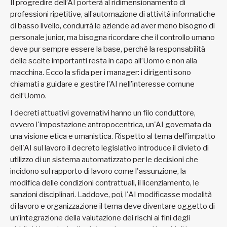
Il progredire dell’AI porterà al ridimensionamento di
professioni ripetitive, all’automazione di attività informatiche
di basso livello, condurrà le aziende ad aver meno bisogno di
personale junior, ma bisogna ricordare che il controllo umano
deve pur sempre essere la base, perché la responsabilità
delle scelte importanti resta in capo all’Uomo e non alla
macchina. Ecco la sfida per i manager: i dirigenti sono
chiamati a guidare e gestire l’AI nell’interesse comune
dell’Uomo.
I decreti attuativi governativi hanno un filo conduttore,
ovvero l'impostazione antropocentrica, un'AI governata da
una visione etica e umanistica. Rispetto al tema dell'impatto
dell'AI sul lavoro il decreto legislativo introduce il divieto di
utilizzo di un sistema automatizzato per le decisioni che
incidono sul rapporto di lavoro come l'assunzione, la
modifica delle condizioni contrattuali, il licenziamento, le
sanzioni disciplinari. Laddove, poi, l'AI modificasse modalità
di lavoro e organizzazione il tema deve diventare oggetto di
un’integrazione della valutazione dei rischi ai fini degli