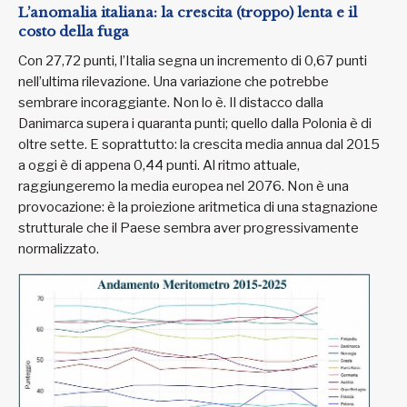
L’anomalia italiana: la crescita (troppo) lenta e il
costo della fuga
Con 27,72 punti, l’Italia segna un incremento di 0,67 punti
nell’ultima rilevazione. Una variazione che potrebbe
sembrare incoraggiante. Non lo è. Il distacco dalla
Danimarca supera i quaranta punti; quello dalla Polonia è di
oltre sette. E soprattutto: la crescita media annua dal 2015
a oggi è di appena 0,44 punti. Al ritmo attuale,
raggiungeremo la media europea nel 2076. Non è una
provocazione: è la proiezione aritmetica di una stagnazione
strutturale che il Paese sembra aver progressivamente
normalizzato.