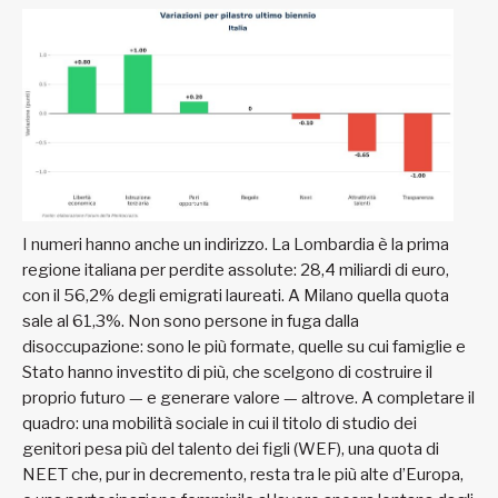
I numeri hanno anche un indirizzo. La Lombardia è la prima
regione italiana per perdite assolute: 28,4 miliardi di euro,
con il 56,2% degli emigrati laureati. A Milano quella quota
sale al 61,3%. Non sono persone in fuga dalla
disoccupazione: sono le più formate, quelle su cui famiglie e
Stato hanno investito di più, che scelgono di costruire il
proprio futuro — e generare valore — altrove. A completare il
quadro: una mobilità sociale in cui il titolo di studio dei
genitori pesa più del talento dei figli (WEF), una quota di
NEET che, pur in decremento, resta tra le più alte d’Europa,