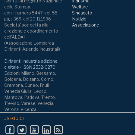
Iscritta al Registro Nazionale
Industria
della Stampa
Welfare
con il numero 5447, vol. 55,
Sindacato
pag. 369, del 20.11.1996
Notizie
Societa' soggetta alla
Associazione
direzione e coordinamento
dell'ALDAI
(Associazione Lombarda
Dirigenti Aziende Industriali)
Dirigenti Industria edizione
digitale - ISSN 2532-0270
Edizioni: Milano, Bergamo,
Bologna, Bolzano, Como,
Cremona, Cuneo, Friuli
Venezia Giulia, Lecco,
Mantova, Padova, Trento,
Treviso, Varese, Venezia,
Verona, Vicenza
#SEGUICI: