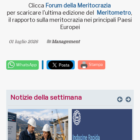
Clicca
Forum della Meritocrazia
per scaricare l'ultima edizione del
Meritometro
,
il rapporto sulla meritocrazia nei principali Paesi
Europei
01 luglio 2026
Management
WhatsApp
Stampa
Notizie della settimana