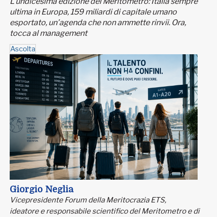
L’undicesima edizione del Meritometro: Italia sempre
ultima in Europa, 159 miliardi di capitale umano
esportato, un’agenda che non ammette rinvii. Ora,
tocca al management
Ascolta
Giorgio Neglia
Vicepresidente Forum della Meritocrazia ETS,
ideatore e responsabile scientifico del Meritometro e di