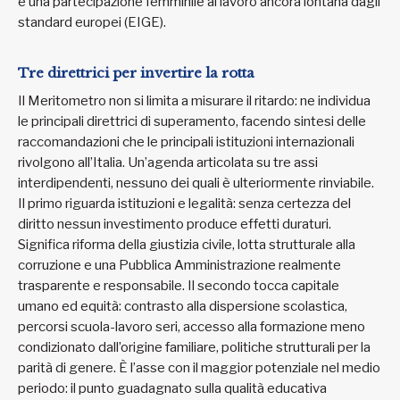
e una partecipazione femminile al lavoro ancora lontana dagli
standard europei (EIGE).
Tre direttrici per invertire la rotta
Il Meritometro non si limita a misurare il ritardo: ne individua
le principali direttrici di superamento, facendo sintesi delle
raccomandazioni che le principali istituzioni internazionali
rivolgono all’Italia. Un’agenda articolata su tre assi
interdipendenti, nessuno dei quali è ulteriormente rinviabile.
Il primo riguarda istituzioni e legalità: senza certezza del
diritto nessun investimento produce effetti duraturi.
Significa riforma della giustizia civile, lotta strutturale alla
corruzione e una Pubblica Amministrazione realmente
trasparente e responsabile. Il secondo tocca capitale
umano ed equità: contrasto alla dispersione scolastica,
percorsi scuola-lavoro seri, accesso alla formazione meno
condizionato dall’origine familiare, politiche strutturali per la
parità di genere. È l’asse con il maggior potenziale nel medio
periodo: il punto guadagnato sulla qualità educativa