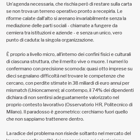
Un’agenda necessaria, che rischia però di restare sulla carta
se non trova un terreno operativo pronto a recepirla. Le
riforme calate dall’alto si arenano invariabilmente senza la
mediazione delle parti sociali - chiamate a fungere da
cerniera tra istituzioni e aziende - e senza un unico, vero
punto di caduta: la singola organizzazione.
È proprio a livello micro, all’interno dei confini fisici e culturali
di ciascuna struttura, che il merito vive o muore. I numeri lo
confermano con precisione scomoda: quasi otto imprese su
dieci segnalano difficoltà nel trovare le competenze che
cercano, con perdite stimate in 38 miliardi di euro annui per
mismatch (Unioncamere); al contempo, il 74% dei dipendenti
dichiara di non sentirsi adeguatamente valorizzato nel
proprio contesto lavorativo (Osservatorio HR, Politecnico di
Milano). Il paradosso è geometrico: cerchiamo fuori quello
che non sappiamo trattenere dentro.
La radice del problema non risiede soltanto nel mercato del