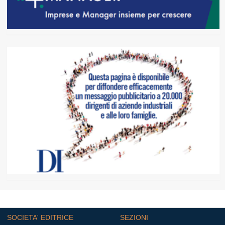
SOCIETA' EDITRICE
SEZIONI