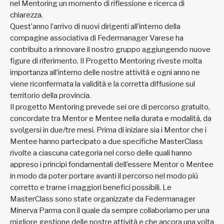
nel Mentoring un momento di riflessione e ricerca di
chiarezza.
Quest’anno l’arrivo di nuovi dirigenti all’interno della
compagine associativa di Federmanager Varese ha
contribuito a rinnovare il nostro gruppo aggiungendo nuove
figure di riferimento. Il Progetto Mentoring riveste molta
importanza all’interno delle nostre attività e ogni anno ne
viene riconfermata la validità e la corretta diffusione sul
territorio della provincia.
Il progetto Mentoring prevede sei ore di percorso gratuito,
concordate tra Mentor e Mentee nella durata e modalità, da
svolgersi in due/tre mesi. Prima di iniziare sia i Mentor che i
Mentee hanno partecipato a due specifiche MasterClass
rivolte a ciascuna categoria nel corso delle quali hanno
appreso i principi fondamentali dell’essere Mentor o Mentee
in modo da poter portare avanti il percorso nel modo più
corretto e trarne i maggiori benefici possibili. Le
MasterClass sono state organizzate da Federmanager
Minerva Parma con il quale da sempre collaboriamo per una
migliore gestione delle nostre attività e che ancora una volta