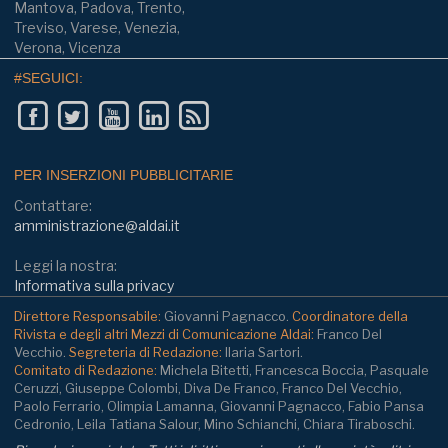
Mantova, Padova, Trento,
Treviso, Varese, Venezia,
Verona, Vicenza
#SEGUICI:
PER INSERZIONI PUBBLICITARIE
Contattare:
amministrazione@aldai.it
Leggi la nostra:
Informativa sulla privacy
Direttore Responsabile:
Giovanni Pagnacco.
Coordinatore della
Rivista e degli altri Mezzi di Comunicazione Aldai:
Franco Del
Vecchio.
Segreteria di Redazione:
Ilaria Sartori.
Comitato di Redazione:
Michela Bitetti, Francesca Boccia, Pasquale
Ceruzzi, Giuseppe Colombi, Diva De Franco, Franco Del Vecchio,
Paolo Ferrario, Olimpia Lamanna, Giovanni Pagnacco, Fabio Pansa
Cedronio, Leila Tatiana Salour, Mino Schianchi, Chiara Tiraboschi.