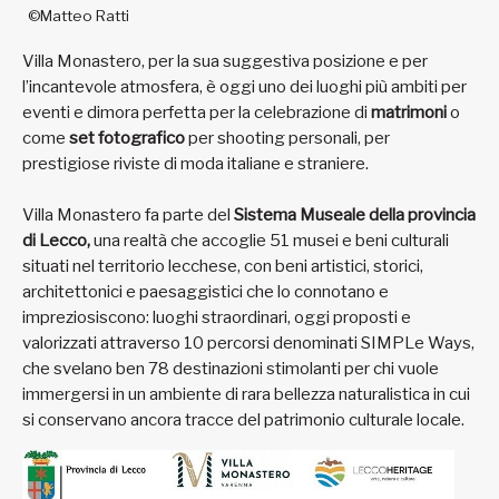
©Matteo Ratti
Villa Monastero, per la sua suggestiva posizione e per
l’incantevole atmosfera, è oggi uno dei luoghi più ambiti per
eventi e dimora perfetta per la celebrazione di
matrimoni
o
come
set fotografico
per shooting personali, per
prestigiose riviste di moda italiane e straniere.
Villa Monastero fa parte del
Sistema Museale della provincia
di Lecco,
una realtà che accoglie 51 musei e beni culturali
situati nel territorio lecchese, con beni artistici, storici,
architettonici e paesaggistici che lo connotano e
impreziosiscono: luoghi straordinari, oggi proposti e
valorizzati attraverso 10 percorsi denominati SIMPLe Ways,
che svelano ben 78 destinazioni stimolanti per chi vuole
immergersi in un ambiente di rara bellezza naturalistica in cui
si conservano ancora tracce del patrimonio culturale locale.