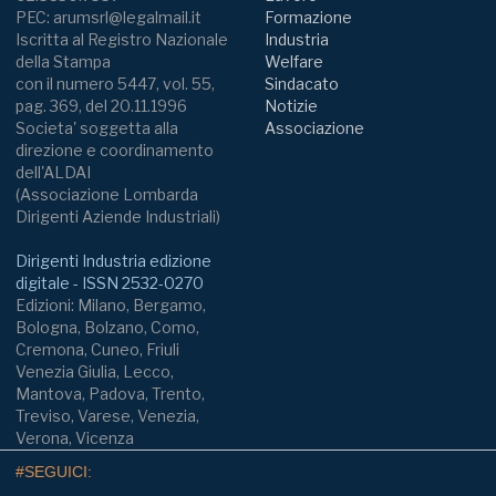
PEC: arumsrl@legalmail.it
Formazione
Iscritta al Registro Nazionale
Industria
della Stampa
Welfare
con il numero 5447, vol. 55,
Sindacato
pag. 369, del 20.11.1996
Notizie
Societa' soggetta alla
Associazione
direzione e coordinamento
dell'ALDAI
(Associazione Lombarda
Dirigenti Aziende Industriali)
Dirigenti Industria edizione
digitale - ISSN 2532-0270
Edizioni: Milano, Bergamo,
Bologna, Bolzano, Como,
Cremona, Cuneo, Friuli
Venezia Giulia, Lecco,
Mantova, Padova, Trento,
Treviso, Varese, Venezia,
Verona, Vicenza
#SEGUICI: