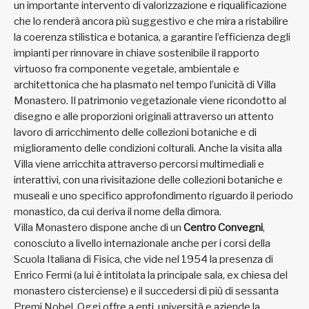
un importante intervento di valorizzazione e riqualificazione
che lo renderà ancora più suggestivo e che mira a ristabilire
la coerenza stilistica e botanica, a garantire l’efficienza degli
impianti per rinnovare in chiave sostenibile il rapporto
virtuoso fra componente vegetale, ambientale e
architettonica che ha plasmato nel tempo l’unicità di Villa
Monastero. Il patrimonio vegetazionale viene ricondotto al
disegno e alle proporzioni originali attraverso un attento
lavoro di arricchimento delle collezioni botaniche e di
miglioramento delle condizioni colturali. Anche la visita alla
Villa viene arricchita attraverso percorsi multimediali e
interattivi, con una rivisitazione delle collezioni botaniche e
museali e uno specifico approfondimento riguardo il periodo
monastico, da cui deriva il nome della dimora.
Villa Monastero dispone anche di un
Centro Convegni
,
conosciuto a livello internazionale anche per i corsi della
Scuola Italiana di Fisica, che vide nel 1954 la presenza di
Enrico Fermi (a lui è intitolata la principale sala, ex chiesa del
monastero cisterciense) e il succedersi di più di sessanta
Premi Nobel. Oggi offre a enti, università e aziende la