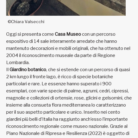
©Chiara Valsecchi
Oggi si presenta come
Casa Museo
con un percorso
espositivo di 14 sale interamente arredate che hanno
mantenuto decorazioni e mobili originali, che ha ottenuto nel
2004 il riconoscimento museale da parte di Regione
Lombardia.
Il
Giardino botanico
, che si estende con un percorso di quasi
2 km lungo il fronte lago, è ricco di specie botaniche
particolari e rare. Le essenze hanno superato i 900
esemplari, con varie specie di palme, agrumi, cedri, cipressi,
magnolie e collezioni di ortensie, rose, glicini e gelsomini, che
insieme alla consueta flora mediterranea lo caratterizzano
per il suo aspetto particolare e unico. Inserito nei cento
giardini più belli d’Italia ha raggiunto anch’esso l’importante
riconoscimento regionale come museo nazionale. Grazie al
Piano Nazionale di Ripresa e Resilienza (2022) è oggetto di