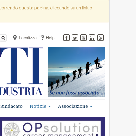
. Scorrendo questa pagina, cliccando su un link o
Localizza
Help
Sindacato
Notizie
Associazione