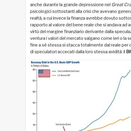
anche durante la grande depressione nel
Great Cr
psicologici sottostanti alla crisi che avevano generat
realtà, a cui invece la finanza avrebbe dovuto sottosta
rapporto al valore del bene reale che si andava ad a
virtù del margine finanziario derivante dalla specula
ventura i valori del mercato salgano come ieri o la 
fine a sé stessa si stacca totalmente dal reale per 
di speculatori accecati dalla loro stessa avidità: il
Bi