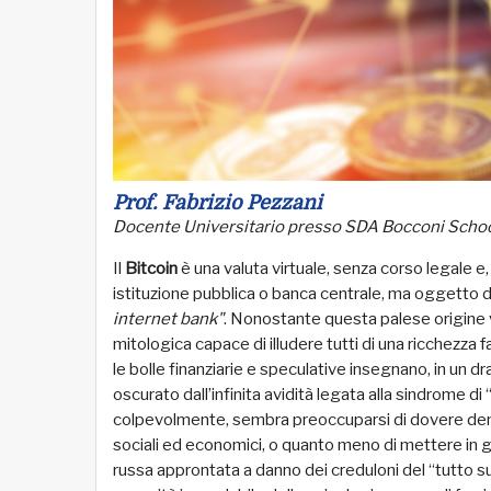
Prof. Fabrizio Pezzani
Docente Universitario presso SDA Bocconi Sch
Il
Bitcoin
è una valuta virtuale, senza corso legale e
istituzione pubblica o banca centrale, ma oggetto di 
internet bank"
. Nonostante questa palese origine v
mitologica capace di illudere tutti di una ricchezza 
le bolle finanziarie e speculative insegnano, in un d
oscurato dall’infinita avidità legata alla sindrome 
colpevolmente, sembra preoccuparsi di dovere denunci
sociali ed economici, o quanto meno di mettere in gu
russa approntata a danno dei creduloni del “tutto 