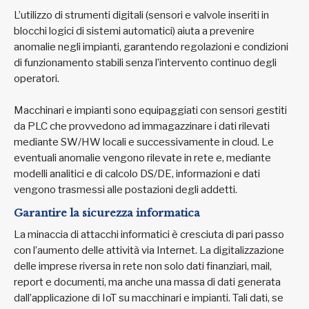
L’utilizzo di strumenti digitali (sensori e valvole inseriti in
blocchi logici di sistemi automatici) aiuta a prevenire
anomalie negli impianti, garantendo regolazioni e condizioni
di funzionamento stabili senza l’intervento continuo degli
operatori.
Macchinari e impianti sono equipaggiati con sensori gestiti
da PLC che provvedono ad immagazzinare i dati rilevati
mediante SW/HW locali e successivamente in cloud. Le
eventuali anomalie vengono rilevate in rete e, mediante
modelli analitici e di calcolo DS/DE, informazioni e dati
vengono trasmessi alle postazioni degli addetti.
Garantire la sicurezza informatica
La minaccia di attacchi informatici è cresciuta di pari passo
con l’aumento delle attività via Internet. La digitalizzazione
delle imprese riversa in rete non solo dati finanziari, mail,
report e documenti, ma anche una massa di dati generata
dall’applicazione di IoT su macchinari e impianti. Tali dati, se