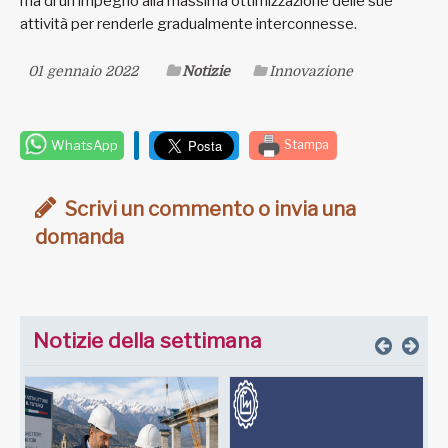
ma di un impegno alla massima ottimizzazione delle sue
attività per renderle gradualmente interconnesse.
01 gennaio 2022
Notizie
Innovazione
WhatsApp
Stampa
Scrivi un commento o invia una
domanda
Notizie della settimana