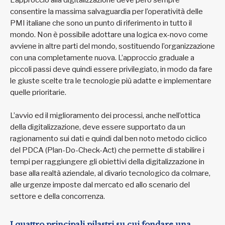
consentire la massima salvaguardia per l’operatività delle
PMI italiane che sono un punto di riferimento in tutto il
mondo. Non è possibile adottare una logica ex-novo come
avviene in altre parti del mondo, sostituendo l’organizzazione
con una completamente nuova. L’approccio graduale a
piccoli passi deve quindi essere privilegiato, in modo da fare
le giuste scelte tra le tecnologie più adatte e implementare
quelle prioritarie.
L’avvio ed il miglioramento dei processi, anche nell’ottica
della digitalizzazione, deve essere supportato da un
ragionamento sui dati e quindi dal ben noto metodo ciclico
del PDCA (Plan-Do-Check-Act) che permette di stabilire i
tempi per raggiungere gli obiettivi della digitalizzazione in
base alla realtà aziendale, al divario tecnologico da colmare,
alle urgenze imposte dal mercato ed allo scenario del
settore e della concorrenza.
I quattro principali pilastri su cui fondare una