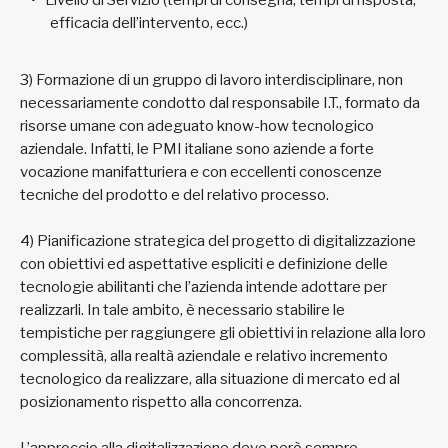
Livello di Servizio (tempi di consegna, tempi di risposta,
efficacia dell’intervento, ecc.)
3) Formazione di un gruppo di lavoro interdisciplinare, non
necessariamente condotto dal responsabile I.T., formato da
risorse umane con adeguato know-how tecnologico
aziendale. Infatti, le PMI italiane sono aziende a forte
vocazione manifatturiera e con eccellenti conoscenze
tecniche del prodotto e del relativo processo.
4) Pianificazione strategica del progetto di digitalizzazione
con obiettivi ed aspettative espliciti e definizione delle
tecnologie abilitanti che l’azienda intende adottare per
realizzarli. In tale ambito, è necessario stabilire le
tempistiche per raggiungere gli obiettivi in relazione alla loro
complessità, alla realtà aziendale e relativo incremento
tecnologico da realizzare, alla situazione di mercato ed al
posizionamento rispetto alla concorrenza.
L’approccio alla digitalizzazione deve però sempre