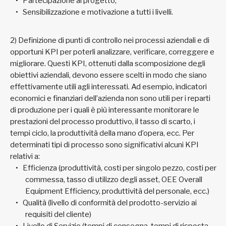
Partecipazione al progetto,
Sensibilizzazione e motivazione a tutti i livelli.
2) Definizione di punti di controllo nei processi aziendali e di
opportuni KPI per poterli analizzare, verificare, correggere e
migliorare. Questi KPI, ottenuti dalla scomposizione degli
obiettivi aziendali, devono essere scelti in modo che siano
effettivamente utili agli interessati. Ad esempio, indicatori
economici e finanziari dell’azienda non sono utili per i reparti
di produzione per i quali è più interessante monitorare le
prestazioni del processo produttivo, il tasso di scarto, i
tempi ciclo, la produttività della mano d’opera, ecc. Per
determinati tipi di processo sono significativi alcuni KPI
relativi a:
Efficienza (produttività, costi per singolo pezzo, costi per
commessa, tasso di utilizzo degli asset, OEE Overall
Equipment Efficiency, produttività del personale, ecc.)
Qualità (livello di conformità del prodotto-servizio ai
requisiti del cliente)