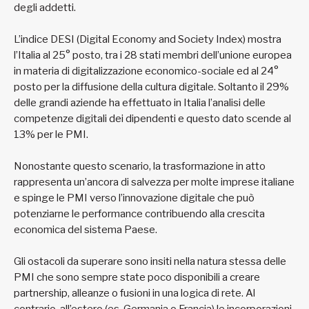
degli addetti.
L’indice DESI (Digital Economy and Society Index) mostra
l’Italia al 25° posto, tra i 28 stati membri dell’unione europea
in materia di digitalizzazione economico-sociale ed al 24°
posto per la diffusione della cultura digitale. Soltanto il 29%
delle grandi aziende ha effettuato in Italia l’analisi delle
competenze digitali dei dipendenti e questo dato scende al
13% per le PMI.
Nonostante questo scenario, la trasformazione in atto
rappresenta un’ancora di salvezza per molte imprese italiane
e spinge le PMI verso l’innovazione digitale che può
potenziarne le performance contribuendo alla crescita
economica del sistema Paese.
Gli ostacoli da superare sono insiti nella natura stessa delle
PMI che sono sempre state poco disponibili a creare
partnership, alleanze o fusioni in una logica di rete. Al
contrario, all’estero (es. Germania o Francia) le incorporazioni