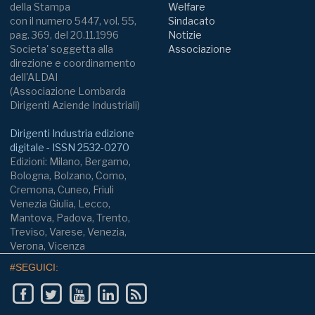
della Stampa
Welfare
con il numero 5447, vol. 55,
Sindacato
pag. 369, del 20.11.1996
Notizie
Societa' soggetta alla
Associazione
direzione e coordinamento
dell'ALDAI
(Associazione Lombarda
Dirigenti Aziende Industriali)
Dirigenti Industria edizione
digitale - ISSN 2532-0270
Edizioni: Milano, Bergamo,
Bologna, Bolzano, Como,
Cremona, Cuneo, Friuli
Venezia Giulia, Lecco,
Mantova, Padova, Trento,
Treviso, Varese, Venezia,
Verona, Vicenza
#SEGUICI: