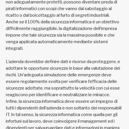
non adeguatamente protetti, possono diventare preda di
pirati informatici con scopi che vanno dal sabotaggio al
ricatto o dal boicottaggio al furto di segreti industriali.
Anche se il 100% della sicurezza informatica è un obiettivo
difficilmente raggiungibile, la digitalizzazione dell’impresa
impone che tale sicurezza sia la massima possibile e che
venga applicata automaticamente mediante sistemi
integrati.
L’azienda dovrebbe definire dati e risorse da proteggere, e
adottare le opportune sicurezze in base alla valutazione dei
rischi. Un’adeguata simulazione delle emergenze deve
essere regolarmente svolta per verificare l’efficacia delle
sicurezze adottate, ma soprattutto la velocità con cui esse
reagiscono per identificare e neutralizzare le minacce.
Infine, la sicurezza informatica deve essere un impegno di
tutti i dipendenti dell’azienda e non soltanto dei responsabili
IT. In tal senso, la sicurezza informatica come quella per gli
infortuni sul lavoro, deve coinvolgere il management ed i
dipendenti per salvaguardare dati e informazioni in maniera