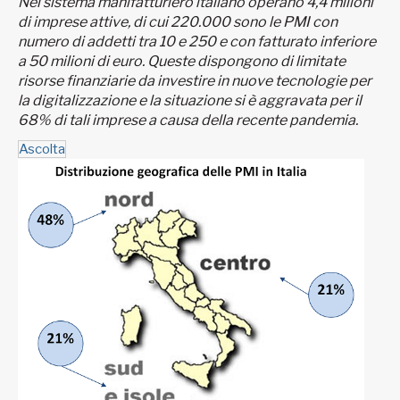
Nel sistema manifatturiero italiano operano 4,4 milioni
di imprese attive, di cui 220.000 sono le PMI con
numero di addetti tra 10 e 250 e con fatturato inferiore
a 50 milioni di euro. Queste dispongono di limitate
risorse finanziarie da investire in nuove tecnologie per
la digitalizzazione e la situazione si è aggravata per il
68% di tali imprese a causa della recente pandemia.
Ascolta