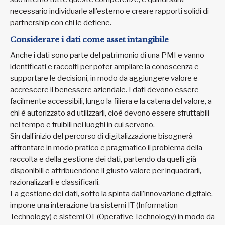
necessario individuarle all’esterno e creare rapporti solidi di
partnership con chi le detiene.
Considerare i dati come asset intangibile
Anche i dati sono parte del patrimonio di una PMI e vanno
identificati e raccolti per poter ampliare la conoscenza e
supportare le decisioni, in modo da aggiungere valore e
accrescere il benessere aziendale. I dati devono essere
facilmente accessibili, lungo la filiera e la catena del valore, a
chi è autorizzato ad utilizzarli, cioè devono essere sfruttabili
nel tempo e fruibili nei luoghi in cui servono.
Sin dall’inizio del percorso di digitalizzazione bisognerà
affrontare in modo pratico e pragmatico il problema della
raccolta e della gestione dei dati, partendo da quelli già
disponibili e attribuendone il giusto valore per inquadrarli,
razionalizzarli e classificarli.
La gestione dei dati, sotto la spinta dall’innovazione digitale,
impone una interazione tra sistemi IT (Information
Technology) e sistemi OT (Operative Technology) in modo da