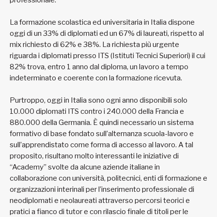
professionale.
La formazione scolastica ed universitaria in Italia dispone
oggi di un 33% di diplomati ed un 67% di laureati, rispetto al
mix richiesto di 62% e 38%. La richiesta più urgente
riguarda i diplomati presso ITS (Istituti Tecnici Superiori) il cui
82% trova, entro 1 anno dal diploma, un lavoro a tempo
indeterminato e coerente con la formazione ricevuta.
Purtroppo, oggi in Italia sono ogni anno disponibili solo
10.000 diplomati ITS contro i 240.000 della Francia e
880.000 della Germania. È quindi necessario un sistema
formativo di base fondato sull’alternanza scuola-lavoro e
sull’apprendistato come forma di accesso al lavoro. A tal
proposito, risultano molto interessanti le iniziative di
“Academy” svolte da alcune aziende italiane in
collaborazione con università, politecnici, enti di formazione e
organizzazioni interinali per l’inserimento professionale di
neodiplomati e neolaureati attraverso percorsi teorici e
pratici a fianco di tutor e con rilascio finale di titoli per le