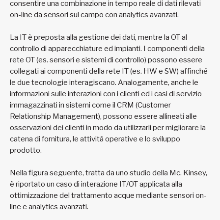
consentire una combinazione in tempo reale di dati rilevati
on-line da sensori sul campo con analytics avanzati.
La IT è preposta alla gestione dei dati, mentre la OT al
controllo di apparecchiature ed impianti. I componenti della
rete OT (es. sensori e sistemi di controllo) possono essere
collegati ai componenti della rete IT (es. HW e SW) affinché
le due tecnologie interagiscano. Analogamente, anche le
informazioni sulle interazioni con i clienti ed i casi di servizio
immagazzinati in sistemi come il CRM (Customer
Relationship Management), possono essere allineati alle
osservazioni dei clienti in modo da utilizzarli per migliorare la
catena di fornitura, le attività operative e lo sviluppo
prodotto.
Nella figura seguente, tratta da uno studio della Mc. Kinsey,
è riportato un caso di interazione IT/OT applicata alla
ottimizzazione del trattamento acque mediante sensori on-
line e analytics avanzati.