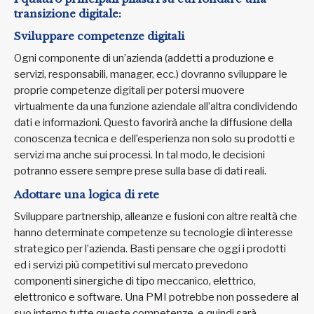
transizione digitale:
Sviluppare competenze digitali
Ogni componente di un’azienda (addetti a produzione e
servizi, responsabili, manager, ecc.) dovranno sviluppare le
proprie competenze digitali per potersi muovere
virtualmente da una funzione aziendale all’altra condividendo
dati e informazioni. Questo favorirà anche la diffusione della
conoscenza tecnica e dell’esperienza non solo su prodotti e
servizi ma anche sui processi. In tal modo, le decisioni
potranno essere sempre prese sulla base di dati reali.
Adottare una logica di rete
Sviluppare partnership, alleanze e fusioni con altre realtà che
hanno determinate competenze su tecnologie di interesse
strategico per l’azienda. Basti pensare che oggi i prodotti
ed i servizi più competitivi sul mercato prevedono
componenti sinergiche di tipo meccanico, elettrico,
elettronico e software. Una PMI potrebbe non possedere al
suo interno tutte queste competenze, e quindi sarà