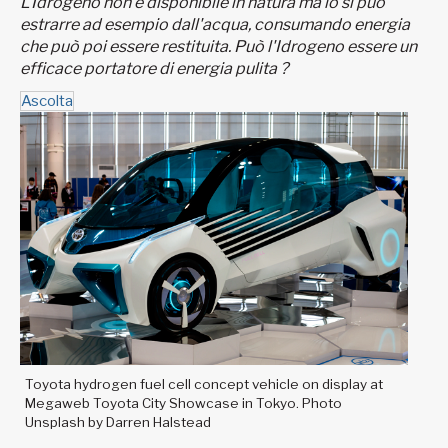
L'Idrogeno non è disponibile in natura ma lo si può
estrarre ad esempio dall'acqua, consumando energia
che può poi essere restituita. Può l'Idrogeno essere un
efficace portatore di energia pulita ?
Ascolta
Toyota hydrogen fuel cell concept vehicle on display at
Megaweb Toyota City Showcase in Tokyo. Photo
Unsplash by Darren Halstead