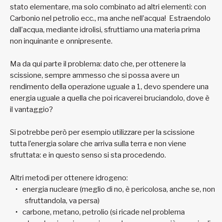
stato elementare, ma solo combinato ad altri elementi: con
Carbonio nel petrolio ecc., ma anche nell’acqua! Estraendolo
dall’acqua, mediante idrolisi, sfruttiamo una materia prima
non inquinante e onnipresente.
Ma da qui parte il problema: dato che, per ottenere la
scissione, sempre ammesso che si possa avere un
rendimento della operazione uguale a 1, devo spendere una
energia uguale a quella che poi ricaverei bruciandolo, dove è
il vantaggio?
Si potrebbe però per esempio utilizzare per la scissione
tutta l’energia solare che arriva sulla terra e non viene
sfruttata: e in questo senso si sta procedendo.
Altri metodi per ottenere idrogeno:
energia nucleare (meglio di no, è pericolosa, anche se, non
sfruttandola, va persa)
carbone, metano, petrolio (si ricade nel problema