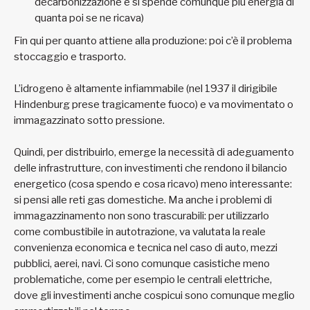
decarbonizzazione e si spende comunque più energia di
quanta poi se ne ricava)
Fin qui per quanto attiene alla produzione: poi c’è il problema
stoccaggio e trasporto.
L’idrogeno è altamente infiammabile (nel 1937 il dirigibile
Hindenburg prese tragicamente fuoco) e va movimentato o
immagazzinato sotto pressione.
Quindi, per distribuirlo, emerge la necessità di adeguamento
delle infrastrutture, con investimenti che rendono il bilancio
energetico (cosa spendo e cosa ricavo) meno interessante:
si pensi alle reti gas domestiche. Ma anche i problemi di
immagazzinamento non sono trascurabili: per utilizzarlo
come combustibile in autotrazione, va valutata la reale
convenienza economica e tecnica nel caso di auto, mezzi
pubblici, aerei, navi. Ci sono comunque casistiche meno
problematiche, come per esempio le centrali elettriche,
dove gli investimenti anche cospicui sono comunque meglio