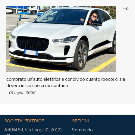
Ho
comprato un’auto elettrica e condivido quanto (poco) ci sia
di vero in ciò che ci raccontano
01 luglio 2026
SOCIETA' EDITRICE
SEZIONI
ARUM Srl
, Via Larga 31, 20122
Sommario