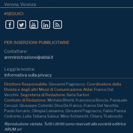
Verona, Vicenza
#SEGUICI:
PER INSERZIONI PUBBLICITARIE
Contattare:
amministrazione@aldai.it
Leggi la nostra:
Informativa sulla privacy
Direttore Responsabile:
Giovanni Pagnacco.
Coordinatore della
Rivista e degli altri Mezzi di Comunicazione Aldai:
Franco Del
Vecchio.
Segreteria di Redazione:
Ilaria Sartori.
Comitato di Redazione:
Michela Bitetti, Francesca Boccia, Pasquale
Ceruzzi, Giuseppe Colombi, Diva De Franco, Franco Del Vecchio,
Paolo Ferrario, Olimpia Lamanna, Giovanni Pagnacco, Fabio Pansa
Cedronio, Leila Tatiana Salour, Mino Schianchi, Chiara Tiraboschi.
Riproduzione vietata. Tutti i diritti sono riservati alla società editrice
ARUM srl