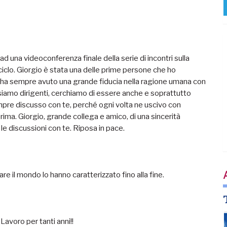
 una videoconferenza finale della serie di incontri sulla
l ciclo. Giorgio è stata una delle prime persone che ho
io ha sempre avuto una grande fiducia nella ragione umana con
siamo dirigenti, cerchiamo di essere anche e soprattutto
sempre discusso con te, perché ogni volta ne uscivo con
ima. Giorgio, grande collega e amico, di una sincerità
e discussioni con te. Riposa in pace.
are il mondo lo hanno caratterizzato fino alla fine.
Lavoro per tanti anni!!