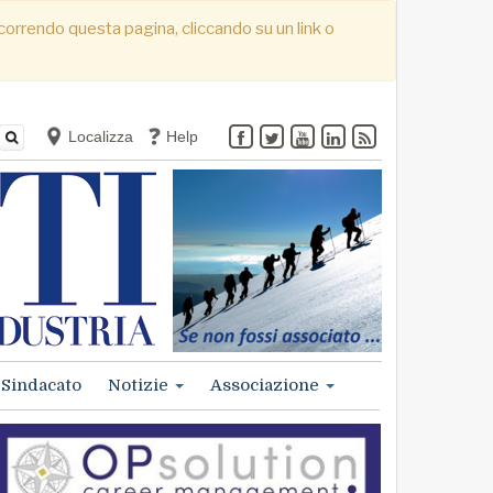
. Scorrendo questa pagina, cliccando su un link o
Localizza
Help
Sindacato
Notizie
Associazione