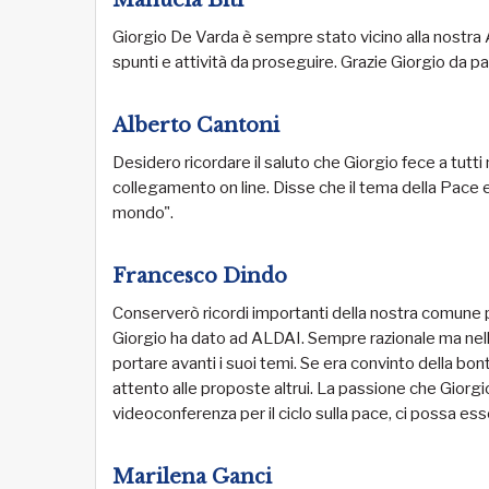
Giorgio De Varda è sempre stato vicino alla nostra A
spunti e attività da proseguire. Grazie Giorgio da part
Alberto Cantoni
Desidero ricordare il saluto che Giorgio fece a tutti n
collegamento on line. Disse che il tema della Pace er
mondo".
Francesco Dindo
Conserverò ricordi importanti della nostra comune 
Giorgio ha dato ad ALDAI. Sempre razionale ma n
portare avanti i suoi temi. Se era convinto della b
attento alle proposte altrui. La passione che Giorgio
videoconferenza per il ciclo sulla pace, ci possa ess
Marilena Ganci