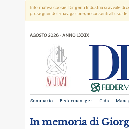
Informativa cookie: Dirigenti Industria si avvale di c
proseguendo la navigazione, acconsenti all´uso dei
AGOSTO 2026 - ANNO LXXIX
Sommario
Federmanager
Cida
Mana
In memoria di Giorg