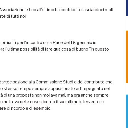
ssociazione e fino all'ultimo ha contribuito lasciandoci molti
e di tutti noi.
oi riuniti per l'incontro sulla Pace del 18 gennaio in
a l'ultima possibilità di fare qualcosa di buono "in questo
partecipazione alla Commissione Studi e del contributo che
ello stesso tempo sempre appassionato ed impegnato nel
ontà di una proposta non mollava mai, ma era anche sempre
 metteva nelle cose, ricordo il suo ultimo intervento in
ere di ricordo e di esempio.