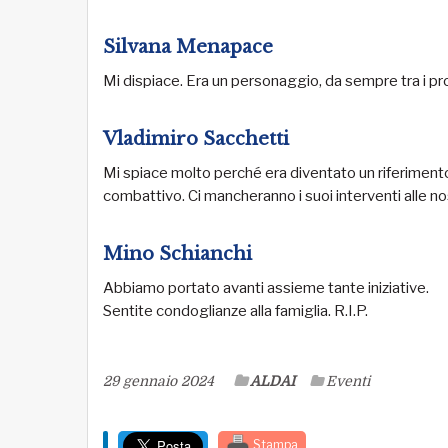
Silvana Menapace
Mi dispiace. Era un personaggio, da sempre tra i pr
Vladimiro Sacchetti
Mi spiace molto perché era diventato un riferimen
combattivo. Ci mancheranno i suoi interventi alle nos
Mino Schianchi
Abbiamo portato avanti assieme tante iniziative.
Sentite condoglianze alla famiglia. R.I.P.
29 gennaio 2024
ALDAI
Eventi
Stampa