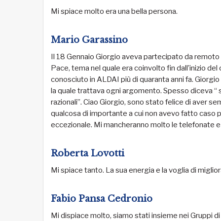
Mi spiace molto era una bella persona.
Mario Garassino
Il 18 Gennaio Giorgio aveva partecipato da remoto ad
Pace, tema nel quale era coinvolto fin dall’inizio de
conosciuto in ALDAI più di quaranta anni fa. Giorg
la quale trattava ogni argomento. Spesso diceva “ 
razionali”. Ciao Giorgio, sono stato felice di aver 
qualcosa di importante a cui non avevo fatto caso pr
eccezionale. Mi mancheranno molto le telefonate e l
Roberta Lovotti
Mi spiace tanto. La sua energia e la voglia di miglior
Fabio Pansa Cedronio
Mi dispiace molto, siamo stati insieme nei Gruppi di 