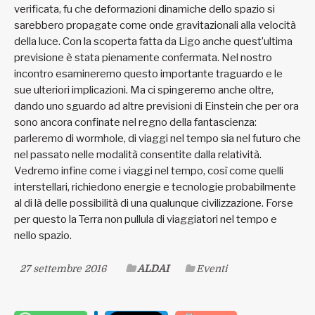
verificata, fu che deformazioni dinamiche dello spazio si
sarebbero propagate come onde gravitazionali alla velocità
della luce. Con la scoperta fatta da Ligo anche quest’ultima
previsione è stata pienamente confermata. Nel nostro
incontro esamineremo questo importante traguardo e le
sue ulteriori implicazioni. Ma ci spingeremo anche oltre,
dando uno sguardo ad altre previsioni di Einstein che per ora
sono ancora confinate nel regno della fantascienza:
parleremo di wormhole, di viaggi nel tempo sia nel futuro che
nel passato nelle modalità consentite dalla relatività.
Vedremo infine come i viaggi nel tempo, così come quelli
interstellari, richiedono energie e tecnologie probabilmente
al di là delle possibilità di una qualunque civilizzazione. Forse
per questo la Terra non pullula di viaggiatori nel tempo e
nello spazio.
27 settembre 2016
ALDAI
Eventi