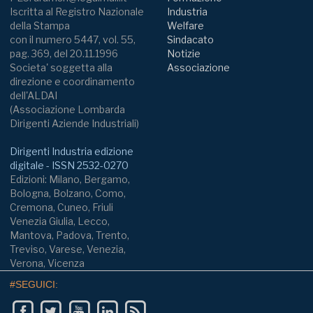
Iscritta al Registro Nazionale
Industria
della Stampa
Welfare
con il numero 5447, vol. 55,
Sindacato
pag. 369, del 20.11.1996
Notizie
Societa' soggetta alla
Associazione
direzione e coordinamento
dell'ALDAI
(Associazione Lombarda
Dirigenti Aziende Industriali)
Dirigenti Industria edizione
digitale - ISSN 2532-0270
Edizioni: Milano, Bergamo,
Bologna, Bolzano, Como,
Cremona, Cuneo, Friuli
Venezia Giulia, Lecco,
Mantova, Padova, Trento,
Treviso, Varese, Venezia,
Verona, Vicenza
#SEGUICI: