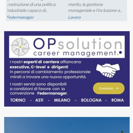
una crescita della produzione;
nei..
FM Trieste
Economia