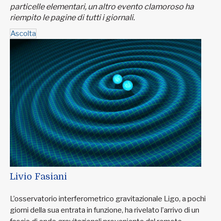
particelle elementari, un altro evento clamoroso ha
riempito le pagine di tutti i giornali.
Ascolta
Livio Fasiani
L’osservatorio interferometrico gravitazionale Ligo, a pochi
giorni della sua entrata in funzione, ha rivelato l’arrivo di un