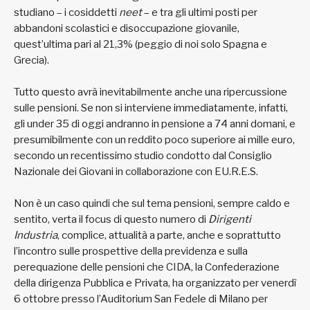
studiano – i cosiddetti
neet
– e tra gli ultimi posti per
abbandoni scolastici e disoccupazione giovanile,
quest’ultima pari al 21,3% (peggio di noi solo Spagna e
Grecia).
Tutto questo avrà inevitabilmente anche una ripercussione
sulle pensioni. Se non si interviene immediatamente, infatti,
gli under 35 di oggi andranno in pensione a 74 anni domani, e
presumibilmente con un reddito poco superiore ai mille euro,
secondo un recentissimo studio condotto dal Consiglio
Nazionale dei Giovani in collaborazione con EU.R.E.S.
Non è un caso quindi che sul tema pensioni, sempre caldo e
sentito, verta il focus di questo numero di
Dirigenti
Industria
, complice, attualità a parte, anche e soprattutto
l’incontro sulle prospettive della previdenza e sulla
perequazione delle pensioni che CIDA, la Confederazione
della dirigenza Pubblica e Privata, ha organizzato per venerdì
6 ottobre presso l’Auditorium San Fedele di Milano per