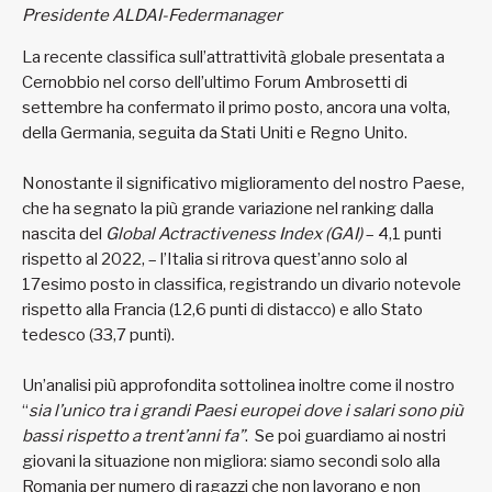
Presidente ALDAI-Federmanager
La recente classifica sull’attrattività globale presentata a
Cernobbio nel corso dell’ultimo Forum Ambrosetti di
settembre ha confermato il primo posto, ancora una volta,
della Germania, seguita da Stati Uniti e Regno Unito.
Nonostante il significativo miglioramento del nostro Paese,
che ha segnato la più grande variazione nel ranking dalla
nascita del
Global Actractiveness Index (GAI)
– 4,1 punti
rispetto al 2022, – l’Italia si ritrova quest’anno solo al
17esimo posto in classifica, registrando un divario notevole
rispetto alla Francia (12,6 punti di distacco) e allo Stato
tedesco (33,7 punti).
Un’analisi più approfondita sottolinea inoltre come il nostro
“
sia l’unico tra i grandi Paesi europei dove i salari sono più
bassi rispetto a trent’anni fa”
. Se poi guardiamo ai nostri
giovani la situazione non migliora: siamo secondi solo alla
Romania per numero di ragazzi che non lavorano e non