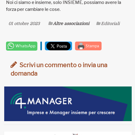
Noi ci siamo e insieme, solo INSIEME, possiamo avere la
forza per cambiare le cose.
01 ottobre 2023
Altre associazioni
Editoriali
WhatsApp
Stampa
Scrivi un commento o invia una
domanda