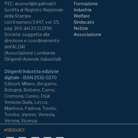
PEC: arumsrl@legalmail.it
Formazione
Iscritta al Registro Nazionale
Industria
della Stampa
Welfare
con il numero 5447, vol. 55,
Sindacato
pag. 369, del 20.11.1996
Notizie
Societa' soggetta alla
Associazione
direzione e coordinamento
dell'ALDAI
(Associazione Lombarda
Dirigenti Aziende Industriali)
Dirigenti Industria edizione
digitale - ISSN 2532-0270
Edizioni: Milano, Bergamo,
Bologna, Bolzano, Como,
Cremona, Cuneo, Friuli
Venezia Giulia, Lecco,
Mantova, Padova, Trento,
Treviso, Varese, Venezia,
Verona, Vicenza
#SEGUICI: