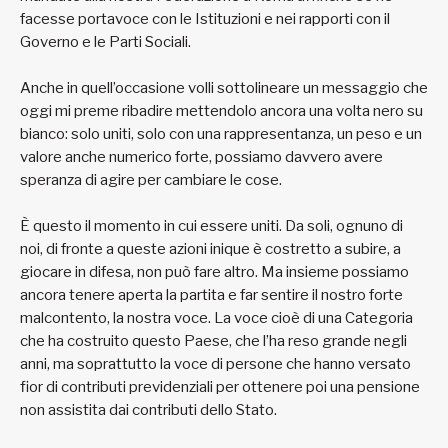
facesse portavoce con le Istituzioni e nei rapporti con il
Governo e le Parti Sociali.
Anche in quell’occasione volli sottolineare un messaggio che
oggi mi preme ribadire mettendolo ancora una volta nero su
bianco: solo uniti, solo con una rappresentanza, un peso e un
valore anche numerico forte, possiamo davvero avere
speranza di agire per cambiare le cose.
È questo il momento in cui essere uniti. Da soli, ognuno di
noi, di fronte a queste azioni inique è costretto a subire, a
giocare in difesa, non può fare altro. Ma insieme possiamo
ancora tenere aperta la partita e far sentire il nostro forte
malcontento, la nostra voce. La voce cioè di una Categoria
che ha costruito questo Paese, che l’ha reso grande negli
anni, ma soprattutto la voce di persone che hanno versato
fior di contributi previdenziali per ottenere poi una pensione
non assistita dai contributi dello Stato.