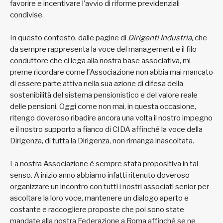
favorire e incentivare l’avvio di riforme previdenziali
condivise.
In questo contesto, dalle pagine di
Dirigenti Industria,
che
da sempre rappresenta la voce del management e il filo
conduttore che ci lega alla nostra base associativa, mi
preme ricordare come l'Associazione non abbia mai mancato
di essere parte attiva nella sua azione di difesa della
sostenibilità del sistema pensionistico e del valore reale
delle pensioni. Oggi come non mai, in questa occasione,
ritengo doveroso ribadire ancora una volta il nostro impegno
e il nostro supporto a fianco di CIDA affinché la voce della
Dirigenza, di tutta la Dirigenza, non rimanga inascoltata.
La nostra Associazione è sempre stata propositiva in tal
senso. A inizio anno abbiamo infatti ritenuto doveroso
organizzare un incontro con tutti i nostri associati senior per
ascoltare la loro voce, mantenere un dialogo aperto e
costante e raccogliere proposte che poi sono state
mandate alla nostra Federazione a Roma affinché se ne