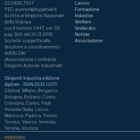
02.5830.7557
Lavoro
PEC: arumsrl@legalmail.it
Formazione
Iscritta al Registro Nazionale
Industria
della Stampa
Welfare
con il numero 5447, vol. 55,
Sindacato
pag. 369, del 20.11.1996
Notizie
Societa' soggetta alla
Associazione
direzione e coordinamento
dell'ALDAI
(Associazione Lombarda
Dirigenti Aziende Industriali)
Dirigenti Industria edizione
digitale - ISSN 2532-0270
Edizioni: Milano, Bergamo,
Bologna, Bolzano, Como,
Cremona, Cuneo, Friuli
Venezia Giulia, Lecco,
Mantova, Padova, Trento,
Treviso, Varese, Venezia,
Verona, Vicenza
#SEGUICI: