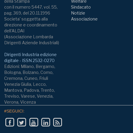
della Stampa
Welfare
con il numero 5447, vol. 55,
Sindacato
pag. 369, del 20.11.1996
Notizie
Societa' soggetta alla
Associazione
direzione e coordinamento
dell'ALDAI
(Associazione Lombarda
Dirigenti Aziende Industriali)
Dirigenti Industria edizione
digitale - ISSN 2532-0270
Edizioni: Milano, Bergamo,
Bologna, Bolzano, Como,
Cremona, Cuneo, Friuli
Venezia Giulia, Lecco,
Mantova, Padova, Trento,
Treviso, Varese, Venezia,
Verona, Vicenza
#SEGUICI: