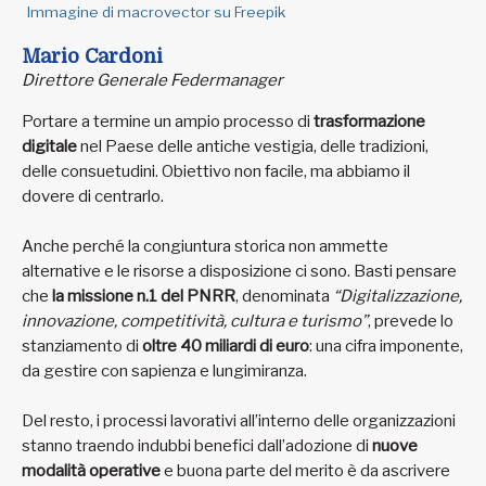
Immagine di macrovector su Freepik
Mario Cardoni
Direttore Generale Federmanager
Portare a termine un ampio processo di
trasformazione
digitale
nel Paese delle antiche vestigia, delle tradizioni,
delle consuetudini. Obiettivo non facile, ma abbiamo il
dovere di centrarlo.
Anche perché la congiuntura storica non ammette
alternative e le risorse a disposizione ci sono. Basti pensare
che
la missione n.1 del PNRR
, denominata
“Digitalizzazione,
innovazione, competitività, cultura e turismo”
, prevede lo
stanziamento di
oltre 40 miliardi di euro
: una cifra imponente,
da gestire con sapienza e lungimiranza.
Del resto, i processi lavorativi all’interno delle organizzazioni
stanno traendo indubbi benefici dall’adozione di
nuove
modalità operative
e buona parte del merito è da ascrivere