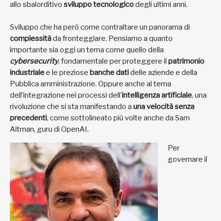
allo sbalorditivo
sviluppo tecnologico
degli ultimi anni.
Sviluppo che ha però come contraltare un panorama di
complessità
da fronteggiare. Pensiamo a quanto
importante sia oggi un tema come quello della
cybersecurity
, fondamentale per proteggere il
patrimonio
industriale
e le preziose
banche dati
delle aziende e della
Pubblica amministrazione. Oppure anche al tema
dell’integrazione nei processi dell’
intelligenza artificiale
, una
rivoluzione che si sta manifestando a
una velocità senza
precedenti
, come sottolineato più volte anche da Sam
Altman, guru di OpenAI.
Per
governare il