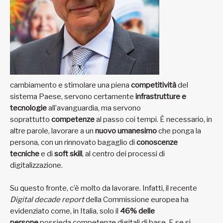
cambiamento e stimolare una piena
competitività
del
sistema Paese, servono certamente
infrastrutture e
tecnologie
all’avanguardia, ma servono
soprattutto
competenze
al passo coi tempi. È necessario, in
altre parole, lavorare a un
nuovo umanesimo
che ponga la
persona, con un rinnovato bagaglio di
conoscenze
tecniche
e di
soft skill
, al centro dei processi di
digitalizzazione.
Su questo fronte, c’è molto da lavorare. Infatti, il recente
Digital decade report
della Commissione europea ha
evidenziato come, in Italia, solo il
46% delle
persone
possieda competenze digitali di base. E se si