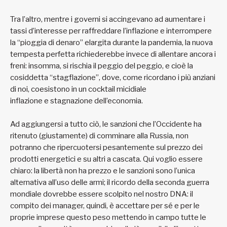
Tra l’altro, mentre i governi si accingevano ad aumentare i
tassi d’interesse per raffreddare l’inflazione e interrompere
la “pioggia di denaro” elargita durante la pandemia, la nuova
tempesta perfetta richiederebbe invece di allentare ancora i
freni: insomma, si rischia il peggio del peggio, e cioè la
cosiddetta “stagflazione”, dove, come ricordano i più anziani
di noi, coesistono in un cocktail micidiale
inflazione e stagnazione dell’economia.
Ad aggiungersi a tutto ciò, le sanzioni che l’Occidente ha
ritenuto (giustamente) di comminare alla Russia, non
potranno che ripercuotersi pesantemente sul prezzo dei
prodotti energetici e su altri a cascata. Qui voglio essere
chiaro: la libertà non ha prezzo e le sanzioni sono l’unica
alternativa all’uso delle armi; il ricordo della seconda guerra
mondiale dovrebbe essere scolpito nel nostro DNA: il
compito dei manager, quindi, è accettare per sé e per le
proprie imprese questo peso mettendo in campo tutte le