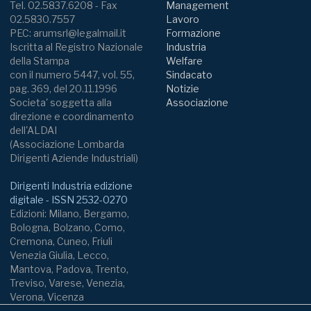
Tel. 02.5837.6208 - Fax
Management
02.5830.7557
Lavoro
PEC: arumsrl@legalmail.it
Formazione
Iscritta al Registro Nazionale
Industria
della Stampa
Welfare
con il numero 5447, vol. 55,
Sindacato
pag. 369, del 20.11.1996
Notizie
Societa' soggetta alla
Associazione
direzione e coordinamento
dell'ALDAI
(Associazione Lombarda
Dirigenti Aziende Industriali)
Dirigenti Industria edizione
digitale - ISSN 2532-0270
Edizioni: Milano, Bergamo,
Bologna, Bolzano, Como,
Cremona, Cuneo, Friuli
Venezia Giulia, Lecco,
Mantova, Padova, Trento,
Treviso, Varese, Venezia,
Verona, Vicenza