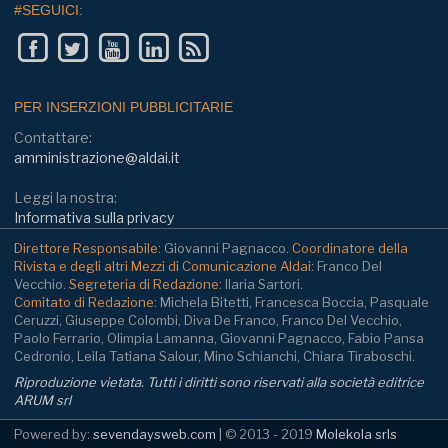
#SEGUICI:
PER INSERZIONI PUBBLICITARIE
Contattare:
amministrazione@aldai.it
Leggi la nostra:
Informativa sulla privacy
Direttore Responsabile:
Giovanni Pagnacco.
Coordinatore della
Rivista e degli altri Mezzi di Comunicazione Aldai:
Franco Del
Vecchio.
Segreteria di Redazione:
Ilaria Sartori.
Comitato di Redazione:
Michela Bitetti, Francesca Boccia, Pasquale
Ceruzzi, Giuseppe Colombi, Diva De Franco, Franco Del Vecchio,
Paolo Ferrario, Olimpia Lamanna, Giovanni Pagnacco, Fabio Pansa
Cedronio, Leila Tatiana Salour, Mino Schianchi, Chiara Tiraboschi.
Riproduzione vietata. Tutti i diritti sono riservati alla società editrice
ARUM srl
Powered by:
sevendaysweb.com
| © 2013 - 2019
Molekola srls