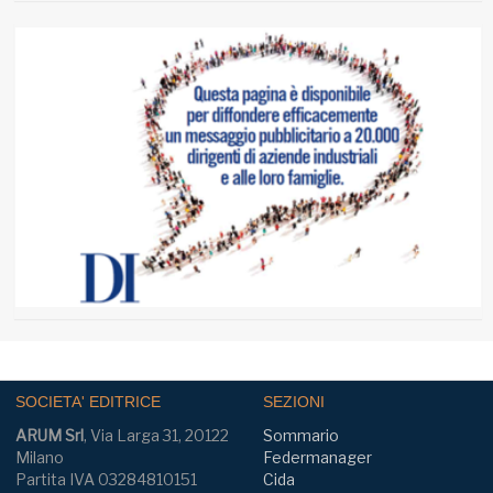
SOCIETA' EDITRICE
SEZIONI
ARUM Srl
, Via Larga 31, 20122
Sommario
Milano
Federmanager
Partita IVA 03284810151
Cida