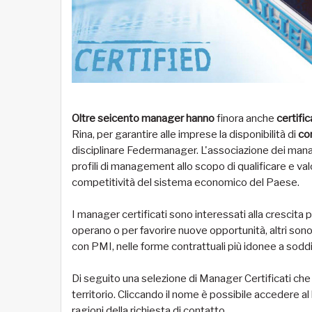
Oltre seicento manager hanno
finora anche
certifi
Rina, per garantire alle imprese la disponibilità di
co
disciplinare Federmanager. L'associazione dei manage
profili di management allo scopo di qualificare e valo
competitività del sistema economico del Paese.
I manager certificati sono interessati alla crescita p
operano o per favorire nuove opportunità, altri sono 
con PMI, nelle forme contrattuali più idonee a soddisf
Di seguito una selezione di Manager Certificati che
territorio. Cliccando il nome è possibile accedere a
ragioni della richiesta di contatto.