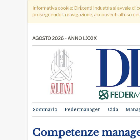
Informativa cookie: Dirigenti Industria si avvale di c
proseguendo la navigazione, acconsenti all´uso dei
AGOSTO 2026 - ANNO LXXIX
Sommario
Federmanager
Cida
Mana
Competenze manageria