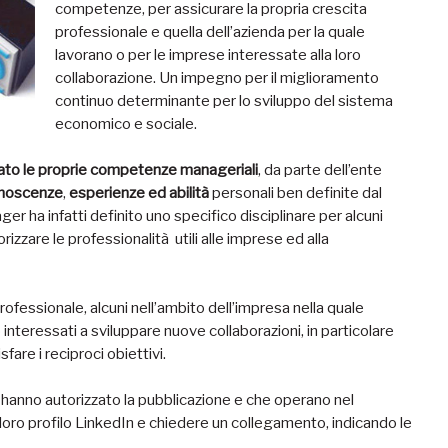
competenze, per assicurare la propria crescita
professionale e quella dell’azienda per la quale
lavorano o per le imprese interessate alla loro
collaborazione. Un impegno per il miglioramento
continuo determinante per lo sviluppo del sistema
economico e sociale.
cato le proprie competenze manageriali
, da parte dell’ente
noscenze
,
esperienze ed abilità
personali ben definite dal
r ha infatti definito uno specifico disciplinare per alcuni
rizzare le professionalità utili alle imprese ed alla
rofessionale, alcuni nell’ambito dell’impresa nella quale
interessati a sviluppare nuove collaborazioni, in particolare
are i reciproci obiettivi.
 hanno autorizzato la pubblicazione e che operano nel
l loro profilo LinkedIn e chiedere un collegamento, indicando le