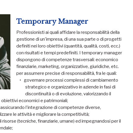
Temporary Manager
Professionisti ai quali affidare la responsabilità della
gestione di un'impresa, di una sua parte o di progetti
definiti nei loro obiettivi (quantità, qualità, costi, ecc.)
con risultati e tempi predefiniti. I temporary manager
dispongono di competenze trasversali: economico
finanziarie, marketing, organizzative, giuridiche, etc.
per assumere precise di responsabilità, fra le quali:
governare processi complessi di cambiamento
strategico e organizzativo in aziende in fasi di
discontinuità o di evoluzione, valorizzando il
 obiettivi economici e patrimoniali;
li, assicurando l'integrazione di competenze diverse,
izzare le attività e migliorare la competitività;
di risorse (tecniche, finanziarie, umane) ed impegnandosi per il
endale;