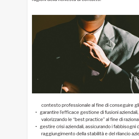
contesto professionale al fine di conseguire gli
garantire l’efficace gestione di fusioni azienda
valorizzando le “best practice” al fine di razional
gestire crisi aziendali, assicurando i fabbisogni 
raggiungimento della stabilità e del rilancio azi