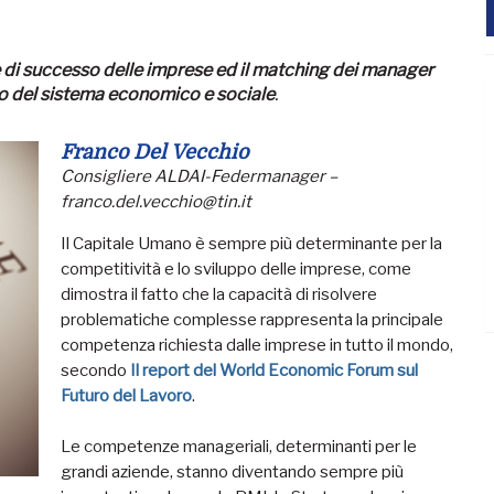
di successo delle imprese ed il matching dei manager
ppo del sistema economico e sociale
.
Franco Del Vecchio
Consigliere ALDAI-Federmanager –
franco.del.vecchio@tin.it
Il Capitale Umano è sempre più determinante per la
competitività e lo sviluppo delle imprese, come
dimostra il fatto che la capacità di risolvere
problematiche complesse rappresenta la principale
competenza richiesta dalle imprese in tutto il mondo,
secondo
Il report del World Economic Forum sul
Futuro del Lavoro
.
Le competenze manageriali, determinanti per le
grandi aziende, stanno diventando sempre più