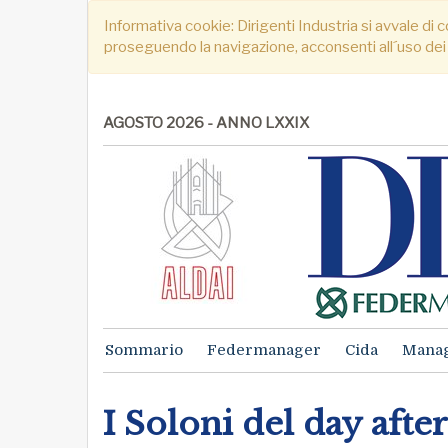
Informativa cookie: Dirigenti Industria si avvale di c
proseguendo la navigazione, acconsenti all´uso dei
AGOSTO 2026 - ANNO LXXIX
Sommario
Federmanager
Cida
Mana
I Soloni del day after