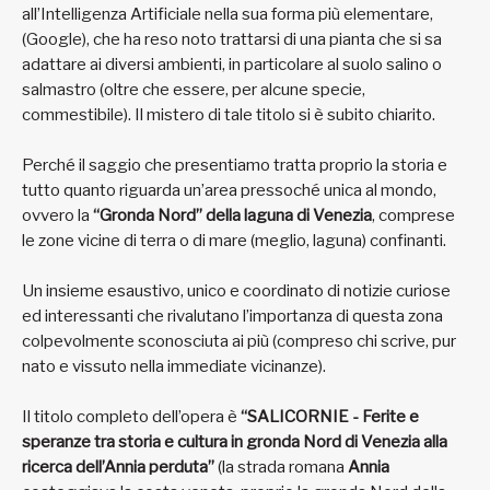
all’Intelligenza Artificiale nella sua forma più elementare,
(Google), che ha reso noto trattarsi di una pianta che si sa
adattare ai diversi ambienti, in particolare al suolo salino o
salmastro (oltre che essere, per alcune specie,
commestibile). Il mistero di tale titolo si è subito chiarito.
Perché il saggio che presentiamo tratta proprio la storia e
tutto quanto riguarda un’area pressoché unica al mondo,
ovvero la
“Gronda Nord” della laguna di Venezia
, comprese
le zone vicine di terra o di mare (meglio, laguna) confinanti.
Un insieme esaustivo, unico e coordinato di notizie curiose
ed interessanti che rivalutano l’importanza di questa zona
colpevolmente sconosciuta ai più (compreso chi scrive, pur
nato e vissuto nella immediate vicinanze).
Il titolo completo dell’opera è
“SALICORNIE - Ferite e
speranze tra storia e cultura in gronda Nord di Venezia alla
ricerca dell’Annia perduta”
(la strada romana
Annia