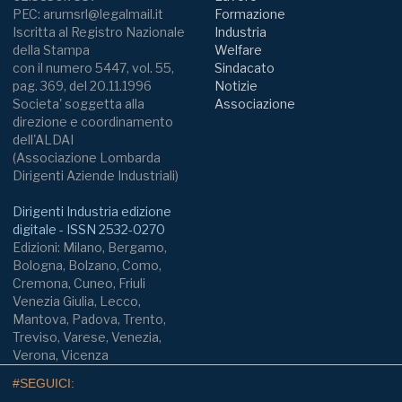
PEC: arumsrl@legalmail.it
Formazione
Iscritta al Registro Nazionale
Industria
della Stampa
Welfare
con il numero 5447, vol. 55,
Sindacato
pag. 369, del 20.11.1996
Notizie
Societa' soggetta alla
Associazione
direzione e coordinamento
dell'ALDAI
(Associazione Lombarda
Dirigenti Aziende Industriali)
Dirigenti Industria edizione
digitale - ISSN 2532-0270
Edizioni: Milano, Bergamo,
Bologna, Bolzano, Como,
Cremona, Cuneo, Friuli
Venezia Giulia, Lecco,
Mantova, Padova, Trento,
Treviso, Varese, Venezia,
Verona, Vicenza
#SEGUICI: