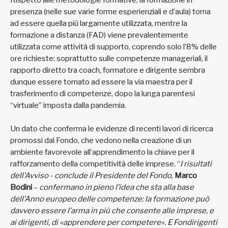
presenza (nelle sue varie forme esperienziali e d’aula) torna
ad essere quella più largamente utilizzata, mentre la
formazione a distanza (FAD) viene prevalentemente
utilizzata come attività di supporto, coprendo solo l’8% delle
ore richieste: soprattutto sulle competenze manageriali, il
rapporto diretto tra coach, formatore e dirigente sembra
dunque essere tornato ad essere la via maestra per il
trasferimento di competenze, dopo la lunga parentesi
“virtuale” imposta dalla pandemia.
Un dato che conferma le evidenze di recenti lavori di ricerca
promossi dal Fondo, che vedono nella creazione di un
ambiente favorevole all’apprendimento la chiave per il
rafforzamento della competitività delle imprese. “
I risultati
dell’Avviso - conclude il Presidente del Fondo
,
Marco
Bodini
–
confermano in pieno l’idea che sta alla base
dell’Anno europeo delle competenze: la formazione può
davvero essere l’arma in più che consente alle imprese, e
ai dirigenti, di «apprendere per competere». E Fondirigenti