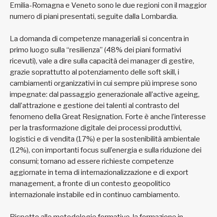
Emilia-Romagna e Veneto sono le due regioni con il maggior
numero di piani presentati, seguite dalla Lombardia.
La domanda di competenze manageriali si concentra in
primo luogo sulla “resilienza” (48% dei piani formativi
ricevuti), vale a dire sulla capacità dei manager di gestire,
grazie soprattutto al potenziamento delle soft skill, i
cambiamenti organizzativi in cui sempre più imprese sono
impegnate: dal passaggio generazionale all’active ageing,
dall’attrazione e gestione dei talenti al contrasto del
fenomeno della Great Resignation. Forte è anche l’interesse
per la trasformazione digitale dei processi produttivi,
logistici e di vendita (17%) e per la sostenibilità ambientale
(12%), con importanti focus sull’energia e sulla riduzione dei
consumi; tornano ad essere richieste competenze
aggiornate in tema di internazionalizzazione e di export
management, a fronte di un contesto geopolitico
internazionale instabile ed in continuo cambiamento.
Rispetto alle metodologie formative, la formazione in