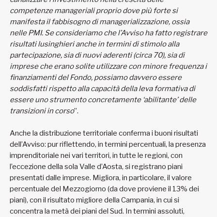
competenze manageriali proprio dove più forte si
manifesta il fabbisogno di managerializzazione, ossia
nelle PMI. Se consideriamo che l’Avviso ha fatto registrare
risultati lusinghieri anche in termini di stimolo alla
partecipazione, sia di nuovi aderenti (circa 70), sia di
imprese che erano solite utilizzare con minore frequenza i
finanziamenti del Fondo, possiamo davvero essere
soddisfatti rispetto alla capacità della leva formativa di
essere uno strumento concretamente ‘abilitante’ delle
transizioni in corso
”.
Anche la distribuzione territoriale conferma i buoni risultati
dell’Avviso: pur riflettendo, in termini percentuali, la presenza
imprenditoriale nei vari territori, in tutte le regioni, con
l’eccezione della sola Valle d’Aosta, si registrano piani
presentati dalle imprese. Migliora, in particolare, il valore
percentuale del Mezzogiorno (da dove proviene il 13% dei
piani), con il risultato migliore della Campania, in cui si
concentra la metà dei piani del Sud. In termini assoluti,