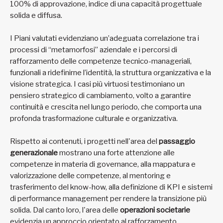
100% di approvazione, indice di una capacità progettuale
solida e diffusa.
I Piani valutati evidenziano un’adeguata correlazione tra i
processi di “metamorfosi” aziendale e i percorsi di
rafforzamento delle competenze tecnico-manageriali,
funzionali a ridefinirne l’identità, la struttura organizzativa e la
visione strategica. I casi più virtuosi testimoniano un
pensiero strategico di cambiamento, volto a garantire
continuità e crescita nel lungo periodo, che comporta una
profonda trasformazione culturale e organizzativa.
Rispetto ai contenuti, i progetti nell'area del
passaggio
generazionale
mostrano una forte attenzione alle
competenze in materia di governance, alla mappatura e
valorizzazione delle competenze, al mentoring e
trasferimento del know-how, alla definizione di KPI e sistemi
di performance management per rendere la transizione più
solida. Dal canto loro, l'area delle
operazioni societarie
evidenzia un approccio orientato al rafforzamento