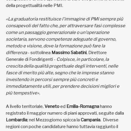
della progettualità nelle PMI.
«La graduatoria restituisce l'immagine di PMI sempre più
consapevoli del fatto che, per attraversare fasi complesse
come un passaggio generazionale o un'operazione
societaria, servono competenze adeguate di governo,
metodo e visione, dove la formazione può fare la
differenza
- sottolinea
Massimo Sabatini
, Direttore
Generale di Fondirigenti -
Colpisce, in particolare, la
crescita della qualità progettuale degli interventi, nelle
fasce di merito più alte, segno che le imprese stanno
investendo in percorsi sempre più concreti e
immediatamente utili, per prendere decisioni migliori e
più tempestive».
A livello territoriale,
Veneto
ed
Emilia-Romagna
hanno
registrato il maggior numero di piani approvati, seguite dalla
Lombardia
; nel Mezzogiorno spicca la
Campania
. Diverse
regioni con poche candidature hanno tuttavia raggiunto il