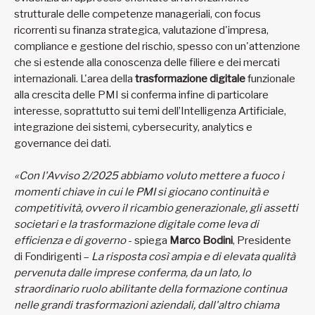
strutturale delle competenze manageriali, con focus
ricorrenti su finanza strategica, valutazione d'impresa,
compliance e gestione del rischio, spesso con un'attenzione
che si estende alla conoscenza delle filiere e dei mercati
internazionali. L'area della
trasformazione digitale
funzionale
alla crescita delle PMI si conferma infine di particolare
interesse, soprattutto sui temi dell’Intelligenza Artificiale,
integrazione dei sistemi, cybersecurity, analytics e
governance dei dati.
«Con l'Avviso 2/2025 abbiamo voluto mettere a fuoco i
momenti chiave in cui le PMI si giocano continuità e
competitività, ovvero il ricambio generazionale, gli assetti
societari e la trasformazione digitale come leva di
efficienza e di governo
- spiega
Marco Bodini
, Presidente
di Fondirigenti –
La risposta così ampia e di elevata qualità
pervenuta dalle imprese conferma, da un lato, lo
straordinario ruolo abilitante della formazione continua
nelle grandi trasformazioni aziendali, dall'altro chiama