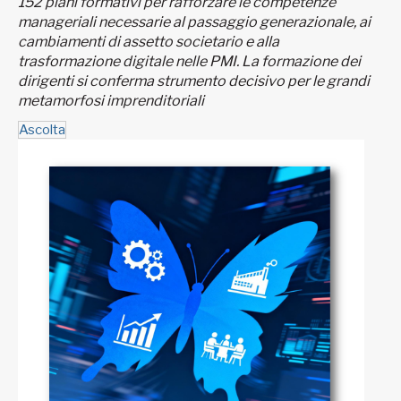
152 piani formativi per rafforzare le competenze
manageriali necessarie al passaggio generazionale, ai
cambiamenti di assetto societario e alla
trasformazione digitale nelle PMI. La formazione dei
dirigenti si conferma strumento decisivo per le grandi
metamorfosi imprenditoriali
Ascolta