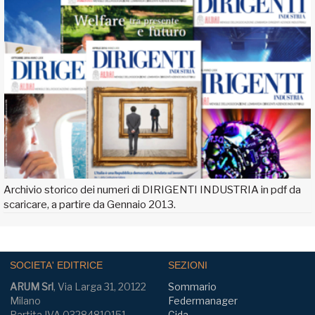
Archivio storico dei numeri di DIRIGENTI INDUSTRIA in pdf da
scaricare, a partire da Gennaio 2013.
SOCIETA' EDITRICE
SEZIONI
ARUM Srl
, Via Larga 31, 20122
Sommario
Milano
Federmanager
Partita IVA 03284810151
Cida