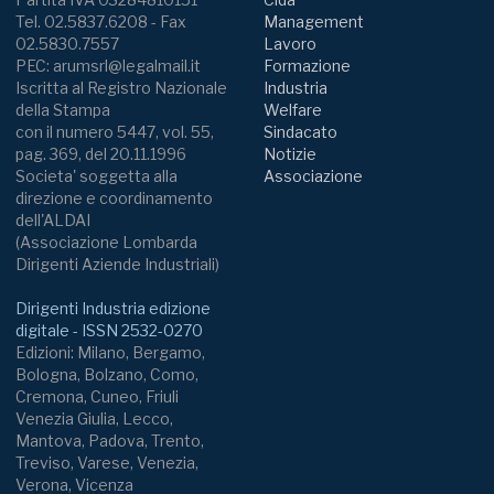
Tel. 02.5837.6208 - Fax
Management
02.5830.7557
Lavoro
PEC: arumsrl@legalmail.it
Formazione
Iscritta al Registro Nazionale
Industria
della Stampa
Welfare
con il numero 5447, vol. 55,
Sindacato
pag. 369, del 20.11.1996
Notizie
Societa' soggetta alla
Associazione
direzione e coordinamento
dell'ALDAI
(Associazione Lombarda
Dirigenti Aziende Industriali)
Dirigenti Industria edizione
digitale - ISSN 2532-0270
Edizioni: Milano, Bergamo,
Bologna, Bolzano, Como,
Cremona, Cuneo, Friuli
Venezia Giulia, Lecco,
Mantova, Padova, Trento,
Treviso, Varese, Venezia,
Verona, Vicenza