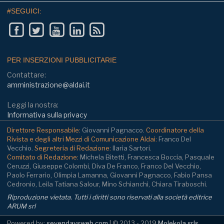
#SEGUICI:
PER INSERZIONI PUBBLICITARIE
Contattare:
amministrazione@aldai.it
Leggi la nostra:
Informativa sulla privacy
Direttore Responsabile:
Giovanni Pagnacco.
Coordinatore della
Rivista e degli altri Mezzi di Comunicazione Aldai:
Franco Del
Vecchio.
Segreteria di Redazione:
Ilaria Sartori.
Comitato di Redazione:
Michela Bitetti, Francesca Boccia, Pasquale
Ceruzzi, Giuseppe Colombi, Diva De Franco, Franco Del Vecchio,
Paolo Ferrario, Olimpia Lamanna, Giovanni Pagnacco, Fabio Pansa
Cedronio, Leila Tatiana Salour, Mino Schianchi, Chiara Tiraboschi.
Riproduzione vietata. Tutti i diritti sono riservati alla società editrice
ARUM srl
Powered by:
sevendaysweb.com
| © 2013 - 2019
Molekola srls