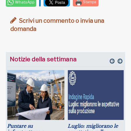
WhatsApp
Stampa
Scrivi un commento o invia una
domanda
Notizie della settimana
Puntare su
Luglio: migliorano le