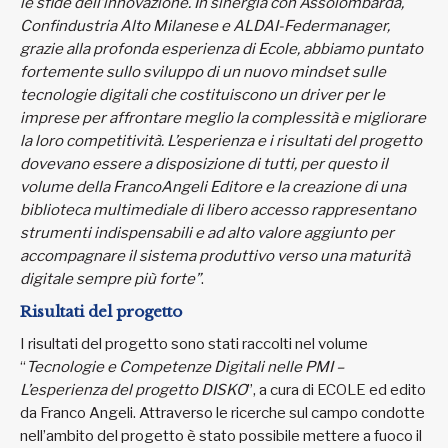
le sfide dell’innovazione. In sinergia con Assolombarda,
Confindustria Alto Milanese e ALDAI-Federmanager,
grazie alla profonda esperienza di Ecole, abbiamo puntato
fortemente sullo sviluppo di un nuovo mindset sulle
tecnologie digitali che costituiscono un driver per le
imprese per affrontare meglio la complessità e migliorare
la loro competitività. L’esperienza e i risultati del progetto
dovevano essere a disposizione di tutti, per questo il
volume della FrancoAngeli Editore e la creazione di una
biblioteca multimediale di libero accesso rappresentano
strumenti indispensabili e ad alto valore aggiunto per
accompagnare il sistema produttivo verso una maturità
digitale sempre più forte”
.
Risultati del progetto
I risultati del progetto sono stati raccolti nel volume
“
Tecnologie e Competenze Digitali nelle PMI –
L’esperienza del progetto DISKO
”, a cura di ECOLE ed edito
da Franco Angeli. Attraverso le ricerche sul campo condotte
nell’ambito del progetto è stato possibile mettere a fuoco il