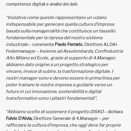
competenze digitali e analisi dei dati.
“Iniziative come queste rappresentano un volano
indispensabile per generare quella cultura d’impresa
basata sulla managerialità che costituisce un tassello
fondamentale per la ripresa del nostro sistema
industriale
– commenta
Paolo Ferrario
, Direttore ALDAI-
Federmanager –
Insieme ad Assolombarda, Confindustria
Alto Milano ed Ecole, grazie al supporto di 4.Manager,
abbiamo dato origine a un progetto strategico per
vincere, invece di subire, la trasformazione digitale. I
nostri manager sono e devono essere in prima linea per
poter trainare le nostre imprese e guidarle verso un
futuro in cui innovazione, sostenibilità e digital
transformation sono i pilastri fondamentali”.
“Abbiamo scelto di sostenere il progetto DISKO
– dichiara
Fulvio D’Alvia,
Direttore Generale di 4.Manager –
per
rafforzare la cultura d’impresa, che oggi deve far proprie