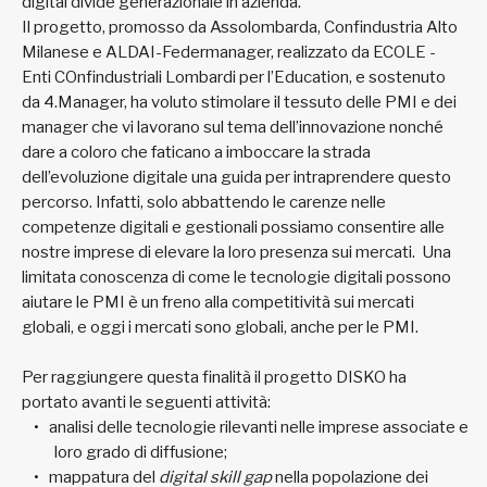
digital divide generazionale in azienda.
Il progetto, promosso da Assolombarda, Confindustria Alto
Milanese e ALDAI-Federmanager, realizzato da ECOLE -
Enti COnfindustriali Lombardi per l’Education, e sostenuto
da 4.Manager, ha voluto stimolare il tessuto delle PMI e dei
manager che vi lavorano sul tema dell’innovazione nonché
dare a coloro che faticano a imboccare la strada
dell’evoluzione digitale una guida per intraprendere questo
percorso. Infatti, solo abbattendo le carenze nelle
competenze digitali e gestionali possiamo consentire alle
nostre imprese di elevare la loro presenza sui mercati. Una
limitata conoscenza di come le tecnologie digitali possono
aiutare le PMI è un freno alla competitività sui mercati
globali, e oggi i mercati sono globali, anche per le PMI.
Per raggiungere questa finalità il progetto DISKO ha
portato avanti le seguenti attività:
analisi delle tecnologie rilevanti nelle imprese associate e
loro grado di diffusione;
mappatura del
digital skill gap
nella popolazione dei