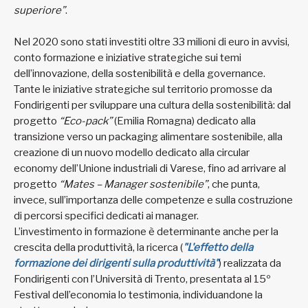
superiore”
.
Nel 2020 sono stati investiti oltre 33 milioni di euro in avvisi,
conto formazione e iniziative strategiche sui temi
dell’innovazione, della sostenibilità e della governance.
Tante le iniziative strategiche sul territorio promosse da
Fondirigenti per sviluppare una cultura della sostenibilità: dal
progetto
“Eco-pack”
(Emilia Romagna) dedicato alla
transizione verso un packaging alimentare sostenibile, alla
creazione di un nuovo modello dedicato alla circular
economy dell’Unione industriali di Varese, fino ad arrivare al
progetto
“Mates – Manager sostenibile”
, che punta,
invece, sull’importanza delle competenze e sulla costruzione
di percorsi specifici dedicati ai manager.
L’investimento in formazione è determinante anche per la
crescita della produttività, la ricerca (
"L'effetto della
formazione dei dirigenti sulla produttività"
) realizzata da
Fondirigenti con l’Università di Trento, presentata al 15º
Festival dell’economia lo testimonia, individuandone la