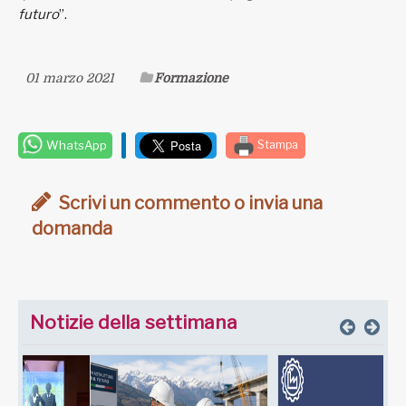
futuro
”.
01 marzo 2021
Formazione
WhatsApp
Stampa
Scrivi un commento o invia una
domanda
Notizie della settimana