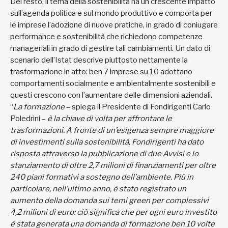
Del resto, il tema della sostenibilità ha un crescente impatto
sull’agenda politica e sul mondo produttivo e comporta per
le imprese l’adozione di nuove pratiche, in grado di coniugare
performance e sostenibilità che richiedono competenze
manageriali in grado di gestire tali cambiamenti. Un dato di
scenario dell’Istat descrive piuttosto nettamente la
trasformazione in atto: ben 7 imprese su 10 adottano
comportamenti socialmente e ambientalmente sostenibili e
questi crescono con l’aumentare delle dimensioni aziendali.
“
La formazione
– spiega il Presidente di Fondirigenti Carlo
Poledrini –
è la chiave di volta per affrontare le
trasformazioni. A fronte di un’esigenza sempre maggiore
di investimenti sulla sostenibilità, Fondirigenti ha dato
risposta attraverso la pubblicazione di due Avvisi e lo
stanziamento di oltre 2,7 milioni di finanziamenti per oltre
240 piani formativi a sostegno dell’ambiente. Più in
particolare, nell’ultimo anno, è stato registrato un
aumento della domanda sui temi green per complessivi
4,2 milioni di euro: ciò significa che per ogni euro investito
è stata generata una domanda di formazione ben 10 volte