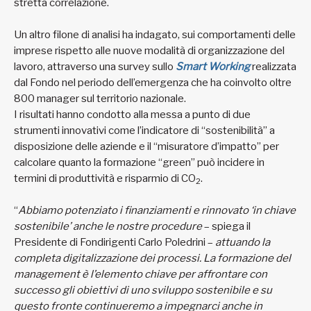
stretta correlazione.
Un altro filone di analisi ha indagato, sui comportamenti delle
imprese rispetto alle nuove modalità di organizzazione del
lavoro, attraverso una survey sullo
Smart Working
realizzata
dal Fondo nel periodo dell’emergenza che ha coinvolto oltre
800 manager sul territorio nazionale.
I risultati hanno condotto alla messa a punto di due
strumenti innovativi come l’indicatore di “sostenibilità” a
disposizione delle aziende e il “misuratore d’impatto” per
calcolare quanto la formazione “green” può incidere in
termini di produttività e risparmio di CO
.
2
“
Abbiamo potenziato i finanziamenti e rinnovato ‘in chiave
sostenibile’ anche le nostre procedure
– spiega il
Presidente di Fondirigenti Carlo Poledrini –
attuando la
completa digitalizzazione dei processi. La formazione del
management è l’elemento chiave per affrontare con
successo gli obiettivi di uno sviluppo sostenibile e su
questo fronte continueremo a impegnarci anche in