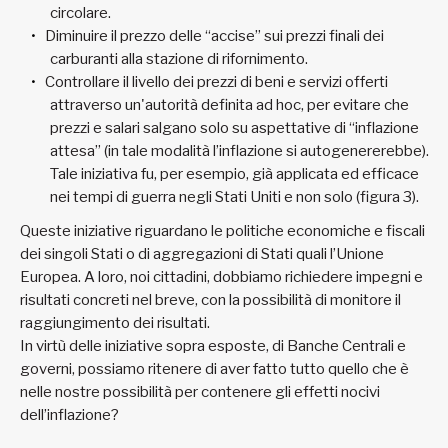
circolare.
Diminuire il prezzo delle “accise” sui prezzi finali dei
carburanti alla stazione di rifornimento.
Controllare il livello dei prezzi di beni e servizi offerti
attraverso un'autorità definita ad hoc, per evitare che
prezzi e salari salgano solo su aspettative di “inflazione
attesa” (in tale modalità l’inflazione si autogenererebbe).
Tale iniziativa fu, per esempio, già applicata ed efficace
nei tempi di guerra negli Stati Uniti e non solo (figura 3).
Queste iniziative riguardano le politiche economiche e fiscali
dei singoli Stati o di aggregazioni di Stati quali l’Unione
Europea. A loro, noi cittadini, dobbiamo richiedere impegni e
risultati concreti nel breve, con la possibilità di monitore il
raggiungimento dei risultati.
In virtù delle iniziative sopra esposte, di Banche Centrali e
governi, possiamo ritenere di aver fatto tutto quello che è
nelle nostre possibilità per contenere gli effetti nocivi
dell’inflazione?