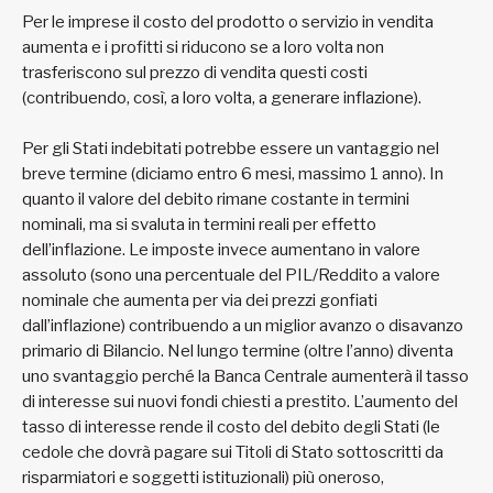
Per le imprese il costo del prodotto o servizio in vendita
aumenta e i profitti si riducono se a loro volta non
trasferiscono sul prezzo di vendita questi costi
(contribuendo, così, a loro volta, a generare inflazione).
Per gli Stati indebitati potrebbe essere un vantaggio nel
breve termine (diciamo entro 6 mesi, massimo 1 anno). In
quanto il valore del debito rimane costante in termini
nominali, ma si svaluta in termini reali per effetto
dell’inflazione. Le imposte invece aumentano in valore
assoluto (sono una percentuale del PIL/Reddito a valore
nominale che aumenta per via dei prezzi gonfiati
dall’inflazione) contribuendo a un miglior avanzo o disavanzo
primario di Bilancio. Nel lungo termine (oltre l’anno) diventa
uno svantaggio perché la Banca Centrale aumenterà il tasso
di interesse sui nuovi fondi chiesti a prestito. L’aumento del
tasso di interesse rende il costo del debito degli Stati (le
cedole che dovrà pagare sui Titoli di Stato sottoscritti da
risparmiatori e soggetti istituzionali) più oneroso,