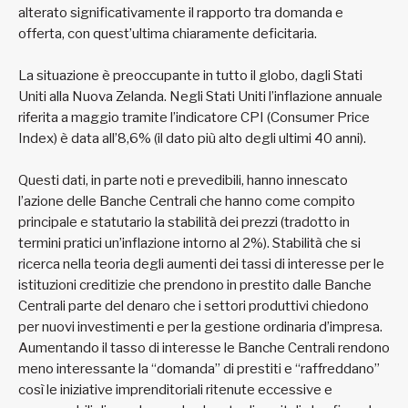
alterato significativamente il rapporto tra domanda e
offerta, con quest’ultima chiaramente deficitaria.
La situazione è preoccupante in tutto il globo, dagli Stati
Uniti alla Nuova Zelanda. Negli Stati Uniti l’inflazione annuale
riferita a maggio tramite l’indicatore CPI (Consumer Price
Index) è data all’8,6% (il dato più alto degli ultimi 40 anni).
Questi dati, in parte noti e prevedibili, hanno innescato
l’azione delle Banche Centrali che hanno come compito
principale e statutario la stabilità dei prezzi (tradotto in
termini pratici un’inflazione intorno al 2%). Stabilità che si
ricerca nella teoria degli aumenti dei tassi di interesse per le
istituzioni creditizie che prendono in prestito dalle Banche
Centrali parte del denaro che i settori produttivi chiedono
per nuovi investimenti e per la gestione ordinaria d’impresa.
Aumentando il tasso di interesse le Banche Centrali rendono
meno interessante la “domanda” di prestiti e “raffreddano”
così le iniziative imprenditoriali ritenute eccessive e