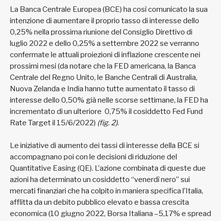
La Banca Centrale Europea (BCE) ha così comunicato la sua
intenzione di aumentare il proprio tasso di interesse dello
0,25% nella prossima riunione del Consiglio Direttivo di
luglio 2022 e dello 0,25% a settembre 2022 se verranno
confermate le attuali proiezioni di inflazione crescente nei
prossimi mesi (da notare che la FED americana, la Banca
Centrale del Regno Unito, le Banche Centrali di Australia,
Nuova Zelanda e India hanno tutte aumentato il tasso di
interesse dello 0,50% già nelle scorse settimane, la FED ha
incrementato di un ulteriore 0,75% il cosiddetto Fed Fund
Rate Target il 15/6/2022)
(fig. 2)
.
Le iniziative di aumento dei tassi di interesse della BCE si
accompagnano poi con le decisioni di riduzione del
Quantitative Easing (QE). L’azione combinata di queste due
azioni ha determinato un cosiddetto “venerdì nero” sui
mercati finanziari che ha colpito in maniera specifica l’Italia,
afflitta da un debito pubblico elevato e bassa crescita
economica (10 giugno 2022, Borsa Italiana –5,17% e spread