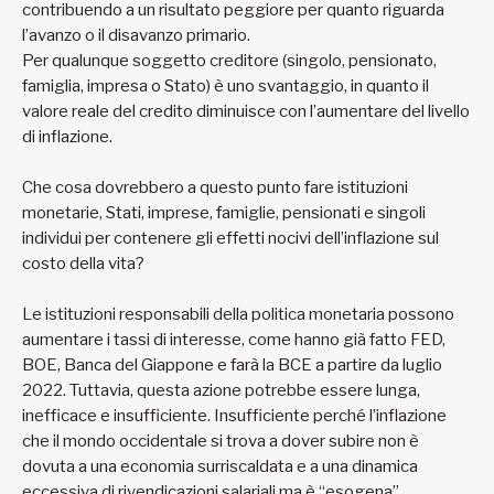
contribuendo a un risultato peggiore per quanto riguarda
l’avanzo o il disavanzo primario.
Per qualunque soggetto creditore (singolo, pensionato,
famiglia, impresa o Stato) è uno svantaggio, in quanto il
valore reale del credito diminuisce con l’aumentare del livello
di inflazione.
Che cosa dovrebbero a questo punto fare istituzioni
monetarie, Stati, imprese, famiglie, pensionati e singoli
individui per contenere gli effetti nocivi dell’inflazione sul
costo della vita?
Le istituzioni responsabili della politica monetaria possono
aumentare i tassi di interesse, come hanno già fatto FED,
BOE, Banca del Giappone e farà la BCE a partire da luglio
2022. Tuttavia, questa azione potrebbe essere lunga,
inefficace e insufficiente. Insufficiente perché l’inflazione
che il mondo occidentale si trova a dover subire non è
dovuta a una economia surriscaldata e a una dinamica
eccessiva di rivendicazioni salariali ma è “esogena”,