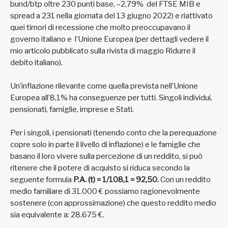
bund/btp oltre 230 punti base, –2,79% del FTSE MIB e
spread a 231 nella giornata del 13 giugno 2022) e riattivato
quei timori di recessione che molto preoccupavano il
governo italiano e l’Unione Europea (per dettagli vedere il
mio articolo pubblicato sulla rivista di maggio Ridurre il
debito italiano).
Un’inflazione rilevante come quella prevista nell’Unione
Europea all’8,1% ha conseguenze per tutti. Singoli individui,
pensionati, famiglie, imprese e Stati.
Per i singoli, i pensionati (tenendo conto che la perequazione
copre solo in parte il livello di inflazione) e le famiglie che
basano il loro vivere sulla percezione di un reddito, si può
ritenere che il potere di acquisto si riduca secondo la
seguente formula
P.A. (t) = 1/108,1 = 92,50.
Con un reddito
medio familiare di 31.000 € possiamo ragionevolmente
sostenere (con approssimazione) che questo reddito medio
sia equivalente a: 28.675 €.