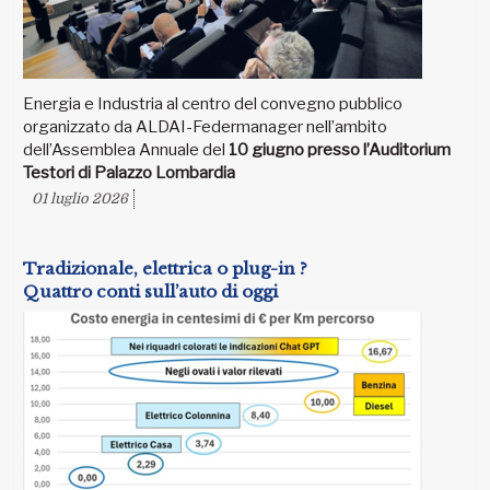
Energia e Industria al centro del convegno pubblico
organizzato da ALDAI-Federmanager nell’ambito
dell’Assemblea Annuale del
10 giugno presso l’Auditorium
Testori di Palazzo Lombardia
01 luglio 2026
Tradizionale, elettrica o plug-in ?
Quattro conti sull’auto di oggi