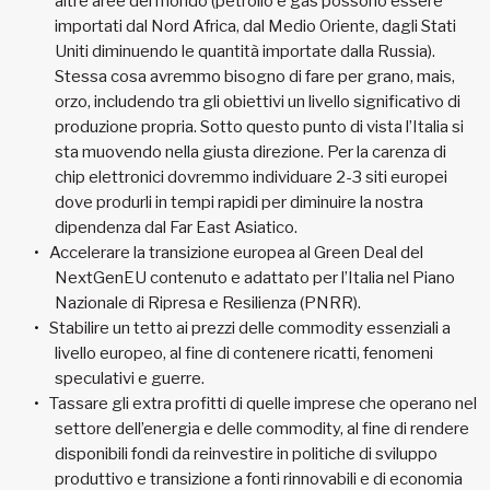
altre aree del mondo (petrolio e gas possono essere
importati dal Nord Africa, dal Medio Oriente, dagli Stati
Uniti diminuendo le quantità importate dalla Russia).
Stessa cosa avremmo bisogno di fare per grano, mais,
orzo, includendo tra gli obiettivi un livello significativo di
produzione propria. Sotto questo punto di vista l’Italia si
sta muovendo nella giusta direzione. Per la carenza di
chip elettronici dovremmo individuare 2-3 siti europei
dove produrli in tempi rapidi per diminuire la nostra
dipendenza dal Far East Asiatico.
Accelerare la transizione europea al Green Deal del
NextGenEU contenuto e adattato per l’Italia nel Piano
Nazionale di Ripresa e Resilienza (PNRR).
Stabilire un tetto ai prezzi delle commodity essenziali a
livello europeo, al fine di contenere ricatti, fenomeni
speculativi e guerre.
Tassare gli extra profitti di quelle imprese che operano nel
settore dell’energia e delle commodity, al fine di rendere
disponibili fondi da reinvestire in politiche di sviluppo
produttivo e transizione a fonti rinnovabili e di economia