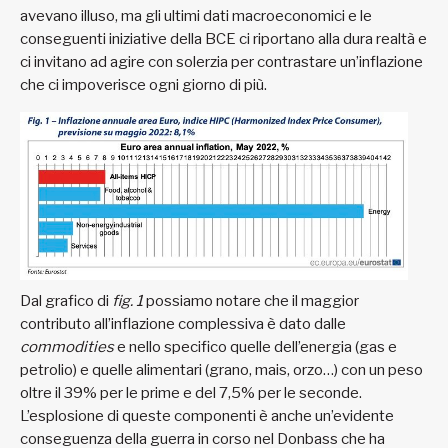
avevano illuso, ma gli ultimi dati macroeconomici e le
conseguenti iniziative della BCE ci riportano alla dura realtà e
ci invitano ad agire con solerzia per contrastare un’inflazione
che ci impoverisce ogni giorno di più.
Dal grafico di
fig. 1
possiamo notare che il maggior
contributo all’inflazione complessiva è dato dalle
commodities
e nello specifico quelle dell’energia (gas e
petrolio) e quelle alimentari (grano, mais, orzo…) con un peso
oltre il 39% per le prime e del 7,5% per le seconde.
L’esplosione di queste componenti è anche un’evidente
conseguenza della guerra in corso nel Donbass che ha