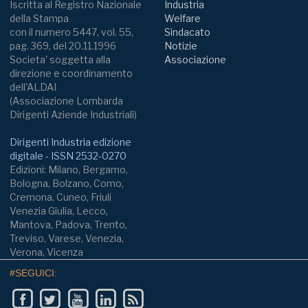
Iscritta al Registro Nazionale
Industria
della Stampa
Welfare
con il numero 5447, vol. 55,
Sindacato
pag. 369, del 20.11.1996
Notizie
Societa' soggetta alla
Associazione
direzione e coordinamento
dell'ALDAI
(Associazione Lombarda
Dirigenti Aziende Industriali)
Dirigenti Industria edizione
digitale - ISSN 2532-0270
Edizioni: Milano, Bergamo,
Bologna, Bolzano, Como,
Cremona, Cuneo, Friuli
Venezia Giulia, Lecco,
Mantova, Padova, Trento,
Treviso, Varese, Venezia,
Verona, Vicenza
#SEGUICI: