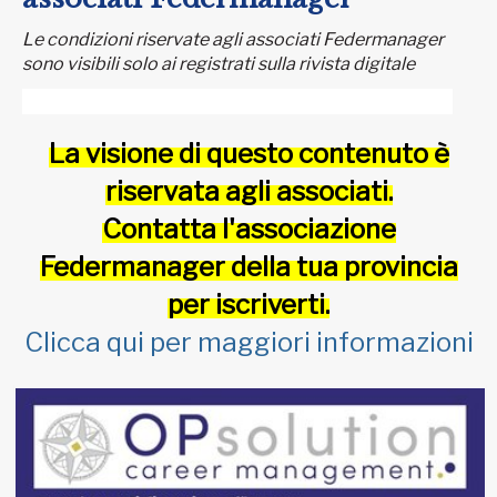
Le condizioni riservate agli associati Federmanager
sono visibili solo ai registrati sulla rivista digitale
La visione di questo contenuto è
riservata agli associati.
Contatta l'associazione
Federmanager della tua provincia
per iscriverti.
Clicca qui per maggiori informazioni