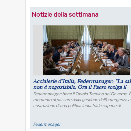
Notizie della settimana
Puntare su infrastrutture e manager per 
futuro dell’industria del nord Italia
Lo sviluppo di quest’area è fondamentale per un
collegamento con l’Europa
FM Trieste