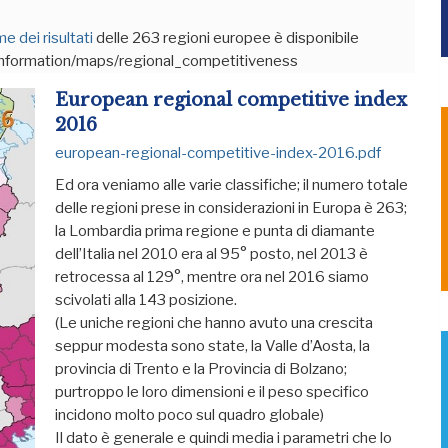
e dei risultati
delle 263 regioni europee è disponibile
en/information/maps/regional_competitiveness
European regional competitive index
2016
european-regional-competitive-index-2016.pdf
Ed ora veniamo alle varie classifiche; il numero totale
delle regioni prese in considerazioni in Europa è 263;
la Lombardia prima regione e punta di diamante
dell’Italia nel 2010 era al 95° posto, nel 2013 è
retrocessa al 129°, mentre ora nel 2016 siamo
scivolati alla 143 posizione.
(Le uniche regioni che hanno avuto una crescita
seppur modesta sono state, la Valle d’Aosta, la
provincia di Trento e la Provincia di Bolzano;
purtroppo le loro dimensioni e il peso specifico
incidono molto poco sul quadro globale)
Il dato è generale e quindi media i parametri che lo