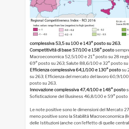
complessiva 53,5 su 100 e 143° posto su 263.
Competitività di base 57/100 e 158° posto
sempre 
Macroeconomica 52,5/100 e 21° posto su 28 regioni
69° posto su 263; Salute 88,6/100 e 32° posto su
Efficienza complessiva 64,1/100 e 130° posto
su 
su 263; Efficienza del mercato del lavoro 60,9/10
posto su 263.
Innovazione complessiva 47,4/100 e 148° posto
s
Sofisticazione del Business 46,8/100 e 59° posto
Le note positive sono le dimensioni del Mercato 27/
meno positive sono la Stabilità Macroeconomica (li
delle Istituzioni (anche con l’effetto di quelle centrali