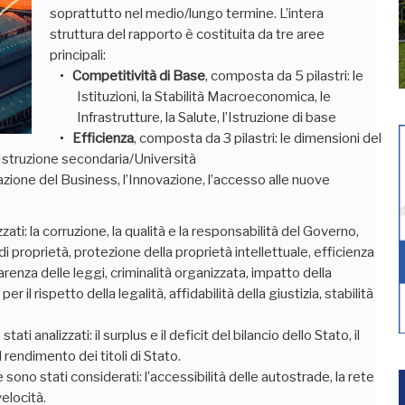
soprattutto nel medio/lungo termine.
L’intera
struttura del rapporto è costituita da tre aree
principali:
Competitività di Base
, composta da 5 pilastri: le
Istituzioni, la Stabilità Macroeconomica, le
Infrastrutture, la Salute, l’Istruzione di base
Efficienza
, composta da 3 pilastri: le dimensioni del
’Istruzione secondaria/Università
cazione del Business, l’Innovazione, l’accesso alle nuove
izzati: la corruzione, la qualità e la responsabilità del Governo,
to di proprietà, protezione della proprietà intellettuale, efficienza
renza delle leggi, criminalità organizzata, impatto della
per il rispetto della legalità, affidabilità della giustizia, stabilità
i analizzati: il surplus e il deficit del bilancio dello Stato, il
il rendimento dei titoli di Stato.
re sono stati considerati: l’accessibilità delle autostrade, la rete
velocità.