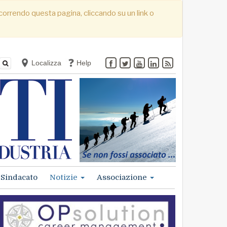
. Scorrendo questa pagina, cliccando su un link o
Localizza
Help
Sindacato
Notizie
Associazione