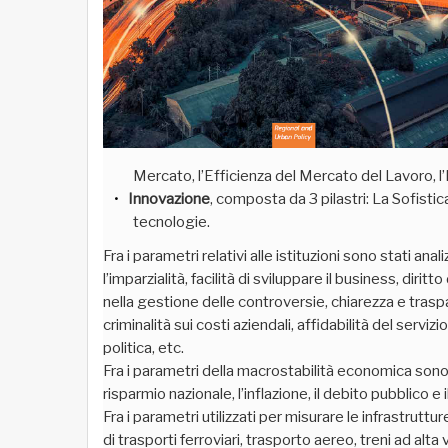
Mercato, l’Efficienza del Mercato del Lavoro, l
Innovazione
, composta da 3 pilastri: La Sofisti
tecnologie.
Fra i parametri relativi alle istituzioni sono stati anal
l’imparzialità, facilità di sviluppare il business, dirit
nella gestione delle controversie, chiarezza e traspa
criminalità sui costi aziendali, affidabilità del servizio 
politica, etc.
Fra i parametri della macrostabilità economica sono stat
risparmio nazionale, l’inflazione, il debito pubblico e 
Fra i parametri utilizzati per misurare le infrastruttu
di trasporti ferroviari, trasporto aereo, treni ad alta 