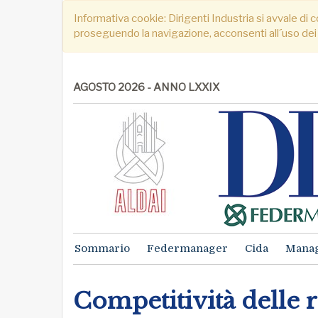
Informativa cookie: Dirigenti Industria si avvale di c
proseguendo la navigazione, acconsenti all´uso dei
AGOSTO 2026 - ANNO LXXIX
Sommario
Federmanager
Cida
Mana
Competitività delle 