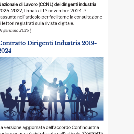
azionale di Lavoro (CCNL) dei dirigenti industria
2025-2027
, firmato il 13 novembre 2024, è
iassunta nell'articolo per facilitarne la consultazione
i lettori registrati sulla rivista digitale.
1 gennaio 2025
Contratto Dirigenti Industria 2019-
2024
a versione aggiornata dell'accordo Confindustria
edermanager è sintetizzata nell'articolo "
Contratto