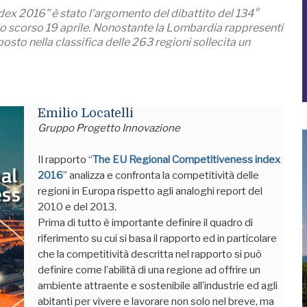
dex 2016” è stato l’argomento del dibattito del 134°
o scorso 19 aprile. Nonostante la Lombardia rappresenti
3° posto nella classifica delle 263 regioni sollecita un
Emilio Locatelli
Gruppo Progetto Innovazione
Il rapporto “
The EU Regional Competitiveness index
2016
” analizza e confronta la competitività delle
regioni in Europa rispetto agli analoghi report del
2010 e del 2013.
Prima di tutto è importante definire il quadro di
riferimento su cui si basa il rapporto ed in particolare
che la competitività descritta nel rapporto si può
definire come l’abilità di una regione ad offrire un
ambiente attraente e sostenibile all’industrie ed agli
abitanti per vivere e lavorare non solo nel breve, ma