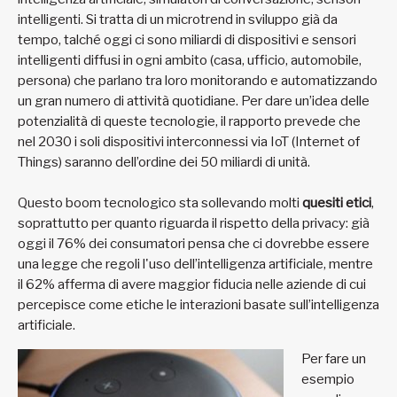
intelligenti. Si tratta di un microtrend in sviluppo già da
tempo, talché oggi ci sono miliardi di dispositivi e sensori
intelligenti diffusi in ogni ambito (casa, ufficio, automobile,
persona) che parlano tra loro monitorando e automatizzando
un gran numero di attività quotidiane. Per dare un’idea delle
potenzialità di queste tecnologie, il rapporto prevede che
nel 2030 i soli dispositivi interconnessi via IoT (Internet of
Things) saranno dell’ordine dei 50 miliardi di unità.
Questo boom tecnologico sta sollevando molti
quesiti etici
,
soprattutto per quanto riguarda il rispetto della privacy: già
oggi il 76% dei consumatori pensa che ci dovrebbe essere
una legge che regoli l'uso dell’intelligenza artificiale, mentre
il 62% afferma di avere maggior fiducia nelle aziende di cui
percepisce come etiche le interazioni basate sull’intelligenza
artificiale.
Per fare un
esempio