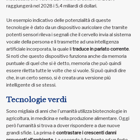
raggiungerà nel 2028 i 5,4 miliardi di dollari.
Un esempio indicativo delle potenzialità di queste
tecnologie è dato da un dispositivo auricolare che tramite
potenti sensori rileva i segnali che il cervello invia al sistema
vocale della persona e li trasmette ad una intelligenza
artificiale incorporata, la quale li
traduce in parlato corrente
.
Si noti che questo dispositivo funziona anche da memoria
puntuale di quel che si è detto, memoria che può quindi
essere riletta tutte le volte che si vuole. Si può quindi dire
che, in un certo senso, si è creata una versione più
intelligente di se stessi.
Tecnologie verdi
Sono migliaia di anni che l'umanità utilizza biotecnologie in
agricoltura, in medicina e nella produzione alimentare. Oggi
però l’umanità si trova a dover rispondere a due nuove
grandi sfide. La prima è
contrastare i crescenti danni