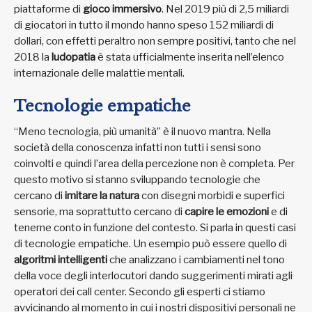
piattaforme di
gioco immersivo
. Nel 2019 più di 2,5 miliardi
di giocatori in tutto il mondo hanno speso 152 miliardi di
dollari, con effetti peraltro non sempre positivi, tanto che nel
2018 la
ludopatia
è stata ufficialmente inserita nell’elenco
internazionale delle malattie mentali.
Tecnologie empatiche
“Meno tecnologia, più umanità” è il nuovo mantra. Nella
società della conoscenza infatti non tutti i sensi sono
coinvolti e quindi l’area della percezione non è completa. Per
questo motivo si stanno sviluppando tecnologie che
cercano di
imitare la natura
con disegni morbidi e superfici
sensorie, ma soprattutto cercano di
capire le emozioni
e di
tenerne conto in funzione del contesto. Si parla in questi casi
di tecnologie empatiche. Un esempio può essere quello di
algoritmi intelligenti
che analizzano i cambiamenti nel tono
della voce degli interlocutori dando suggerimenti mirati agli
operatori dei call center. Secondo gli esperti ci stiamo
avvicinando al momento in cui i nostri dispositivi personali ne