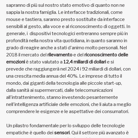
sapranno di più sul nostro stato emotivo di quanto non ne
sappia la nostra famiglia. Le interfacce tradizionali, come
mouse e tastiera, saranno presto sostituite da interfacce
sensibili al gesto, alla voce e al riconoscimento di oggetti. In
generale, i dispositivi tecnologici entreranno sempre più in
profondità nella nostra vita quotidiana, in quanto saranno in
grado di reagire anche a stati d'animo molto personali. Nel
2018 il mercato del
rilevamento
e del
riconoscimento
delle
emozioni
è stato valutato a
12,4 miliardi di dollari
e si
prevede che raggiungerà nel 2024 i 92 miliardi di dollari, con
una crescita media annua del 40%. Le imprese di tutto il
mondo, dai giganti della tecnologia alle piccole start-up,
dalla sanità ai supermercati, dalle telecomunicazioni
all'intrattenimento, stanno investendo pesantemente
nell'intelligenza artificiale delle emozioni, che li aiuta a meglio
comprendere le esigenze e le aspettative dei consumatori.
Un pilastro fondamentale per lo sviluppo delle tecnologie
empatiche è quello dei
sensori
. Qui il settore più avanzato è