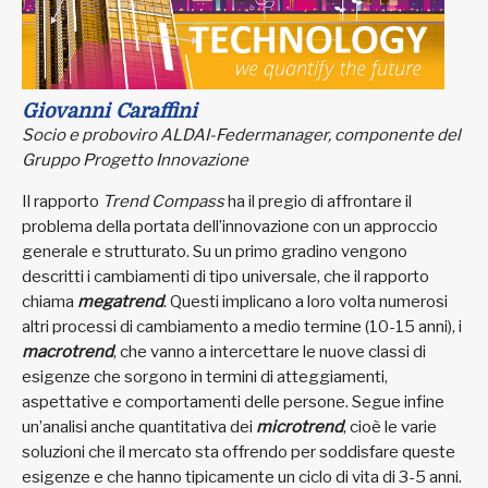
Giovanni Caraffini
Socio e proboviro ALDAI-Federmanager, componente del
Gruppo Progetto Innovazione
Il rapporto
Trend Compass
ha il pregio di affrontare il
problema della portata dell’innovazione con un approccio
generale e strutturato. Su un primo gradino vengono
descritti i cambiamenti di tipo universale, che il rapporto
chiama
megatrend
. Questi implicano a loro volta numerosi
altri processi di cambiamento a medio termine (10-15 anni), i
macrotrend
, che vanno a intercettare le nuove classi di
esigenze che sorgono in termini di atteggiamenti,
aspettative e comportamenti delle persone. Segue infine
un’analisi anche quantitativa dei
microtrend
, cioè le varie
soluzioni che il mercato sta offrendo per soddisfare queste
esigenze e che hanno tipicamente un ciclo di vita di 3-5 anni.