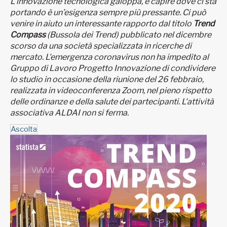
L’innovazione tecnologica galoppa, e capire dove ci sta
portando è un’esigenza sempre più pressante. Ci può
venire in aiuto un interessante rapporto dal titolo
Trend
Compass
(Bussola dei Trend) pubblicato nel dicembre
scorso da una società specializzata in ricerche di
mercato. L'emergenza coronavirus non ha impedito al
Gruppo di Lavoro Progetto Innovazione di condividere
lo studio in occasione della riunione del 26 febbraio,
realizzata in videoconferenza Zoom, nel pieno rispetto
delle ordinanze e della salute dei partecipanti. L'attività
associativa ALDAI non si ferma.
Ascolta