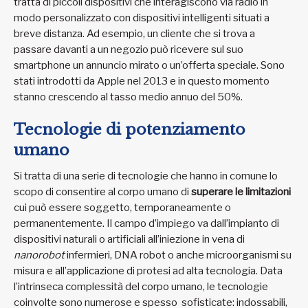
tratta di piccoli dispositivi che interagiscono via radio in
modo personalizzato con dispositivi intelligenti situati a
breve distanza. Ad esempio, un cliente che si trova a
passare davanti a un negozio può ricevere sul suo
smartphone un annuncio mirato o un’offerta speciale. Sono
stati introdotti da Apple nel 2013 e in questo momento
stanno crescendo al tasso medio annuo del 50%.
Tecnologie di potenziamento
umano
Si tratta di una serie di tecnologie che hanno in comune lo
scopo di consentire al corpo umano di
superare le limitazioni
cui può essere soggetto, temporaneamente o
permanentemente. Il campo d’impiego va dall’impianto di
dispositivi naturali o artificiali all’iniezione in vena di
nanorobot
infermieri, DNA robot o anche microorganismi su
misura e all’applicazione di protesi ad alta tecnologia. Data
l’intrinseca complessità del corpo umano, le tecnologie
coinvolte sono numerose e spesso sofisticate: indossabili,