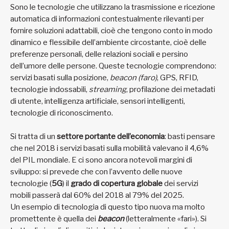
Sono le tecnologie che utilizzano la trasmissione e ricezione
automatica di informazioni contestualmente rilevanti per
fornire soluzioni adattabili, cioè che tengono conto in modo
dinamico e flessibile dell’ambiente circostante, cioè delle
preferenze personali, delle relazioni sociali e persino
dell’umore delle persone. Queste tecnologie comprendono:
servizi basati sulla posizione,
beacon (faro)
, GPS, RFID,
tecnologie indossabili,
streaming
, profilazione dei metadati
di utente, intelligenza artificiale, sensori intelligenti,
tecnologie di riconoscimento.
Si tratta di un
settore portante dell’economia
: basti pensare
che nel 2018 i servizi basati sulla mobilità valevano il 4,6%
del PIL mondiale. E ci sono ancora notevoli margini di
sviluppo: si prevede che con l’avvento delle nuove
tecnologie (
5G
) il
grado di copertura globale
dei servizi
mobili passerà dal 60% del 2018 al 79% del 2025.
Un esempio di tecnologia di questo tipo nuova ma molto
promettente è quella dei
beacon
(letteralmente «fari»). Si