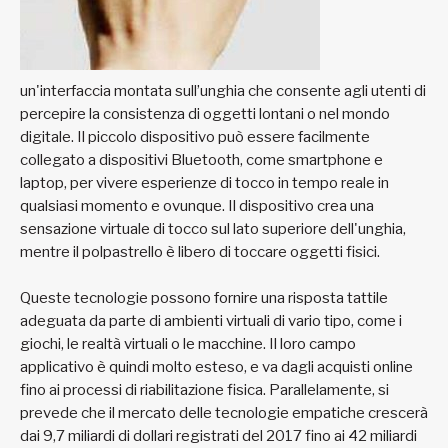
un'interfaccia montata sull’unghia che consente agli utenti di
percepire la consistenza di oggetti lontani o nel mondo
digitale. Il piccolo dispositivo può essere facilmente
collegato a dispositivi Bluetooth, come smartphone e
laptop, per vivere esperienze di tocco in tempo reale in
qualsiasi momento e ovunque. Il dispositivo crea una
sensazione virtuale di tocco sul lato superiore dell'unghia,
mentre il polpastrello è libero di toccare oggetti fisici.
Queste tecnologie possono fornire una risposta tattile
adeguata da parte di ambienti virtuali di vario tipo, come i
giochi, le realtà virtuali o le macchine. Il loro campo
applicativo è quindi molto esteso, e va dagli acquisti online
fino ai processi di riabilitazione fisica. Parallelamente, si
prevede che il mercato delle tecnologie empatiche crescerà
dai 9,7 miliardi di dollari registrati del 2017 fino ai 42 miliardi