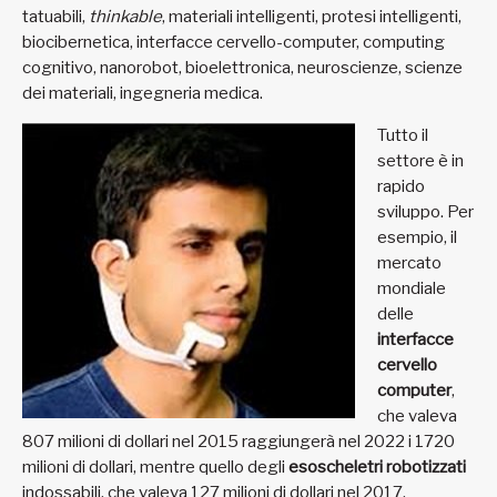
tatuabili,
thinkable
, materiali intelligenti, protesi intelligenti,
biocibernetica, interfacce cervello-computer, computing
cognitivo, nanorobot, bioelettronica, neuroscienze, scienze
dei materiali, ingegneria medica.
Tutto il
settore è in
rapido
sviluppo. Per
esempio, il
mercato
mondiale
delle
interfacce
cervello
computer
,
che valeva
807 milioni di dollari nel 2015 raggiungerà nel 2022 i 1720
milioni di dollari, mentre quello degli
esoscheletri robotizzati
indossabili, che valeva 127 milioni di dollari nel 2017,