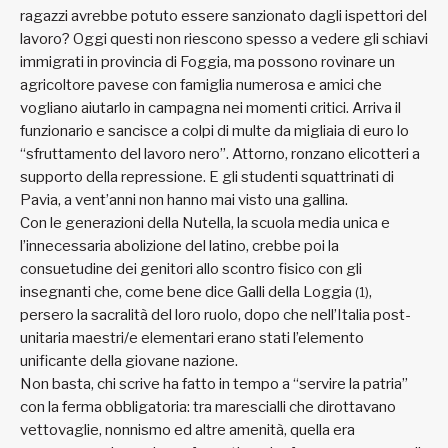
ragazzi avrebbe potuto essere sanzionato dagli ispettori del
lavoro? Oggi questi non riescono spesso a vedere gli schiavi
immigrati in provincia di Foggia, ma possono rovinare un
agricoltore pavese con famiglia numerosa e amici che
vogliano aiutarlo in campagna nei momenti critici. Arriva il
funzionario e sancisce a colpi di multe da migliaia di euro lo
“sfruttamento del lavoro nero”. Attorno, ronzano elicotteri a
supporto della repressione. E gli studenti squattrinati di
Pavia, a vent’anni non hanno mai visto una gallina.
Con le generazioni della Nutella, la scuola media unica e
l’innecessaria abolizione del latino, crebbe poi la
consuetudine dei genitori allo scontro fisico con gli
insegnanti che, come bene dice Galli della Loggia
,
(1)
persero la sacralità del loro ruolo, dopo che nell’Italia post-
unitaria maestri/e elementari erano stati l’elemento
unificante della giovane nazione.
Non basta, chi scrive ha fatto in tempo a “servire la patria”
con la ferma obbligatoria: tra marescialli che dirottavano
vettovaglie, nonnismo ed altre amenità, quella era