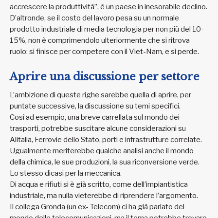
accrescere la produttività”, è un paese in inesorabile declino.
D’altronde, se il costo del lavoro pesa su un normale
prodotto industriale di media tecnologia per non più del 10-
15%, non è comprimendolo ulteriormente che si ritrova
ruolo: si finisce per competere con il Viet-Nam, e si perde.
Aprire una discussione per settore
L’ambizione di queste righe sarebbe quella di aprire, per
puntate successive, la discussione su temi specifici.
Così ad esempio, una breve carrellata sul mondo dei
trasporti, potrebbe suscitare alcune considerazioni su
Alitalia, Ferrovie dello Stato, porti e infrastrutture correlate.
Ugualmente meriterebbe qualche analisi anche il mondo
della chimica, le sue produzioni, la sua riconversione verde.
Lo stesso dicasi per la meccanica.
Di acqua e rifiuti si è già scritto, come dell’impiantistica
industriale, ma nulla vieterebbe di riprendere l’argomento.
Il collega Gronda (un ex- Telecom) ci ha già parlato del
mondo delle telecomunicazioni, ma il tema potrebbe trovare