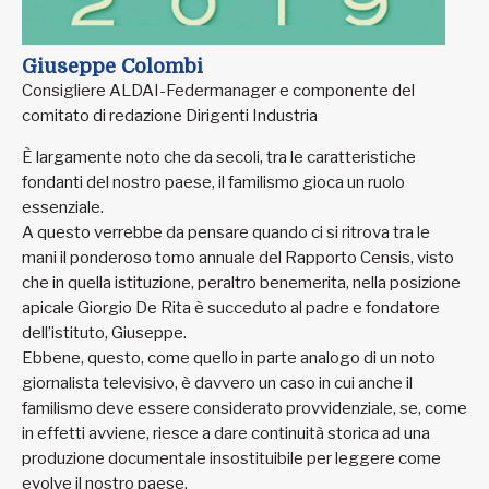
Giuseppe Colombi
Consigliere ALDAI-Federmanager e componente del
comitato di redazione Dirigenti Industria
È largamente noto che da secoli, tra le caratteristiche
fondanti del nostro paese, il familismo gioca un ruolo
essenziale.
A questo verrebbe da pensare quando ci si ritrova tra le
mani il ponderoso tomo annuale del Rapporto Censis, visto
che in quella istituzione, peraltro benemerita, nella posizione
apicale Giorgio De Rita è succeduto al padre e fondatore
dell’istituto, Giuseppe.
Ebbene, questo, come quello in parte analogo di un noto
giornalista televisivo, è davvero un caso in cui anche il
familismo deve essere considerato provvidenziale, se, come
in effetti avviene, riesce a dare continuità storica ad una
produzione documentale insostituibile per leggere come
evolve il nostro paese.