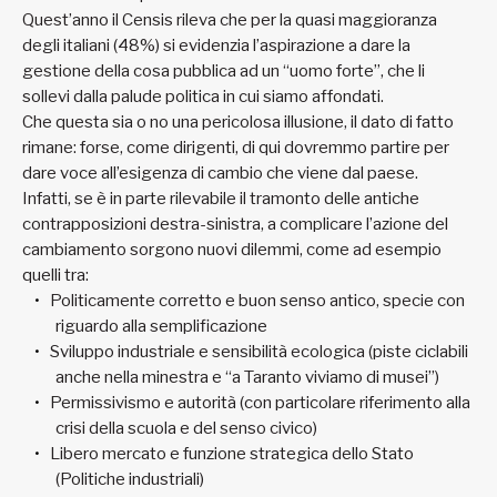
Quest’anno il Censis rileva che per la quasi maggioranza
degli italiani (48%) si evidenzia l’aspirazione a dare la
gestione della cosa pubblica ad un “uomo forte”, che li
sollevi dalla palude politica in cui siamo affondati.
Che questa sia o no una pericolosa illusione, il dato di fatto
rimane: forse, come dirigenti, di qui dovremmo partire per
dare voce all’esigenza di cambio che viene dal paese.
Infatti, se è in parte rilevabile il tramonto delle antiche
contrapposizioni destra-sinistra, a complicare l’azione del
cambiamento sorgono nuovi dilemmi, come ad esempio
quelli tra:
Politicamente corretto e buon senso antico, specie con
riguardo alla semplificazione
Sviluppo industriale e sensibilità ecologica (piste ciclabili
anche nella minestra e “a Taranto viviamo di musei”)
Permissivismo e autorità (con particolare riferimento alla
crisi della scuola e del senso civico)
Libero mercato e funzione strategica dello Stato
(Politiche industriali)