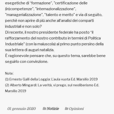
esegetiche di “formazione”, "certificazione delle
(in)competenze", "internazionalizzazione",
"managerializzazione", "talento e merito" e via di seguito,
perché non aprire di più anche all’analisi dei comparti
industriali e non solo?
Di recente, il nostro presidente federale ha posto “il
rafforzamento del nostro contributo in termini di Politica
Industriale” (con la maiuscola) al primo punto persino della
sua lettera di auguri natalizia.
È ragionevole pensare che, su questo tema, sarebbe bene
seguirlo con convinzione.
Note:
(1)
Ernesto Galli della Loggia: L’aula vuota Ed. Marsilio 2019
(2)
Alberto Mingardi: La verità, vi prego, sul neoliberismo Ed.
Marsilio 2019
01 gennaio 2020
Notizie
Opinioni