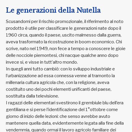
Le generazioni della Nutella
Scusandomi per il rischio promozionale, il riferimento al noto
prodotto è utile per classificare le generazioni nate dopo il
1960 circa, quando il paese, uscito malmesso dalla guerra,
aveva trasformato la ricostruzione in boom economico. Chi
scrive, nato nel 1949, non fece a tempo a conoscere le gioie
delle nocciole piemontesi, chi nacque qualche anno dopo
invece si, e visse in tutt’altro mondo.
In quegli anni tutto cambiò: con lo sviluppo industriale e
l’urbanizzazione ad essa connessa venne al tramonto la
millenaria cultura agricola che, con la religione, aveva
costituito uno dei pochi elementi unificanti del paese,
sostituita dalla televisione.
I ragazzi delle elementari svestirono il grembiule blu dell’era
gentiliana e si perse l’identificazione del 1°ottobre come
giorno di inizio delle lezioni: che senso avrebbe avuto
mantenere quella data, evidentemente legata alla fine della
vendemmia, quando ormai il lavoro agricolo familiare dei