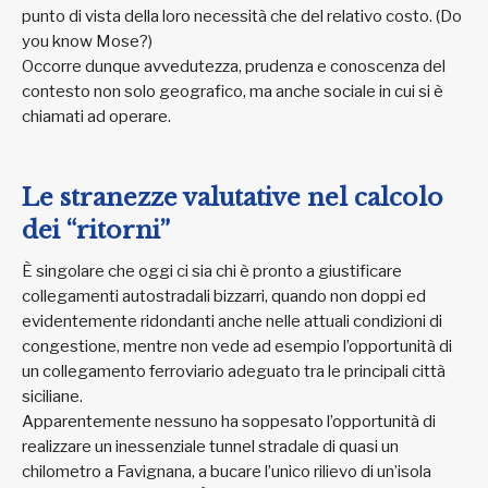
punto di vista della loro necessità che del relativo costo. (Do
you know Mose?)
Occorre dunque avvedutezza, prudenza e conoscenza del
contesto non solo geografico, ma anche sociale in cui si è
chiamati ad operare.
Le stranezze valutative nel calcolo
dei “ritorni”
È singolare che oggi ci sia chi è pronto a giustificare
collegamenti autostradali bizzarri, quando non doppi ed
evidentemente ridondanti anche nelle attuali condizioni di
congestione, mentre non vede ad esempio l’opportunità di
un collegamento ferroviario adeguato tra le principali città
siciliane.
Apparentemente nessuno ha soppesato l’opportunità di
realizzare un inessenziale tunnel stradale di quasi un
chilometro a Favignana, a bucare l’unico rilievo di un’isola