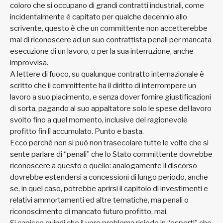
coloro che si occupano di grandi contratti industriali, come
incidentalmente è capitato per qualche decennio allo
scrivente, questo è che un committente non accetterebbe
mai di riconoscere ad un suo contrattista penali per mancata
esecuzione di un lavoro, o per la sua interruzione, anche
improvvisa.
A lettere di fuoco, su qualunque contratto internazionale è
scritto che il committente ha il diritto di interrompere un
lavoro a suo piacimento, e senza dover fornire giustificazioni
di sorta, pagando al suo appaltatore solo le spese del lavoro
svolto fino a quel momento, inclusive del ragionevole
profitto fin lì accumulato. Punto e basta.
Ecco perché non si può non trasecolare tutte le volte che si
sente parlare di “penali” che lo Stato committente dovrebbe
riconoscere a questo o quello: analogamente il discorso
dovrebbe estendersi a concessioni di lungo periodo, anche
se, in quel caso, potrebbe aprirsi il capitolo di investimenti e
relativi ammortamenti ed altre tematiche, ma penali o
riconoscimento di mancato futuro profitto, mai.