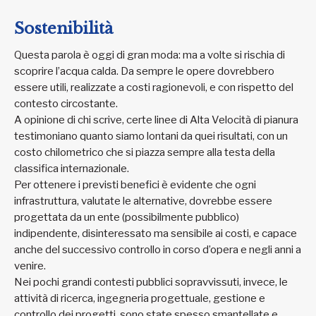
Sostenibilità
Questa parola è oggi di gran moda: ma a volte si rischia di
scoprire l’acqua calda. Da sempre le opere dovrebbero
essere utili, realizzate a costi ragionevoli, e con rispetto del
contesto circostante.
A opinione di chi scrive, certe linee di Alta Velocità di pianura
testimoniano quanto siamo lontani da quei risultati, con un
costo chilometrico che si piazza sempre alla testa della
classifica internazionale.
Per ottenere i previsti benefici è evidente che ogni
infrastruttura, valutate le alternative, dovrebbe essere
progettata da un ente (possibilmente pubblico)
indipendente, disinteressato ma sensibile ai costi, e capace
anche del successivo controllo in corso d’opera e negli anni a
venire.
Nei pochi grandi contesti pubblici sopravvissuti, invece, le
attività di ricerca, ingegneria progettuale, gestione e
controllo dei progetti, sono state spesso smantellate e