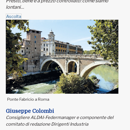
Presto, bene e a prezzo controllato: come siamo
lontani…
Ascolta
Ponte Fabricio a Roma
Giuseppe Colombi
Consigliere ALDAI-Federmanager e componente del
comitato di redazione Dirigenti Industria