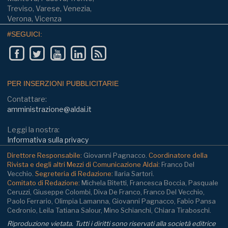
Treviso, Varese, Venezia,
Verona, Vicenza
#SEGUICI:
PER INSERZIONI PUBBLICITARIE
Contattare:
amministrazione@aldai.it
Leggi la nostra:
Informativa sulla privacy
Direttore Responsabile:
Giovanni Pagnacco.
Coordinatore della
Rivista e degli altri Mezzi di Comunicazione Aldai:
Franco Del
Vecchio.
Segreteria di Redazione:
Ilaria Sartori.
Comitato di Redazione:
Michela Bitetti, Francesca Boccia, Pasquale
Ceruzzi, Giuseppe Colombi, Diva De Franco, Franco Del Vecchio,
Paolo Ferrario, Olimpia Lamanna, Giovanni Pagnacco, Fabio Pansa
Cedronio, Leila Tatiana Salour, Mino Schianchi, Chiara Tiraboschi.
Riproduzione vietata. Tutti i diritti sono riservati alla società editrice